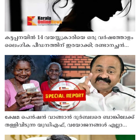
കട്ടപ്പനയില്‍ 14 വയസ്സുകാരിയെ ഒരു വര്‍ഷത്തോളം
ലൈംഗിക പീഡനത്തിന് ഇരയാക്കി; രണ്ടാനച്ഛൻ
പിടിയില്‍
ക്ഷേമ പെന്‍ഷന്‍ വാങ്ങാന്‍ ദുര്‍ബലരെ ബാങ്കിലേക്ക്
തള്ളിവിടുന്ന യുഡിഎഫ്, വയോജനങ്ങള്‍ എല്ലാ
മാസവും ബാങ്കിലെത്തണം, ചെറിയ