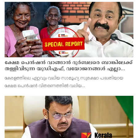
തുറന്നുപറഞ്ഞതിന്റെ അടിസ്ഥാനത്തിലാണ് കേസ്
പുറത്തുവന്നത്.കൗണ്
ക്ഷേമ പെന്‍ഷന്‍ വാങ്ങാന്‍ ദുര്‍ബലരെ ബാങ്കിലേക്ക്
തള്ളിവിടുന്ന യുഡിഎഫ്, വയോജനങ്ങള്‍ എല്ലാ
മാസവും ബാങ്കിലെത്തണം, ചെറിയ
കേരളത്തിലെ ഏറ്റവും വലിയ സാമൂഹ്യ സുരക്ഷാ പദ്ധതിയായ
ലാഭത്തിനുവേണ്ടി പാവങ്ങളെ
ക്ഷേമ പെന്‍ഷന്‍ വിതരണത്തില്‍ വലിയ
ദുരിതത്തിലാക്കണോ?
മാറ്റത്തിനൊരുങ്ങുകയാണ് യുഡിഎഫ് സര്‍ക്കാര്‍.