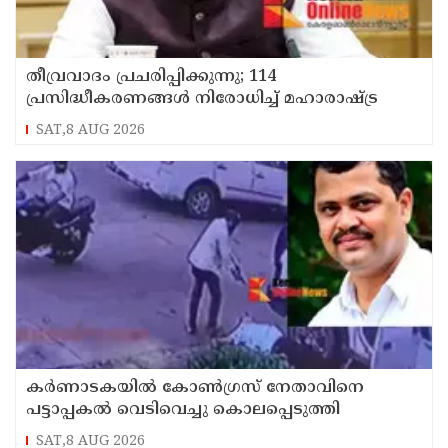
തീവ്രവാദം പ്രചരിപ്പിക്കുന്നു; 114
പ്രസിദ്ധീകരണങ്ങൾ നിരോധിച്ച് മഹാരാഷ്ട്ര
SAT,8 AUG 2026
കർണാടകയിൽ കോൺഗ്രസ് നേതാവിനെ
പട്ടാപ്പകൽ വെടിവെച്ചു കൊലപ്പെടുത്തി
SAT,8 AUG 2026