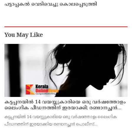
പട്ടാപ്പകൽ വെടിവെച്ചു കൊലപ്പെടുത്തി
You May Like
കട്ടപ്പനയില്‍ 14 വയസ്സുകാരിയെ ഒരു വര്‍ഷത്തോളം
ലൈംഗിക പീഡനത്തിന് ഇരയാക്കി; രണ്ടാനച്ഛൻ
പിടിയില്‍
കട്ടപ്പനയില്‍ 14 വയസ്സുകാരിയെ ഒരു വർഷത്തോളം ലൈംഗിക
പീഡനത്തിന് ഇരയാക്കിയ രണ്ടാനച്ഛൻ പൊലീസ്
പിടിയില്‍.സ്കൂളില്‍ നടന്ന കൗണ്‍സിലിംഗിനിടെ കുട്ടി