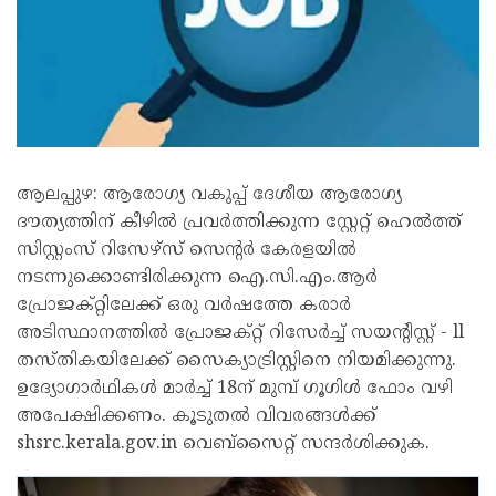
ആലപ്പുഴ: ആരോഗ്യ വകുപ്പ് ദേശീയ ആരോഗ്യ
ദൗത്യത്തിന് കീഴില്‍ പ്രവര്‍ത്തിക്കുന്ന സ്റ്റേറ്റ് ഹെല്‍ത്ത്
സിസ്റ്റംസ് റിസേഴ്‌സ് സെന്റര്‍ കേരളയില്‍
നടന്നുക്കൊണ്ടിരിക്കുന്ന ഐ.സി.എം.ആര്‍
പ്രോജക്റ്റിലേക്ക് ഒരു വര്‍ഷത്തേ കരാര്‍
അടിസ്ഥാനത്തില്‍ പ്രോജക്റ്റ് റിസേര്‍ച്ച് സയന്റിസ്റ്റ് - ll
തസ്തികയിലേക്ക് സൈക്യാട്രിസ്റ്റിനെ നിയമിക്കുന്നു.
ഉദ്യോഗാർഥികൾ മാര്‍ച്ച് 18ന് മുമ്പ് ഗൂഗിള്‍ ഫോം വഴി
അപേക്ഷിക്കണം. കൂടുതല്‍ വിവരങ്ങള്‍ക്ക്
shsrc.kerala.gov.in വെബ്‌സൈറ്റ് സന്ദര്‍ശിക്കുക.