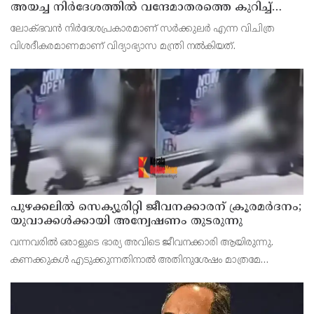
അയച്ച നിര്‍ദേശത്തില്‍ വന്ദേമാതരത്തെ കുറിച്ച്
പരാമര്‍ശമില്ല; നിര്‍ദേശം ദേശീയ ഗാനം
ലോക്ഭവന്‍ നിര്‍ദേശപ്രകാരമാണ് സര്‍ക്കുലര്‍ എന്ന വിചിത്ര
ആലപിക്കാന്‍
വിശദീകരമാണമാണ് വിദ്യാഭ്യാസ മന്ത്രി നല്‍കിയത്.
പുഴക്കലില്‍ സെക്യൂരിറ്റി ജീവനക്കാരന് ക്രൂരമര്‍ദനം;
യുവാക്കള്‍ക്കായി അന്വേഷണം തുടരുന്നു
വന്നവരില്‍ ഒരാളുടെ ഭാര്യ അവിടെ ജീവനക്കാരി ആയിരുന്നു.
കണക്കുകള്‍ എടുക്കുന്നതിനാല്‍ അതിനുശേഷം മാത്രമേ
അകത്തേക്ക് കടത്തിവിടൂ എന്ന് സെക്യൂരിറ്റി പറഞ്ഞു. ഇതില്‍
പ്രകോപനമായതോടെയാണ് ക്രൂര മര്‍ദനം ഉണ്ടായത്.