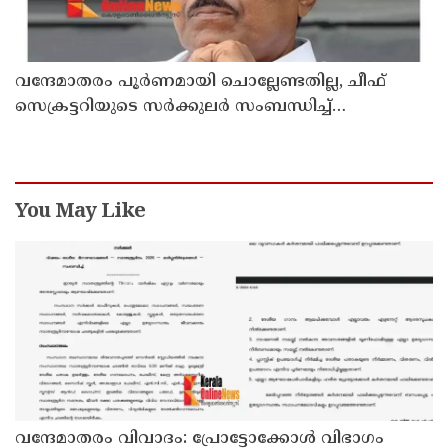
വന്ദേമാതരം പൂര്‍ണമായി ചൊല്ലേണ്ടതില്ല, ചീഫ്
സെക്രട്ടറിയുടെ സര്‍ക്കുലര്‍ സംബന്ധിച്ച്
മുഖ്യമന്ത്രിയുമായി സംസാരിക്കാമെന്ന് പി കെ
കുഞ്ഞാലിക്കുട്ടി
You May Like
വന്ദേമാതരം വിവാദം: പ്രോട്ടോക്കോള്‍ വിഭാഗം