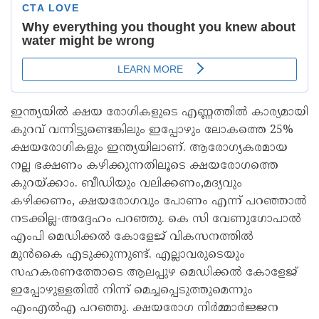
ഇന്ത്യയിൽ ക്ഷയ രോഗികളുടെ എണ്ണത്തിൽ കാര്യമായി
കുറവ് വന്നിട്ടുണ്ടെങ്കിലും ഇപ്പോഴും ലോകത്തെ 25%
ക്ഷയരോഗികളും ഇന്ത്യയിലാണ്. ആരോഗ്യകരമായ
നല്ല ഭക്ഷണം കഴിക്കുന്നതിലൂടെ ക്ഷയരോഗത്തെ
കുറയ്ക്കാം. ബീഡിയും വലിക്കണം,മദ്യവും
കഴിക്കണം, ക്ഷയരോഗവും പോണം എന്ന് പറഞ്ഞാൽ
നടക്കില്ല-അദ്ദേഹം പറഞ്ഞു. കെ സി വേണുഗോപാൽ
എംപി മെഡിക്കൽ കോളേജ് വികസനത്തിൽ
മുൻകൈ എടുക്കുന്നുണ്ട്. എല്ലാവരുടെയും
സഹകരണത്തോടെ ആലപ്പുഴ മെഡിക്കൽ കോളേജ്
ഇപ്പോഴുള്ളതിൽ നിന്ന് മെച്ചപ്പെടുത്തുമെന്നും
എംഎൽഎ പറഞ്ഞു. ക്ഷയരോഗ നിർമ്മാർജ്ജന