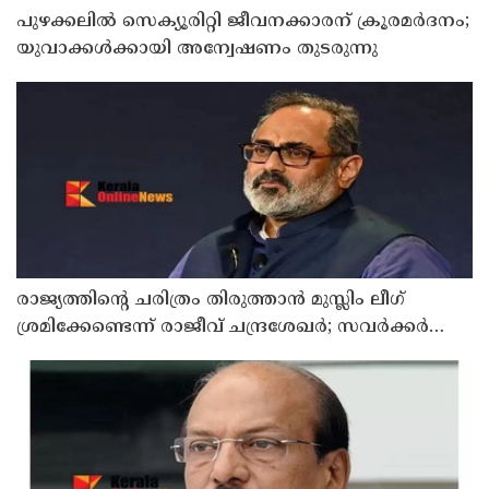
പുഴക്കലില്‍ സെക്യൂരിറ്റി ജീവനക്കാരന് ക്രൂരമര്‍ദനം;
യുവാക്കള്‍ക്കായി അന്വേഷണം തുടരുന്നു
രാജ്യത്തിന്റെ ചരിത്രം തിരുത്താന്‍ മുസ്ലിം ലീഗ്
ശ്രമിക്കേണ്ടെന്ന് രാജീവ് ചന്ദ്രശേഖര്‍; സവര്‍ക്കര്‍
ചോദ്യ വിവാ?ദത്തില്‍ പ്രതികരണം