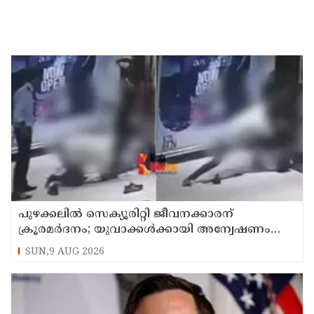
പുഴക്കലില്‍ സെക്യൂരിറ്റി ജീവനക്കാരന്
ക്രൂരമര്‍ദനം; യുവാക്കള്‍ക്കായി അന്വേഷണം
തുടരുന്നു
SUN,9 AUG 2026