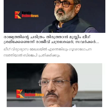
രാജ്യത്തിന്റെ ചരിത്രം തിരുത്താന്‍ മുസ്ലിം ലീഗ്
ശ്രമിക്കേണ്ടെന്ന് രാജീവ് ചന്ദ്രശേഖര്‍; സവര്‍ക്കര്‍
ചോദ്യ വിവാ?ദത്തില്‍ പ്രതികരണം
ലീഗ് വിദ്യാഭ്യാസ മേഖലയില്‍ എന്തെങ്കിലും ഗൂഢാലോചന
നടത്തിയാല്‍ ബിജെപി പ്രതികരിക്കും.