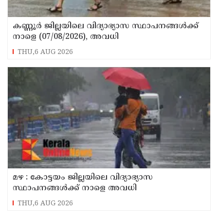
കണ്ണൂർ ജില്ലയിലെ വിദ്യാഭ്യാസ സ്ഥാപനങ്ങള്‍ക്ക്
നാളെ (07/08/2026), അവധി
THU,6 AUG 2026
മഴ : കോട്ടയം ജില്ലയിലെ വിദ്യാഭ്യാസ
സ്ഥാപനങ്ങൾക്ക് നാളെ അവധി
THU,6 AUG 2026