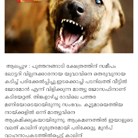
ആലപ്പുഴ : പുത്തനങ്ങാടി ക്ഷേത്രത്തിന് സമീപം
ലോട്ടറി വില്പനക്കാരനായ യുവാവിനെ തെരുവുനായ
കടിച്ച്‌ പരിക്കേൽപ്പിച്ചു.ഇടക്കൊച്ചി പടനിലത്ത് വീട്ടിൽ
ജോമോൻ എന്ന് വിളിക്കുന്ന മാത്യു ജോസഫിനാണ്
കടിയേറ്റത്. തിങ്കളാഴ്ച്ച രാവിലെ പത്തര
മണിയോടെയായിരുന്നു സംഭവം. കൂട്ടമായെത്തിയ
നായ്ക്കളിൽ ഒന്ന് മാത്യുവിനെ
ആക്രമിക്കുകയായിരുന്നു. ആക്രമണത്തിൽ ഇയാളുടെ
വലത് കാലിന് ഗുരുതരമായി പരിക്കേറ്റു. മുൻപ്
വാഹനാപകടത്തിൽപ്പെട്ട് കാലിന്