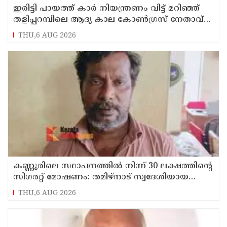
ഇരിട്ടി പായത്ത് കാർ നിയന്ത്രണം വിട്ട് മറിഞ്ഞ്
തളിപ്പറമ്പിലെ ആദ്യ കാല കോണ്‍ഗ്രസ് നേതാവ്
മരിച്ചു
THU,6 AUG 2026
കണ്ണൂരിലെ സ്ഥാപനത്തിൽ നിന്ന് 30 ലക്ഷത്തിന്റെ
സിഗരറ്റ് മോഷണം: തമിഴ്‌നാട് സ്വദേശിയായ
സെയിൽസ്മാൻ തെങ്കാശിയിൽ പിടിയിൽ
THU,6 AUG 2026