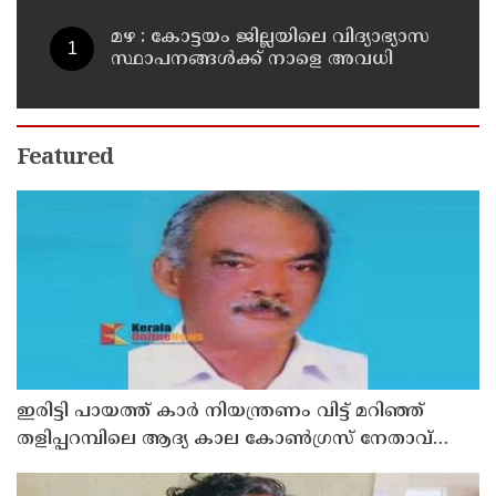
മഴ : കോട്ടയം ജില്ലയിലെ വിദ്യാഭ്യാസ
സ്ഥാപനങ്ങൾക്ക് നാളെ അവധി
Featured
ഇരിട്ടി പായത്ത് കാർ നിയന്ത്രണം വിട്ട് മറിഞ്ഞ്
തളിപ്പറമ്പിലെ ആദ്യ കാല കോണ്‍ഗ്രസ് നേതാവ്
മരിച്ചു