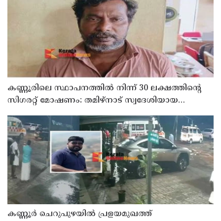
കണ്ണൂരിലെ സ്ഥാപനത്തിൽ നിന്ന് 30 ലക്ഷത്തിന്റെ
സിഗരറ്റ് മോഷണം: തമിഴ്‌നാട് സ്വദേശിയായ
സെയിൽസ്മാൻ തെങ്കാശിയിൽ പിടിയിൽ
കണ്ണൂർ ചെറുപുഴയിൽ പ്രളയമുഖത്ത്