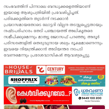
സംഭവത്തിന് പിന്നാലെ ബന്ധുക്കളെത്തിയാണ്
ഇയാളെ ആശുപത്രിയിൽ പ്രവേശിപ്പിച്ചത്.
പരിക്കേറ്റതിനെ തുടർന്ന് നടക്കാൻ
പ്രയാസമായതോടെ ലോട്ടറി വില്പന തടസ്സപ്പെട്ടതായും
നഷ്ടപരിഹാരം തേടി പഞ്ചായത്ത് അധികൃതരെ
സമീപിക്കുമെന്നും മാത്യു ജോസഫ് പറഞ്ഞു. അരൂർ
പരിസരങ്ങളിൽ തെരുവുനായ ശല്യം രൂക്ഷമാണെന്നും
ഇവയെ നിയന്ത്രിക്കാൻ അടിയന്തര നടപടി
വേണമെന്നും പ്രദേശവാസികൾ ആവശ്യപ്പെട്ടു.