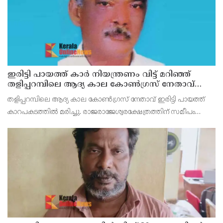
ഇരിട്ടി പായത്ത് കാർ നിയന്ത്രണം വിട്ട് മറിഞ്ഞ്
തളിപ്പറമ്പിലെ ആദ്യ കാല കോണ്‍ഗ്രസ് നേതാവ്
മരിച്ചു
തളിപ്പറമ്പിലെ ആദ്യ കാല കോണ്‍ഗ്രസ് നേതാവ് ഇരിട്ടി പായത്ത്
കാറപകടത്തില്‍ മരിച്ചു. രാജരാജേശ്വരക്ഷേത്രത്തിന് സമീപം
പുഴക്കുളങ്ങരയിലെ മറ്റത്തില്‍ വീട്ടില്‍ എം.കെ.കേശവനാ(74)ണ്
മരിച്ചത്.