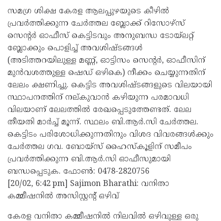
സമഗ്ര ശിക്ഷ കേരള ആലപ്പുഴയുടെ കീഴില്‍
പ്രവര്‍ത്തിക്കുന്ന ചേര്‍ത്തല ബ്ലോക്ക് റിസോഴ്‌സ്
സെന്റര്‍ ഓഫീസ് കെട്ടിടവും അനുബന്ധ ടോയ്ലറ്റ്
ബ്ലോക്കും പൊളിച്ച് അവശിഷ്ടങ്ങള്‍
(അടിത്തറയിലുള്ള മണ്ണ്, ഓട്ടിസം സെന്റര്‍, ഓഫീസിന്
മുന്‍വശത്തുള്ള ഷെഡ് ഒഴികെ) നീക്കം ചെയ്യുന്നതിന്
ലേലം ക്ഷണിച്ചു. കെട്ടിട അവശിഷ്ടങ്ങളുടെ വിലയായി
സ്ഥാപനത്തിന് നല്കുവാന്‍ കഴിയുന്ന പരമാവധി
വിലയാണ് ലേലത്തില്‍ രേഖപ്പെടുത്തേണ്ടത്. ലേല
തീയതി മാര്‍ച്ച് മൂന്ന്. സ്ഥലം ബി.ആര്‍.സി ചേര്‍ത്തല.
കെട്ടിടം പരിശോധിക്കുന്നതിനും വിശദ വിവരങ്ങള്‍ക്കും
ചേര്‍ത്തല ഗവ. ബോയ്‌സ് ഹൈസ്‌കൂളിന് സമീപം
പ്രവര്‍ത്തിക്കുന്ന ബി.ആര്‍.സി ഓഫീസുമായി
ബന്ധപ്പെടുക. ഫോണ്‍: 0478-2820756
[20/02, 6:42 pm] Sajimon Bharathi: വനിതാ
കമ്മീഷനിൽ അസിസ്റ്റന്റ് ഒഴിവ്
കേരള വനിതാ കമ്മീഷനിൽ നിലവിൽ ഒഴിവുള്ള ഒരു