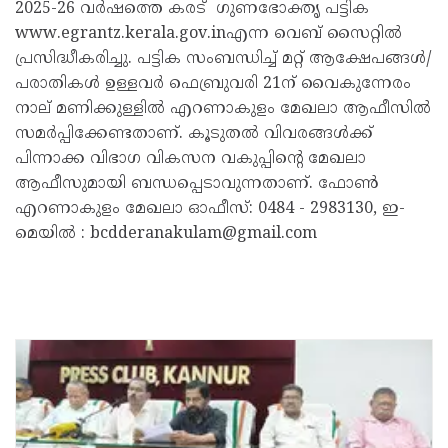
2025-26 വര്‍ഷത്തെ കരട് ഗുണഭോക്തൃ പട്ടിക
www.egrantz.kerala.gov.inഎന്ന വെബ് സൈറ്റില്‍
പ്രസിദ്ധീകരിച്ചു. പട്ടിക സംബന്ധിച്ച് മറ്റ് ആക്ഷേപങ്ങള്‍/
പരാതികള്‍ ഉള്ളവര്‍ ഫെബ്രുവരി 21ന് വൈകുന്നേരം
നാല് മണിക്കുള്ളില്‍ എറണാകുളം മേഖലാ ആഫീസില്‍
സമര്‍പ്പിക്കേണ്ടതാണ്. കൂടുതല്‍ വിവരങ്ങള്‍ക്ക്
പിന്നാക്ക വിഭാഗ വികസന വകുപ്പിന്റെ മേഖലാ
ആഫീസുമായി ബന്ധപ്പെടാവുന്നതാണ്. ഫോണ്‍
എറണാകുളം മേഖലാ ഓഫീസ്: 0484 - 2983130, ഇ-
മെയില്‍ : bcdderanakulam@gmail.com