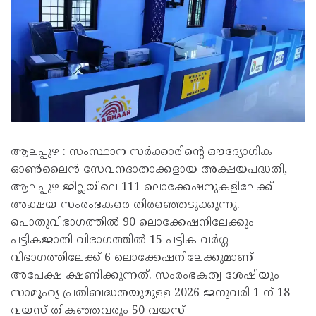
ആലപ്പുഴ : സംസ്ഥാന സർക്കാരിന്റെ ഔദ്യോഗിക
ഓൺലൈൻ സേവനദാതാക്കളായ അക്ഷയപദ്ധതി,
ആലപ്പുഴ ജില്ലയിലെ 111 ലൊക്കേഷനുകളിലേക്ക്
അക്ഷയ സംരംഭകരെ തിരഞ്ഞെടുക്കുന്നു.
പൊതുവിഭാഗത്തിൽ 90 ലൊക്കേഷനിലേക്കും
പട്ടികജാതി വിഭാഗത്തിൽ 15 പട്ടിക വർഗ്ഗ
വിഭാഗത്തിലേക്ക് 6 ലൊക്കേഷനിലേക്കുമാണ്
അപേക്ഷ ക്ഷണിക്കുന്നത്. സംരംഭകത്വ ശേഷിയും
സാമൂഹ്യ പ്രതിബദ്ധതയുമുള്ള 2026 ജനുവരി 1 ന് 18
വയസ് തികഞ്ഞവരും 50 വയസ്