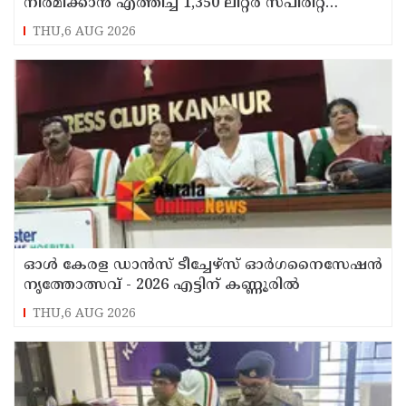
നിർമിക്കാൻ എത്തിച്ച 1,350 ലിറ്റർ സ്പിരിറ്റ്
പിടികൂടി; രണ്ട് പേർ അറസ്റ്റിൽ
THU,6 AUG 2026
ഓൾ കേരള ഡാൻസ് ടീച്ചേഴ്സ് ഓർഗനൈസേഷൻ
നൃത്തോത്സവ് - 2026 എട്ടിന് കണ്ണൂരിൽ
THU,6 AUG 2026