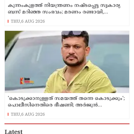
കുന്നംകുളത്ത് നിയന്ത്രണം നഷ്ടപ്പെട്ട സ്വകാര്യ
ബസ് മറിഞ്ഞ സംഭവം; മരണം രണ്ടായി,
എട്ടുപേർക്ക് പരിക്ക്
THU,6 AUG 2026
'കൊടുക്കാനുള്ളത് സമയത്ത് തന്നെ കൊടുക്കും';
പൊലീസിനെതിരെ ഭീഷണി; അർജുൻ
ആയങ്കിക്കെതിരെ കേസെടുത്തു
THU,6 AUG 2026
Latest