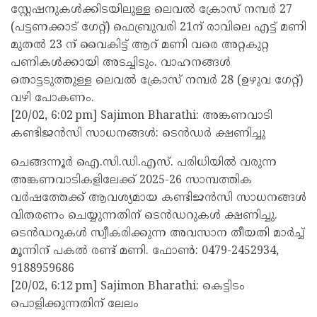
സ്റ്റേഷനുകള്‍ക്കിടയിലുള്ള ലെവല്‍ ക്രോസ് നമ്പര്‍ 27
(പട്ടണക്കാട് ഗേറ്റ്) ഫെബ്രുവരി 21ന് രാവിലെ എട്ട് മണി
മുതല്‍ 23 ന് വൈകിട്ട് ആറ് മണി വരെ അറ്റകുറ്റ
പണികള്‍ക്കായി അടച്ചിടും. വാഹനങ്ങള്‍
തൊട്ടടുത്തുള്ള ലെവല്‍ ക്രോസ് നമ്പര്‍ 28 (ഉഴുവ ഗേറ്റ്)
വഴി പോകണം.
[20/02, 6:02 pm] Sajimon Bharathi: അങ്കണവാടി
കണ്ടിജന്‍സി സാധനങ്ങള്‍: ടെന്‍ഡര്‍ ക്ഷണിച്ചു
ചെങ്ങന്നൂര്‍ ഐ.സി.ഡി.എസ്. പരിധിയില്‍ വരുന്ന
അങ്കണവാടികളിലേക്ക് 2025-26 സാമ്പത്തിക
വര്‍ഷത്തേക്ക് ആവശ്യമായ കണ്ടിജന്‍സി സാധനങ്ങള്‍
വിതരണം ചെയ്യുന്നതിന് ടെന്‍ഡറുകള്‍ ക്ഷണിച്ചു.
ടെന്‍ഡറുകള്‍ സ്വീകരിക്കുന്ന അവസാന തീയതി മാര്‍ച്ച്
മൂന്നിന് പകല്‍ രണ്ട് മണി. ഫോണ്‍: 0479-2452934,
9188959686
[20/02, 6:12 pm] Sajimon Bharathi: കെട്ടിടം
പൊളിക്കുന്നതിന് ലേലം