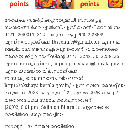
അപേക്ഷ സമർപ്പിക്കുന്നതുമായി ബന്ധപ്പെട്ട
സംശയങ്ങൾക്ക് എൽ.ബി.എസ് ഹെൽപ് ലൈൻ നം:
0471 2560311, 312, വാട്ട്സ് ആപ്പ്: 9400923669
എന്നീനമ്പറുകളിലോ Ibscentre@gmail.com എന്ന ഇ-
മെയിലിലോ ബന്ധപ്പെടാവുന്നതാണ്. വിവരങ്ങൾക്ക്
അക്ഷയ ജില്ലാ ഓഫീസിൻ്റെ 0477- 2248130, 2258135
എന്ന നമ്പറുകളിലോ, adpoalp.akshaya@kerala.gov.in
എന്ന ഇമെയിൽ വിലാസത്തിലോ
ബന്ധപ്പെടാവുന്നതാണ്. വിവരങ്ങൾ
https://akshaya.kerala.gov.in/ എന്ന വെബ് സൈറ്റിലും
ലഭ്യമാണ്. 2026 ഫെബ്രുവരി 21 മുതൽ 2026 മാർച്ച് 7
വരെ അപേക്ഷ സമർപ്പിക്കാവുന്നതാണ്.
[20/02, 6:01 pm] Sajimon Bharathi: പട്ടണക്കാട്
റെയില്‍വേ ഗേറ്റ് അടച്ചിടും
തുറവൂര്‍ - ചേര്‍ത്തല റെയില്‍വേ