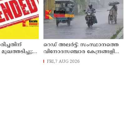
ിച്ചതിന്
റെഡ് അലർട്ട്: സംസ്ഥാനത്തെ
 മുഖത്തടിച്ചു;
വിനോദസഞ്ചാര കേന്ദ്രങ്ങളിൽ
സസ്പെൻഷൻ
നിയന്ത്രണം
FRI,7 AUG 2026