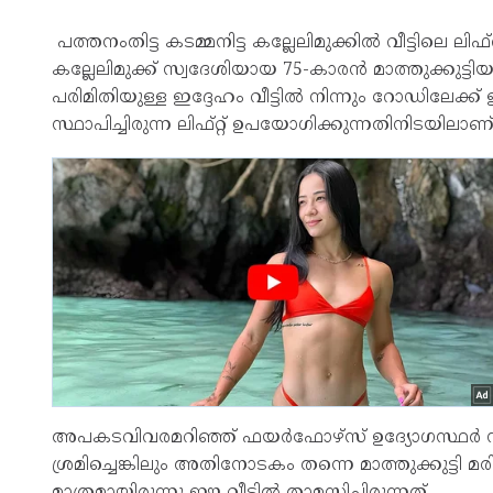
പത്തനംതിട്ട കടമ്മനിട്ട കല്ലേലിമുക്കിൽ വീട്ടിലെ ല
കല്ലേലിമുക്ക് സ്വദേശിയായ 75-കാരൻ മാത്തുക്കുട്
പരിമിതിയുള്ള ഇദ്ദേഹം വീട്ടിൽ നിന്നും റോഡിലേക്ക് 
സ്ഥാപിച്ചിരുന്ന ലിഫ്റ്റ് ഉപയോഗിക്കുന്നതിനിടയില
അപകടവിവരമറിഞ്ഞ് ഫയർഫോഴ്സ് ഉദ്യോഗസ്ഥർ സ്ഥലത്തെ
ശ്രമിച്ചെങ്കിലും അതിനോടകം തന്നെ മാത്തുക്കുട്ടി മരിച്ച
മാത്രമായിരുന്നു ഈ വീട്ടിൽ താമസിച്ചിരുന്നത്.