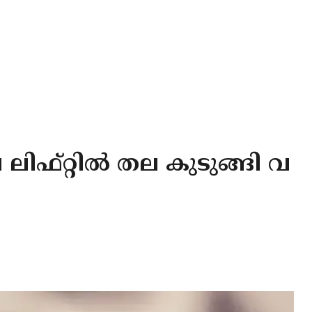
 ലിഫ്റ്റിൽ തല കുടുങ്ങി വ