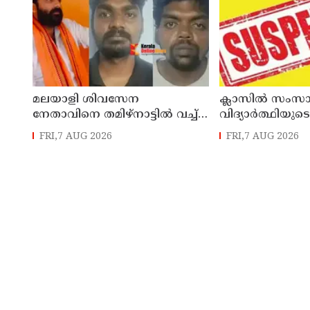
മലയാളി ശിവസേന
ക്ലാസിൽ സംസാര
നേതാവിനെ തമിഴ്നാട്ടിൽ വച്ച്
വിദ്യാര്‍ത്ഥിയുടെ
കൊലപ്പെടുത്തിയ സംഭവം ;
അധ്യാപകന് 
FRI,7 AUG 2026
FRI,7 AUG 2026
രണ്ട് പേർ പിടിയിൽ