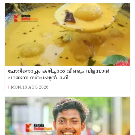
ചോറിനൊപ്പം കഴിച്ചാൽ വീണ്ടും വിളമ്പാൻ
പറയുന്ന സ്പെഷ്യൽ കറി
MON,10 AUG 2026