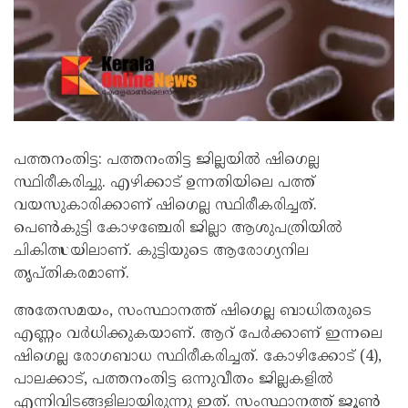
പത്തനംതിട്ട: പത്തനംതിട്ട ജില്ലയിൽ ഷിഗെല്ല
സ്ഥിരീകരിച്ചു. എഴിക്കാട് ഉന്നതിയിലെ പത്ത്
വയസുകാരിക്കാണ് ഷിഗെല്ല സ്ഥിരീകരിച്ചത്.
പെൺകുട്ടി കോഴഞ്ചേരി ജില്ലാ ആശുപത്രിയിൽ
ചികിത്സയിലാണ്. കുട്ടിയുടെ ആരോഗ്യനില
തൃപ്തികരമാണ്.
അതേസമയം, സംസ്ഥാനത്ത് ഷിഗെല്ല ബാധിതരുടെ
എണ്ണം വർധിക്കുകയാണ്. ആറ് പേർക്കാണ് ഇന്നലെ
ഷിഗെല്ല രോഗബാധ സ്ഥിരീകരിച്ചത്. കോഴിക്കോട് (4),
പാലക്കാട്, പത്തനംതിട്ട ഒന്നുവീതം ജില്ലകളിൽ
എന്നിവിടങ്ങളിലായിരുന്നു ഇത്. സംസ്ഥാനത്ത് ജൂൺ