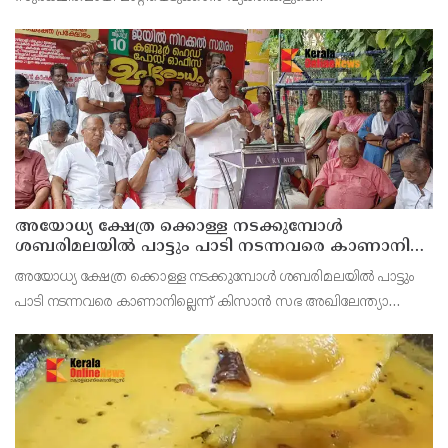
അറിവോടുകൂടിയോ അല്ലാതെയോ ഉപയോഗിക്കുന്ന വാടക ബാങ്ക്
അക്കൗണ്ടുകളായ മ്യൂള്‍ അകൗണ്ടുകളില്‍ ജാഗ്രത വേണമെന്ന
അയോധ്യ ക്ഷേത്ര ക്കൊള്ള നടക്കുമ്പോൾ
ശബരിമലയിൽ പാട്ടും പാടി നടന്നവരെ കാണാനില്ല ;
ഇ.പി.ജയരാജൻ
അയോധ്യ ക്ഷേത്ര ക്കൊള്ള നടക്കുമ്പോൾ ശബരിമലയിൽ പാട്ടും
പാടി നടന്നവരെ കാണാനില്ലെന്ന് കിസാൻ സഭ അഖിലേന്ത്യാ
വൈസ് പ്രസിഡണ്ട് ഇ.പി.ജയരാജൻ .സംയുക്ത കിസാൻ
മോർച്ചയുടേയും കേന്ദ്ര ട്രേഡ്‌ യൂണിയനുകളുടേയും ആഹ്വാനപ