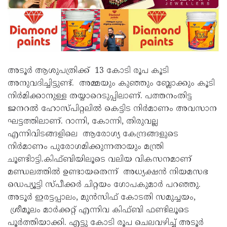
അടൂർ ആശുപത്രിക്ക് 13 കോടി രൂപ കൂടി
അനുവദിച്ചിട്ടുണ്ട്. അമ്മയും കുഞ്ഞും ബ്ലോക്കും കൂടി
നിർമിക്കാനുള്ള തയ്യാറെടുപ്പിലാണ്. പത്തനംതിട്ട
ജനറൽ ഹോസ്പിറ്റലിൽ കെട്ടിട നിർമാണം അവസാന
ഘട്ടത്തിലാണ്. റാന്നി, കോന്നി, തിരുവല്ല
എന്നിവിടങ്ങളിലെ ആരോഗ്യ കേന്ദ്രങ്ങളുടെ
നിർമാണം പുരോഗമിക്കുന്നതായും മന്ത്രി
ചൂണ്ടിാട്ടി.കിഫ്ബിയിലൂടെ വലിയ വികസനമാണ്
മണ്ഡലത്തിൽ ഉണ്ടായതെന്ന് അധ്യക്ഷൻ നിയമസഭ
ഡെപ്യൂട്ടി സ്പീക്കർ ചിറ്റയം ഗോപകുമാർ പറഞ്ഞു.
അടൂർ ഇരട്ടപ്പാലം, മുൻസിഫ് കോടതി സമുച്ചയം,
ശ്രീമൂലം മാർക്കറ്റ് എന്നിവ കിഫ്ബി ഫണ്ടിലൂടെ
പൂർത്തിയാക്കി. എട്ടു കോടി രൂപ ചെലവഴിച്ച് അടൂർ