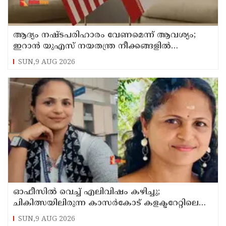
ആദ്യം നഷ്ടപരിഹാരം വേണമെന്ന് ആവശ്യം;
ഇറാന്‍ യുഎസ് നയതന്ത്ര നീക്കങ്ങളില്‍
അനിശ്ചിതത്വം
SUN,9 AUG 2026
ഓഫീസില്‍ വെച്ച് എലിവിഷം കഴിച്ചു;
ചികിത്സയിലിരുന്ന കാസര്‍കോട് കളക്ടറേറ്റിലെ
സീനിയര്‍ ക്ലര്‍ക്ക് മരിച്ചു
SUN,9 AUG 2026