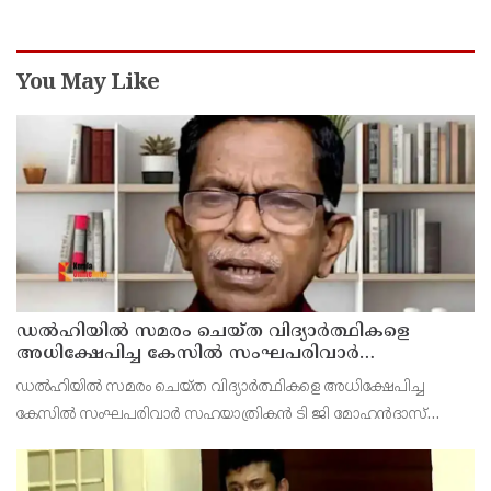
You May Like
ഡൽഹിയിൽ സമരം ചെയ്ത വിദ്യാർത്ഥികളെ
അധിക്ഷേപിച്ച കേസില്‍ സംഘപരിവാർ
സഹയാത്രികൻ ടി ജി മോഹന്‍ദാസ് കസ്റ്റഡിയിൽ
ഡല്‍ഹിയില്‍ സമരം ചെയ്ത വിദ്യാര്‍ത്ഥികളെ അധിക്ഷേപിച്ച
കേസില്‍ സംഘപരിവാര്‍ സഹയാത്രികന്‍ ടി ജി മോഹന്‍ദാസ്
പൊലീസ് കസ്റ്റഡിയില്‍. എറണാകുളം മട്ടാഞ്ചേരിയിലെ വീട്ടില്‍
റെയ്ഡ്