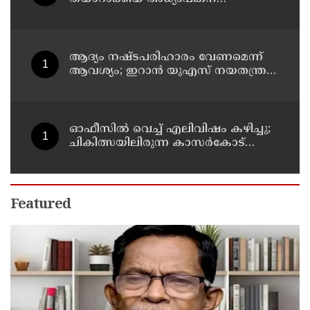
സസ്‌പെന്‍ഷന്‍
ആദ്യം നഷ്ടപരിഹാരം വേണമെന്ന്
ആവശ്യം; ഇറാന്‍ യുഎസ് നയതന്ത്ര
നീക്കങ്ങളില്‍ അനിശ്ചിതത്വം
ഓഫീസില്‍ വെച്ച് എലിവിഷം കഴിച്ചു;
ചികിത്സയിലിരുന്ന കാസര്‍കോട്
കളക്ടറേറ്റിലെ സീനിയര്‍ ക്ലര്‍ക്ക് മരിച്ചു
Featured