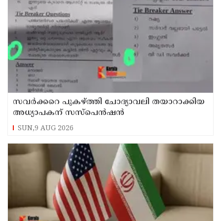
സവര്‍ക്കറെ പുകഴ്ത്തി ചോദ്യാവലി തയാറാക്കിയ
അധ്യാപകന് സസ്‌പെന്‍ഷന്‍
SUN,9 AUG 2026