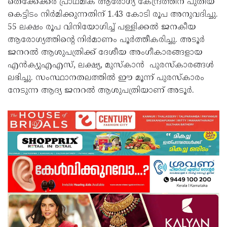
തെക്കേക്കര പ്രാഥമിക ആരോഗ്യ കേന്ദ്രത്തിന് പുതിയ
കെട്ടിടം നിർമിക്കുന്നതിന് 1.43 കോടി രൂപ അനുവദിച്ചു.
55 ലക്ഷം രൂപ വിനിയോഗിച്ച് പള്ളിക്കൽ ജനകീയ
ആരോഗ്യത്തിന്റെ നിർമാണം പൂർത്തീകരിച്ചു. അടൂർ
ജനറൽ ആശുപത്രിക്ക് ദേശീയ അംഗീകാരങ്ങളായ
എൻക്യുഎഎസ്, ലക്ഷ്യ, മുസ്‌കാൻ പുരസ്‌കാരങ്ങൾ
ലഭിച്ചു. സംസ്ഥാനതലത്തിൽ ഈ മൂന്ന് പുരസ്‌കാരം
നേടുന്ന ആദ്യ ജനറൽ ആശുപത്രിയാണ് അടൂർ.