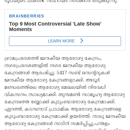
രൂപയുടെ ചികിത്സ സഹായം സർക്കാർ ഒരുക്കുന്നു.
ഗ്രാമപ്രദേശത്ത് ജനകീയ ആരോഗ്യ കേന്ദ്രം,
നഗരപ്രദേശങ്ങളിൽ നഗര ജനകീയ ആരോഗ്യ
കേന്ദ്രങ്ങൾ ആരംഭിച്ചു. 5417 സബ് സെന്ററുകൾ
ജനകീയ ആരോഗ്യ കേന്ദ്രങ്ങളാക്കി. അടൂർ
മണ്ഡലത്തിലെ ആരോഗ്യ മേഖലയിൽ നിരവധി
വികസനം സാധ്യമാക്കി. തുമ്പമൺ സാമൂഹ്യ ആരോഗ്യ
കേന്ദ്രത്തെ ബ്ലോക്ക് കുടുംബാരോഗ്യ കേന്ദ്രമാക്കി.
ഏറത്ത്, കടമ്പനാട് പ്രാഥമിക ആരോഗ്യ കേന്ദ്രങ്ങളെ
കുടുംബാരോഗ്യ കേന്ദ്രമാക്കി ഉയർത്തി. നാലു ജനകീയ
ആരോഗ്യ കേന്ദ്രങ്ങൾ നാടിന് സമർപ്പിച്ചു.പന്തളം