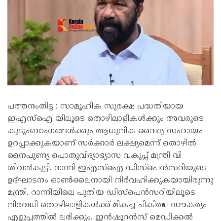
പത്തനംതിട്ട : സാമൂഹിക സുരക്ഷ പദ്ധതിയായ
ഇഎസ്‌ഐ യിലൂടെ തൊഴിലാളികള്‍ക്കും അവരുടെ
കുടുംബാംഗങ്ങള്‍ക്കും ആധുനിക വൈദ്യ സഹായം
ഉറപ്പാക്കുകയാണ് സര്‍ക്കാര്‍ ലക്ഷ്യമെന്ന് തൊഴില്‍
നൈപുണ്യ പൊതുവിദ്യാഭ്യാസ വകുപ്പ് മന്ത്രി വി
ശിവന്‍കുട്ടി. റാന്നി ഇഎസ്‌ഐ ഡിസ്‌പെന്‍സറിയുടെ
ഉദ്ഘാടനം ഓണ്‍ലൈനായി നിര്‍വഹിക്കുകയായിരുന്നു
മന്ത്രി. റാന്നിയിലെ പുതിയ ഡിസ്‌പെന്‍സറിയിലൂടെ
നിരവധി തൊഴിലാളികള്‍ക്ക് മികച്ച ചികിത്സ സൗകര്യം
എളുപ്പത്തില്‍ ലഭിക്കും. ഇന്‍ഷൂറന്‍സ് മെഡിക്കല്‍