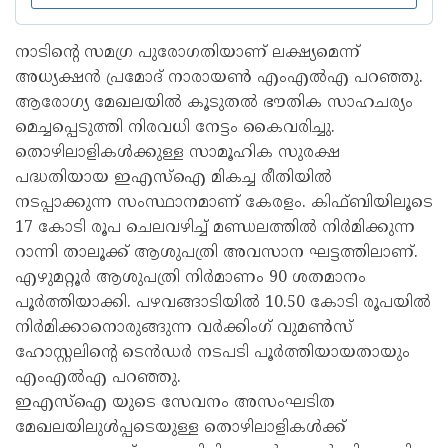
നാടിന്റെ സമഗ്ര പുരോഗതിയാണ് ലക്ഷ്യമെന്ന്
അധ്യക്ഷന്‍ പ്രമോദ് നാരായണ്‍ എംഎല്‍എ പറഞ്ഞു.
ആരോഗ്യ മേഖലയില്‍ കൂടുതല്‍ ഭൗതിക സാഹചര്യം
മെച്ചപ്പെടുത്തി നിരവധി നേട്ടം കൈവരിച്ചു.
തൊഴിലാളികള്‍ക്കുള്ള സാമൂഹിക സുരക്ഷ
പദ്ധതിയായ ഇഎസ്‌ഐ മികച്ച രീതിയില്‍
നടപ്പാക്കുന്ന സംസ്ഥാനമാണ് കേരളം. കിഫ്ബിയിലൂടെ
17 കോടി രൂപ ചെലവഴിച്ച് മണ്ഡലത്തില്‍ നിര്‍മിക്കുന്ന
റാന്നി താലൂക്ക് ആശുപത്രി അവസാന ഘട്ടത്തിലാണ്.
എഴുമറ്റൂര്‍ ആശുപത്രി നിര്‍മാണം 90 ശതമാനം
പൂര്‍ത്തിയാക്കി. പഴവങ്ങാടിയില്‍ 10.50 കോടി രൂപയില്‍
നിര്‍മിക്കാനൊരുങ്ങുന്ന വര്‍ക്കിംഗ് വുമണ്‍സ്
ഹോസ്റ്റലിന്റെ ടെന്‍ഡര്‍ നടപടി പൂര്‍ത്തിയായതായും
എംഎല്‍എ പറഞ്ഞു.
ഇഎസ്‌ഐ യുടെ സേവനം അസംഘടിത
മേഖലയിലുള്‍പ്പടെയുള്ള തൊഴിലാളികള്‍ക്ക്