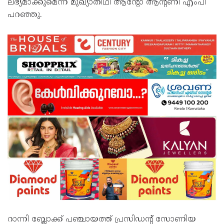
ലഭ്യമാക്കുമെന്ന് മുഖ്യാതിഥി ആന്റോ ആന്റണി എംപി
പറഞ്ഞു.
റാന്നി ബ്ലോക്ക് പഞ്ചായത്ത് പ്രസിഡന്റ് സോണിയ