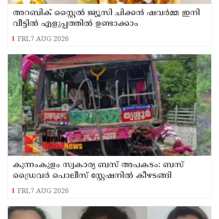
അറബിക് സ്റ്റൈൽ ജ്യൂസി ചിക്കൻ ഷവർമ്മ ഇനി
വീട്ടിൽ എളുപ്പത്തിൽ ഉണ്ടാക്കാം
FRI,7 AUG 2026
കുന്നംകുളം സ്വകാര്യ ബസ് അപകടം: ബസ്
ഡ്രൈവർ പൊലീസ് സ്റ്റേഷനിൽ കീഴടങ്ങി
FRI,7 AUG 2026