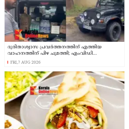
ദുരിതാശ്വാസ പ്രവർത്തനത്തിന് എത്തിയ
വാഹനത്തിന് പിഴ ചുമത്തി; എംവിഡി
ഉദ്യോഗസ്ഥന് സസ്പെൻഷൻ
FRI,7 AUG 2026