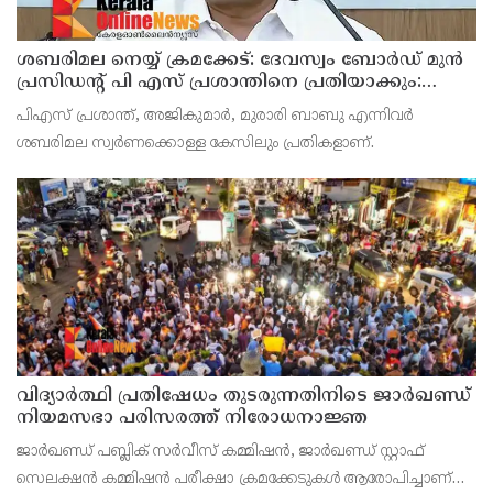
ശബരിമല നെയ്യ് ക്രമക്കേട്: ദേവസ്വം ബോര്‍ഡ് മുന്‍
പ്രസിഡന്റ് പി എസ് പ്രശാന്തിനെ പ്രതിയാക്കും:
ദേവസ്വം വിജിലന്‍സ്
പിഎസ് പ്രശാന്ത്, അജികുമാര്‍, മുരാരി ബാബു എന്നിവര്‍
ശബരിമല സ്വര്‍ണക്കൊള്ള കേസിലും പ്രതികളാണ്.
വിദ്യാര്‍ത്ഥി പ്രതിഷേധം തുടരുന്നതിനിടെ ജാര്‍ഖണ്ഡ്
നിയമസഭാ പരിസരത്ത് നിരോധനാജ്ഞ
ജാര്‍ഖണ്ഡ് പബ്ലിക് സര്‍വീസ് കമ്മിഷന്‍, ജാര്‍ഖണ്ഡ് സ്റ്റാഫ്
സെലക്ഷന്‍ കമ്മിഷന്‍ പരീക്ഷാ ക്രമക്കേടുകള്‍ ആരോപിച്ചാണ്