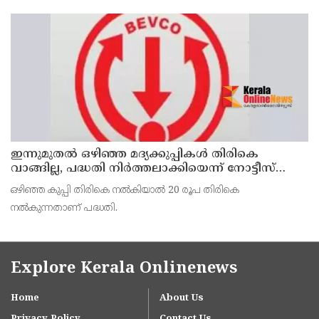
വിദ്യാര്‍ത്ഥികളുടെ പ്രതിഷേധം
ഇന്നുമുതല്‍ ഒഴിഞ്ഞ മദ്യക്കുപ്പികള്‍ തിരികെ
വാങ്ങില്ല, പദ്ധതി നിര്‍ത്തലാക്കിയെന്ന് നോട്ടീസ്
പ്രദര്‍ശിപ്പിക്കും
ഒഴിഞ്ഞ കുപ്പി തിരികെ നല്‍കിയാല്‍ 20 രൂപ തിരികെ
നല്‍കുന്നതാണ് പദ്ധതി.
Explore Kerala Onlinenews
Home
About Us
Privacy Policy
Contact Us