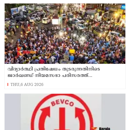
വിദ്യാര്‍ത്ഥി പ്രതിഷേധം തുടരുന്നതിനിടെ
ജാര്‍ഖണ്ഡ് നിയമസഭാ പരിസരത്ത്
നിരോധനാജ്ഞ
THU,6 AUG 2026