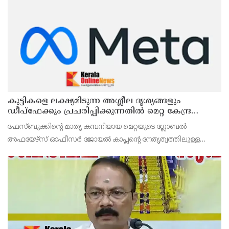
കുട്ടികളെ ലക്ഷ്യമിടുന്ന അശ്ലീല ദൃശ്യങ്ങളും
ഡീപ്ഫേക്കും പ്രചരിപ്പിക്കുന്നതില്‍ മെറ്റ കേന്ദ്രത്തോട്
മാപ്പ് പറഞ്ഞു
ഫേസ്ബുക്കിന്റെ മാതൃ കമ്പനിയായ മെറ്റയുടെ ഗ്ലോബല്‍
അഫയേഴ്‌സ് ഓഫീസര്‍ ജോയല്‍ കാപ്ലന്റെ നേതൃത്വത്തിലുള്ള
സംഘവുമായി കേന്ദ്ര മന്ത്രി അശ്വിനി വൈഷ്ണവ് നടത്തിയ
കൂടിക്കാഴ്ചയില്‍ ശക്തമായ മുന്നറിയിപ്പാണ് നല്‍കിയ