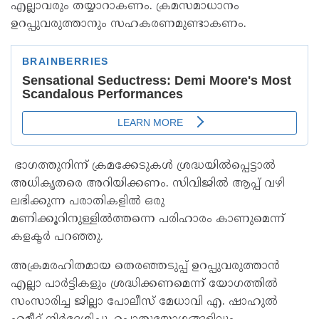
എല്ലാവരും തയ്യാറാകണം. ക്രമസമാധാനം
ഉറപ്പുവരുത്താനും സഹകരണമുണ്ടാകണം.
ഭാഗത്തുനിന്ന് ക്രമക്കേടുകൾ ശ്രദ്ധയിൽപ്പെട്ടാൽ
അധികൃതരെ അറിയിക്കണം. സിവിജിൽ ആപ്പ് വഴി
ലഭിക്കുന്ന പരാതികളിൽ ഒരു
മണിക്കൂറിനുള്ളിൽത്തന്നെ പരിഹാരം കാണുമെന്ന്
കളക്ടർ പറഞ്ഞു.
അക്രമരഹിതമായ തെരഞ്ഞടുപ്പ് ഉറപ്പുവരുത്താൻ
എല്ലാ പാർട്ടികളും ശ്രദ്ധിക്കണമെന്ന് യോഗത്തിൽ
സംസാരിച്ച ജില്ലാ പോലീസ് മേധാവി എ. ഷാഹുൽ