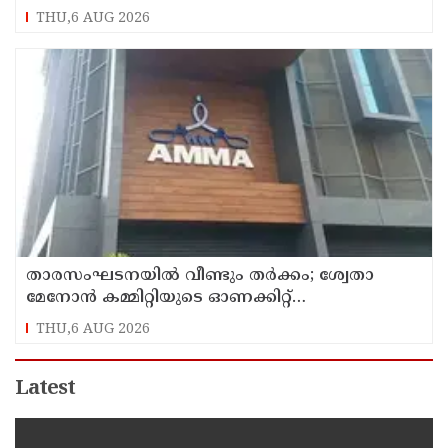
THU,6 AUG 2026
താരസംഘടനയില്‍ വീണ്ടും തര്‍ക്കം; ശ്വേതാ
മേനോന്‍ കമ്മിറ്റിയുടെ ഓണക്കിറ്റ്
വിതരണത്തിനെതിരെ ഒരുവിഭാഗം താരങ്ങള്‍
THU,6 AUG 2026
Latest