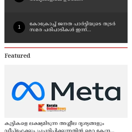
അടിസ്ഥാനസൗകര്യങ്ങളും
സൈനികതാവളങ്ങളും ലക്ഷ്യമിടും';
അമേരിക്കയ്ക്ക് ഇറാന്റെ മുന്നറിയിപ്പ്
കോക്രോച്ച് ജനത പാര്‍ട്ടിയുടെ തുടര്‍
സമര പരിപാടികള്‍ ഇന്ന്
പ്രഖ്യാപിക്കും
Featured
കുട്ടികളെ ലക്ഷ്യമിടുന്ന അശ്ലീല ദൃശ്യങ്ങളും
ഡീപ്ഫേക്കും പ്രചരിപ്പിക്കുന്നതില്‍ മെറ്റ കേന്ദ്രത്തോട്