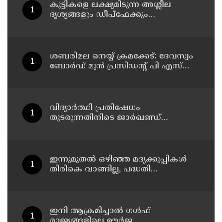
കുട്ടികളെ ലക്ഷ്യമിടുന്ന അശ്ലീല
ദൃശ്യങ്ങളും ഡീപ്ഫേക്കും
പ്രചരിപ്പിക്കുന്നതില്‍ മെറ്റ
കേന്ദ്രത്തോട് മാപ്പ് പറഞ്ഞു
ശബരിമല നെയ്യ് ക്രമക്കേട്: ദേവസ്വം
ബോര്‍ഡ് മുന്‍ പ്രസിഡന്റ് പി എസ്
പ്രശാന്തിനെ പ്രതിയാക്കും: ദേവസ്വം
വിജിലന്‍സ്
വിദ്യാര്‍ത്ഥി പ്രതിഷേധം
തുടരുന്നതിനിടെ ജാര്‍ഖണ്ഡ്
നിയമസഭാ പരിസരത്ത്
നിരോധനാജ്ഞ
ഇന്നുമുതല്‍ ഒഴിഞ്ഞ മദ്യക്കുപ്പികള്‍
തിരികെ വാങ്ങില്ല, പദ്ധതി
നിര്‍ത്തലാക്കിയെന്ന് നോട്ടീസ്
പ്രദര്‍ശിപ്പിക്കും
ഇനി ആക്രമിച്ചാല്‍ ഗള്‍ഫ്
രാജ്യങ്ങളിലെ ഊര്‍ജ