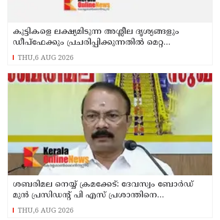
കുട്ടികളെ ലക്ഷ്യമിടുന്ന അശ്ലീല ദൃശ്യങ്ങളും
ഡീപ്ഫേക്കും പ്രചരിപ്പിക്കുന്നതില്‍ മെറ്റ
കേന്ദ്രത്തോട് മാപ്പ് പറഞ്ഞു
THU,6 AUG 2026
ശബരിമല നെയ്യ് ക്രമക്കേട്: ദേവസ്വം ബോര്‍ഡ്
മുന്‍ പ്രസിഡന്റ് പി എസ് പ്രശാന്തിനെ
പ്രതിയാക്കും: ദേവസ്വം വിജിലന്‍സ്
THU,6 AUG 2026