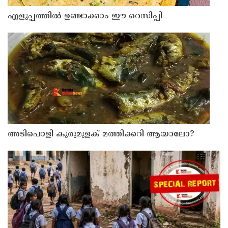
എളുപ്പത്തിൽ ഉണ്ടാക്കാം ഈ റെസിപ്പി
അടിപൊളി കുരുമുളക് മത്തിക്കറി ആയാലോ?