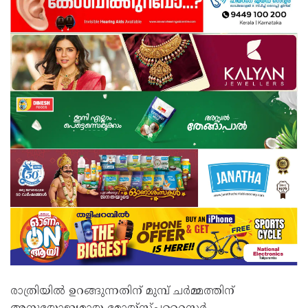
രാത്രിയിൽ ഉറങ്ങുന്നതിന് മുമ്പ് ചർമ്മത്തിന്