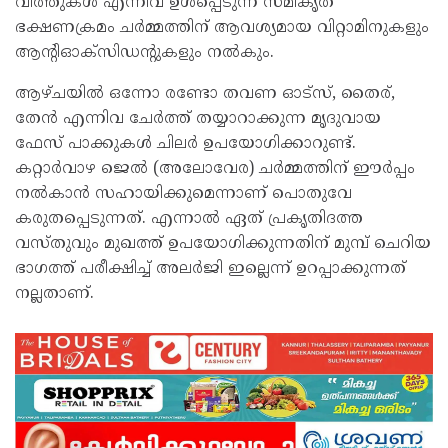
വിത്തുകൾ എന്നിവ ഉൾപ്പെടുന്ന സമീകൃത
ഭക്ഷണക്രമം ചർമ്മത്തിന് ആവശ്യമായ വിറ്റാമിനുകളും
ആന്റിഓക്സിഡന്റുകളും നൽകും.
ആഴ്ചയിൽ ഒന്നോ രണ്ടോ തവണ ഓട്‌സ്, തൈര്,
തേൻ എന്നിവ ചേർത്ത് തയ്യാറാക്കുന്ന മൃദുവായ
ഫേസ് പാക്കുകൾ ചിലർ ഉപയോഗിക്കാറുണ്ട്.
കറ്റാർവാഴ ജെൽ (അലോവേര) ചർമ്മത്തിന് ഈർപ്പം
നൽകാൻ സഹായിക്കുമെന്നാണ് പൊതുവേ
കരുതപ്പെടുന്നത്. എന്നാൽ ഏത് പ്രകൃതിദത്ത
വസ്തുവും മുഖത്ത് ഉപയോഗിക്കുന്നതിന് മുമ്പ് ചെറിയ
ഭാഗത്ത് പരീക്ഷിച്ച് അലർജി ഇല്ലെന്ന് ഉറപ്പാക്കുന്നത്
നല്ലതാണ്.