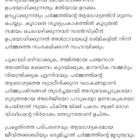
അനുയോജ്യമായ മോയ്സ്ചറൈസർ
ഉപയോഗിക്കുന്നതും മതിയായ ഉറക്കം
ഉറപ്പാക്കുന്നതും ചർമ്മത്തിന്റെ ആരോഗ്യത്തിന് ഗുണം
ചെയ്യും. കൂടാതെ സൂര്യപ്രകാശത്തിൽ കൂടുതൽ
സമയം ചെലവഴിക്കുന്നവർ സൺസ്‌ക്രീൻ
ഉപയോഗിക്കുന്നത് അൾട്രാവയലറ്റ് രശ്മികളിൽ നിന്ന്
ചർമ്മത്തെ സംരക്ഷിക്കാൻ സഹായിക്കും.
പുകവലി ഒഴിവാക്കുക, അമിതമായ പഞ്ചസാര
അടങ്ങിയ ഭക്ഷണം കുറയ്ക്കുക, മാനസിക സമ്മർദ്ദം
നിയന്ത്രിക്കുക എന്നിവയും ചർമ്മത്തിന്റെ
ആരോഗ്യത്തെ സ്വാധീനിക്കുന്ന ഘടകങ്ങളാണ്.
ചർമ്മപ്രശ്നങ്ങൾ തുടർച്ചയായി അനുഭവപ്പെടുകയോ
ഗുരുതരമായ അലർജിയോ പാടുകളോ ഉണ്ടാകുകയോ
ചെയ്താൽ സ്വയം ചികിത്സയ്ക്ക് പകരം ത്വക്ക് രോഗ
വിദഗ്ധന്റെ നിർദേശം തേടുന്നതാണ് ഉചിതം.
പ്രകൃതിദത്ത പരിചരണവും ആരോഗ്യകരമായ
ജീവിതശൈലിയും ഒരുമിച്ചാൽ ചർമ്മത്തിന്റെ മൃദുത്വവും