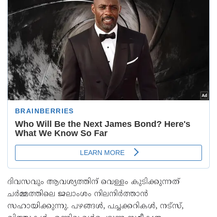
ദിവസവും ആവശ്യത്തിന് വെള്ളം കുടിക്കുന്നത്
ചർമ്മത്തിലെ ജലാംശം നിലനിർത്താൻ
സഹായിക്കുന്നു. പഴങ്ങൾ, പച്ചക്കറികൾ, നട്സ്,