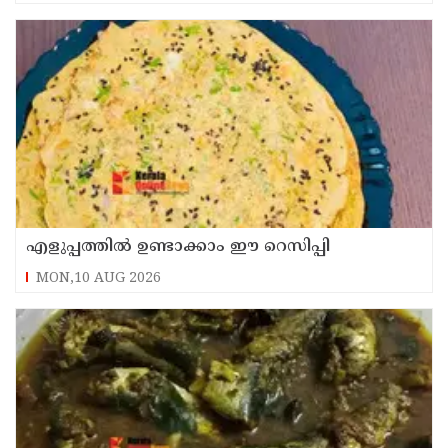
എളുപ്പത്തിൽ ഉണ്ടാക്കാം ഈ റെസിപ്പി
MON,10 AUG 2026