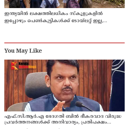
ഇന്ത്യയില്‍ ലക്ഷത്തിലധികം സ്‌കൂളുകളില്‍
ഇപ്പോഴും പെണ്‍കുട്ടികള്‍ക്ക് ടോയ്‌ലറ്റ് ഇല്ല,
സ്വാതന്ത്ര്യം കിട്ടി 80 വര്‍ഷം ആകുമ്പോഴും
രാജ്യത്തിന്റെ അവസ്ഥ ഇങ്ങനെ
You May Like
എഫ്.സി.ആർ.എ ഭേദഗതി ബിൽ ഭീകരവാദ വിരുദ്ധ
പ്രവർത്തനങ്ങൾക്ക് അനിവാര്യം, പ്രതിപക്ഷം
ഉന്നയിക്കുന്നപോലെ ഒരു പ്രത്യേക മതത്തിന്