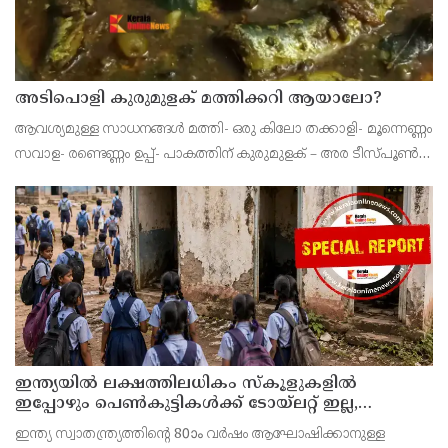
അടിപൊളി കുരുമുളക് മത്തിക്കറി ആയാലോ?
ആവശ്യമുള്ള സാധനങ്ങള്‍ മത്തി- ഒരു കിലോ തക്കാളി- മൂന്നെണ്ണം
സവാള- രണ്ടെണ്ണം ഉപ്പ്- പാകത്തിന് കുരുമുളക് – അര ടീസ്പൂണ്‍
പച്ചക്കുരുമുളക് – നാലെണ്ണം വിനാഗിരി- ഒരു ടീസ്പൂണ്‍
വെളിച്ചെണ്ണ- പാകത്തിന് ഉണക്കമുളക
ഇന്ത്യയില്‍ ലക്ഷത്തിലധികം സ്‌കൂളുകളില്‍
ഇപ്പോഴും പെണ്‍കുട്ടികള്‍ക്ക് ടോയ്‌ലറ്റ് ഇല്ല,
സ്വാതന്ത്ര്യം കിട്ടി 80 വര്‍ഷം ആകുമ്പോഴും
ഇന്ത്യ സ്വാതന്ത്ര്യത്തിന്റെ 80ാം വര്‍ഷം ആഘോഷിക്കാനുള്ള
രാജ്യത്തിന്റെ അവസ്ഥ ഇങ്ങനെ