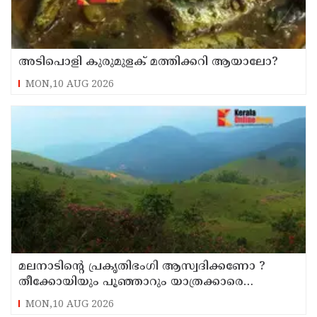
അടിപൊളി കുരുമുളക് മത്തിക്കറി ആയാലോ?
MON,10 AUG 2026
മലനാടിന്റെ പ്രകൃതിഭംഗി ആസ്വദിക്കണോ ?
തീക്കോയിയും പൂഞ്ഞാറും യാത്രക്കാരെ
വിളിക്കുന്നു
MON,10 AUG 2026