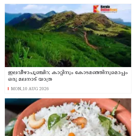
ഇലവീഴാപൂഞ്ചിറ; കാറ്റിനും കോടമഞ്ഞിനുമൊപ്പം
ഒരു മലനാട് യാത്ര
MON,10 AUG 2026