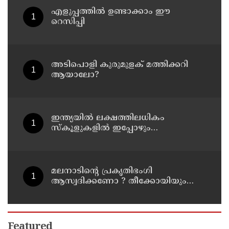
എളുപ്പത്തിൽ ഉണ്ടാക്കാം ഈ
റെസിപ്പി
അടിപൊളി കുരുമുളക് മത്തിക്കറി
ആയാലോ?
ഇന്ത്യയില്‍ ലക്ഷത്തിലധികം
സ്‌കൂളുകളില്‍ ഇപ്പോഴും
പെണ്‍കുട്ടികള്‍ക്ക് ടോയ്‌ലറ്റ് ഇല്ല,
സ്വാതന്ത്ര്യം കിട്ടി 80 വര്‍ഷം
ആകുമ്പോഴും രാജ്യത്തിന്റെ അവസ്ഥ
ഇങ്ങനെ
മലനാടിന്റെ പ്രകൃതിഭംഗി
ആസ്വദിക്കണോ ? തീക്കോയിയും
പൂഞ്ഞാറും യാത്രക്കാരെ വിളിക്കുന്നു
Featured