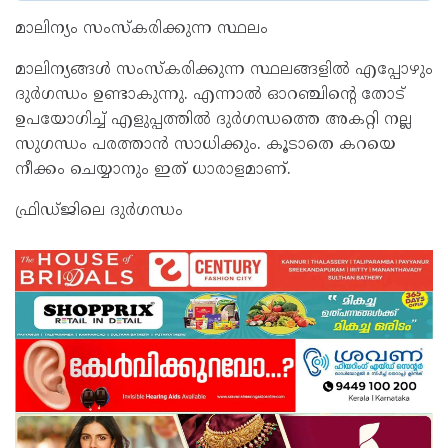
മാലിന്യം സംസ്കരിക്കുന്ന സ്ഥലം
മാലിന്യങ്ങൾ സംസ്കരിക്കുന്ന സ്ഥലങ്ങളിൽ എപ്പോഴും
ദുർഗന്ധം ഉണ്ടാകുന്നു. എന്നാൽ ഓറഞ്ചിന്റെ തോട്
ഉപയോഗിച്ച് എളുപ്പത്തിൽ ദുർഗന്ധത്തെ അകറ്റി നല്ല
സുഗന്ധം പരത്താൻ സാധിക്കും. കൂടാതെ കറയെ
നീക്കം ചെയ്യാനും ഇത് ധാരാളമാണ്.
ഫ്രിഡ്ജിലെ ദുർഗന്ധം