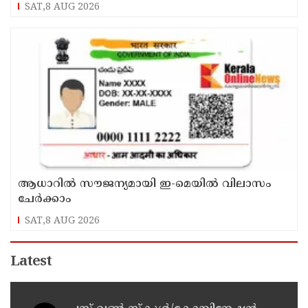
വി ഡി സതീശൻ
SAT,8 AUG 2026
ആധാറിൽ സൗജന്യമായി ഇ-മെയിൽ വിലാസം
ചേർക്കാം
SAT,8 AUG 2026
Latest