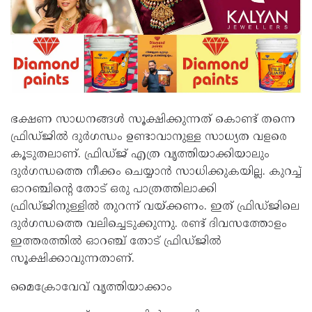
ഭക്ഷണ സാധനങ്ങൾ സൂക്ഷിക്കുന്നത് കൊണ്ട് തന്നെ
ഫ്രിഡ്ജിൽ ദുർഗന്ധം ഉണ്ടാവാനുള്ള സാധ്യത വളരെ
കൂടുതലാണ്. ഫ്രിഡ്ജ് എത്ര വൃത്തിയാക്കിയാലും
ദുർഗന്ധത്തെ നീക്കം ചെയ്യാൻ സാധിക്കുകയില്ല. കുറച്ച്
ഓറഞ്ചിന്റെ തോട് ഒരു പാത്രത്തിലാക്കി
ഫ്രിഡ്ജിനുള്ളിൽ തുറന്ന് വയ്ക്കണം. ഇത് ഫ്രിഡ്ജിലെ
ദുർഗന്ധത്തെ വലിച്ചെടുക്കുന്നു. രണ്ട് ദിവസത്തോളം
ഇത്തരത്തിൽ ഓറഞ്ച് തോട് ഫ്രിഡ്ജിൽ
സൂക്ഷിക്കാവുന്നതാണ്.
മൈക്രോവേവ് വൃത്തിയാക്കാം