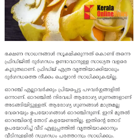
ഭക്ഷണ സാധനങ്ങൾ സൂക്ഷിക്കുന്നത് കൊണ്ട് തന്നെ
ഫ്രിഡ്ജിൽ ദുർഗന്ധം ഉണ്ടാവാനുള്ള സാധ്യത വളരെ
കൂടുതലാണ്. ഫ്രിഡ്ജ് എത്ര വൃത്തിയാക്കിയാലും
ദുർഗന്ധത്തെ നീക്കം ചെയ്യാൻ സാധിക്കുകയില്ല.
ഓറഞ്ച് എല്ലാവർക്കും പ്രിയപ്പെട്ട പഴവർഗ്ഗങ്ങളിൽ
ഒന്നാണ്. ഓറഞ്ചിൽ നിരവധി ആരോഗ്യ ഗുണങ്ങളാണ്
അടങ്ങിയിട്ടുള്ളത്. ആരോഗ്യ ഗുണങ്ങൾ മാത്രമല്ല
വേറെയും ഉപയോഗങ്ങൾ ഓറഞ്ചിനുണ്ട്. ഇനി മുതൽ
ഓറഞ്ചിന്റെ തോട് കളയേണ്ടതില്ല. ഇതിന്റെ തോട്
ഉപയോഗിച്ച് വീട് എളുപ്പത്തിൽ വൃത്തിയാക്കാനും
വീടിനുള്ളിൽ സുഗന്ധം പരത്താനും സാധിക്കും.