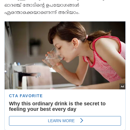
ഓറഞ്ച് തോടിന്റെ ഉപയോഗങ്ങൾ
എന്തൊക്കെയാണെന്ന് അറിയാം.