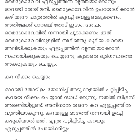
മൈക്രോവേവ് ഏളുപ്പത്തിൽ വൃത്തിയാക്കാനും
ഓറഞ്ച് തോട് മതി. മൈക്രോവേവിൽ ഉപയോഗിക്കാൻ
കഴിയുന്ന പാത്രത്തിൽ കുറച്ച് വെള്ളമെടുക്കണം.
അതിലേക്ക് ഓറഞ്ച് തോട് ഇടാം. ശേഷം
മൈക്രോവേവിൽ നന്നായി ചൂടാക്കണം. ഇത്
മൈക്രോവേവിനുള്ളിൽ അടിഞ്ഞു കൂടിയ കറയെ
അലിയിക്കുകയും ഏളുപ്പത്തിൽ വൃത്തിയാക്കാൻ
സഹായിക്കുകയും ചെയ്യുന്നു. കൂടാതെ ദുർഗന്ധത്തെ
അകറ്റുകയും ചെയ്യും.
കറ നീക്കം ചെയ്യാം
ഓറഞ്ച് തോട് ഉപയോഗിച്ച് അടുക്കളയിൽ പറ്റിപ്പിടിച്ച
കറയെ നീക്കം ചെയ്യാൻ സാധിക്കുന്നു. ഇതിൽ സിട്രസ്
അടങ്ങിയിട്ടുണ്ട്. അതിനാൽ തന്നെ കറ എളുപ്പത്തിൽ
വൃത്തിയാകുന്നു. കറയുള്ള ഭാഗത്ത് നന്നായി ഉരച്ച്
കഴുകിയാൽ മതി. എത്ര പറ്റിപ്പിടിച്ച കറയും
എളുപ്പത്തിൽ പോയിക്കിട്ടും.