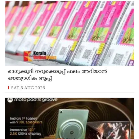
ഭാഗ്യക്കുറി നറുക്കെടുപ്പ് ഫലം അറിയാൻ
ഔദ്യോഗിക ആപ്പ്
SAT,8 AUG 2026