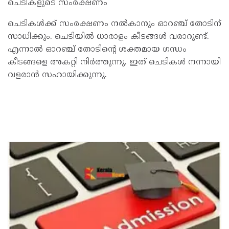
ചെടികളുടെ സംരക്ഷണം
ചെടികൾക്ക് സംരക്ഷണം നൽകാനും ഓറഞ്ച് തോടിന്
സാധിക്കും. ചെടിയിൽ ധാരാളം കീടങ്ങൾ വരാറുണ്ട്.
എന്നാൽ ഓറഞ്ച് തോടിന്റെ ശക്തമായ ഗന്ധം
കീടങ്ങളെ അകറ്റി നിർത്തുന്നു. ഇത് ചെടികൾ നന്നായി
വളരാൻ സഹായിക്കുന്നു.