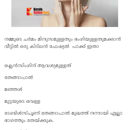
നമ്മുടെ ചര്‍മം മിനുസമുള്ളതും ഭംഗിയുള്ളതുമക്കാന്‍
വീട്ടില്‍ ഒരു കിടിലന്‍ ഫേഷ്യല്‍ പാക്ക് ഇതാ
ക്ലെന്‍സിംഗിന് ആവശ്യമുള്ളത്
തേങ്ങാപാല്‍
മഞ്ഞള്‍
മുട്ടയുടെ വെള്ള
ടേബിള്‍സ്പൂണ് തേങ്ങാപാല്‍ മുഖത്ത് നന്നായി എല്ലാ
ഭാഗത്തും തേയ്ക്കുക.