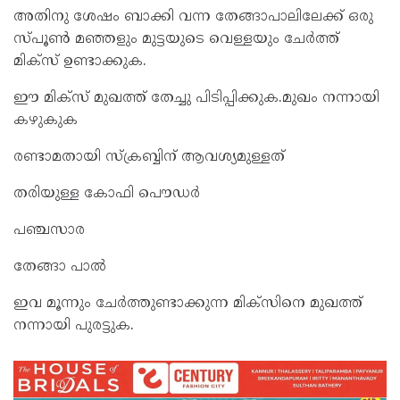
അതിനു ശേഷം ബാക്കി വന്ന തേങ്ങാപാലിലേക്ക് ഒരു
സ്പൂണ്‍ മഞ്ഞളും മുട്ടയുടെ വെള്ളയും ചേര്‍ത്ത്
മിക്‌സ് ഉണ്ടാക്കുക.
ഈ മിക്‌സ് മുഖത്ത് തേച്ചു പിടിപ്പിക്കുക.മുഖം നന്നായി
കഴുകുക
രണ്ടാമതായി സ്‌ക്രബ്ബിന് ആവശ്യമുള്ളത്
തരിയുള്ള കോഫി പൌഡര്‍
പഞ്ചസാര
തേങ്ങാ പാല്‍
ഇവ മൂന്നും ചേര്‍ത്തുണ്ടാക്കുന്ന മിക്‌സിനെ മുഖത്ത്
നന്നായി പുരട്ടുക.