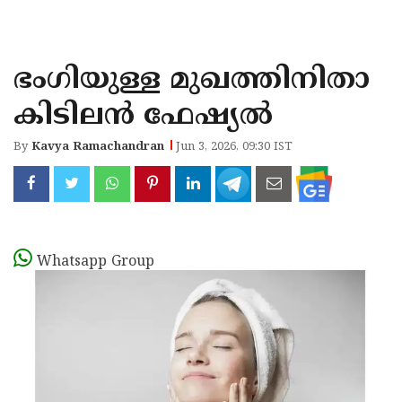
KOZHIKODE
WAYANAD
ഭംഗിയുള്ള മുഖത്തിനിതാ
KANNUR
കിടിലൻ ഫേഷ്യൽ
KASARAGOD
By
Kavya Ramachandran
Jun 3, 2026, 09:30 IST
Whatsapp Group