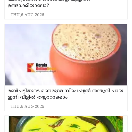
ഉണ്ടാക്കിയാലോ?
THU,6 AUG 2026
മൺചട്ടിയുടെ മണമുള്ള സ്പെഷ്യൽ തന്തൂരി ചായ
ഇനി വീട്ടിൽ തയ്യാറാക്കാം
THU,6 AUG 2026