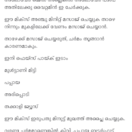
അലോവേര ജെല്‍ അല്ലെങ്കില്‍ അലോവേര പള്‍പ്
അതിലേക്കു വൈറ്റമിന്‍ ഇ ചേര്‍ക്കുക.
ഈ മിക്‌സ് അഞ്ചു മിനിറ്റ് മസാജ് ചെയ്യുക താഴെ
നിന്നും മുകളിലേക്ക് വേണം മസാജ് ചെയ്യാന്‍.
താഴേക്ക് മസാജ് ചെയ്യരുത്, ചര്‍മം തൂങ്ങാന്‍
കാരണമാകും.
ഇനി ഫെയ്സ് പായ്ക് ഇടാം
മുള്‍ട്ടാണി മിട്ടി
പപ്പായ
അരിപ്പൊടി
തക്കാളി ജ്യൂസ്
ഈ മിക്‌സ് ഇരുപതു മിനുട്ട് മുഖത്ത് അപ്ലൈ ചെയ്യുക.
വരണ്ട ചര്‍മമാണെങ്കില്‍ കിവി ,പപ്പായ ബട്ടര്‍ഫ്രൂട്