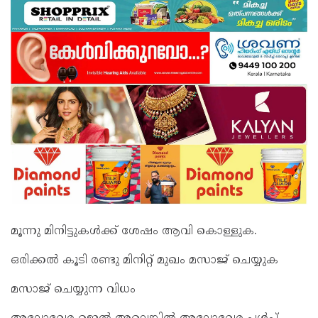
മൂന്നു മിനിട്ടുകള്‍ക്ക് ശേഷം ആവി കൊള്ളുക.
ഒരിക്കല്‍ കൂടി രണ്ടു മിനിറ്റ് മുഖം മസാജ് ചെയ്യുക
മസാജ് ചെയ്യുന്ന വിധം