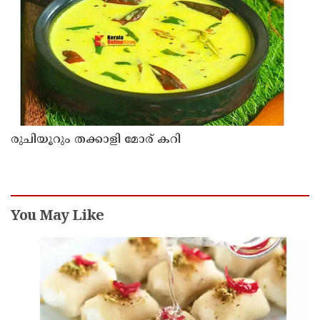
രുചിയൂറും തക്കാളി മോര് കറി
You May Like