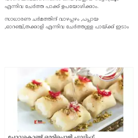
എന്നിവ ചേര്‍ത്ത പാക്ക് ഉപയോഗിക്കാം.
സാധാരണ ചര്‍മത്തിന് വാഴപ്പഴം ,പപ്പായ
,ഓറഞ്ച്,തക്കാളി എന്നിവ ചേര്‍ത്തുള്ള പായ്ക്ക് ഇടാം
ചോറുകൊണ്ട് ഒരടിപൊളി പുഡ്ഡിംഗ്