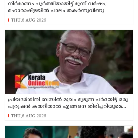
നിർമാണം പൂർത്തിയായിട്ട് മൂന്ന് വർഷം;
മഹാരാഷ്ട്രയിൽ പാലം തകർന്നുവീണു
THU,6 AUG 2026
പ്രിയദർശിനി ബസിൽ മുഖം മൂടുന്ന പർദയിട്ട് ഒരു
പുരുഷൻ കയറിയാൽ എങ്ങനെ തിരിച്ചറിയുമെന്ന്
എംഎൻ കാരശ്ശേരി
THU,6 AUG 2026