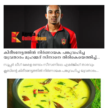
കിരീടനേട്ടത്തില്‍ നിര്‍ണായക പങ്കുവഹിച്ച
യുവതാരം മുഹമ്മദ് സിനാനെ തിരികെയെത്തിച്ച്
കണ്ണൂര്‍ വാരിയേഴ്സ് എഫ്സി
സൂപ്പര്‍ ലീഗ് കേരള രണ്ടാം സീസണിലെ എമര്‍ജിംഗ് താരവും
ക്ലബിന്റെ കിരീടനേട്ടത്തില്‍ നിര്‍ണായക പങ്കുവഹിച്ച യുവതാരം
മുഹമ്മദ് സിനാനെ തിരികെയെത്തിച്ച് കണ്ണൂര്‍ വാരിയേഴ്സ്
എഫ്സി. സൂപ്പര്‍ ലീഗ് കിരീട നേട്ടത്തി