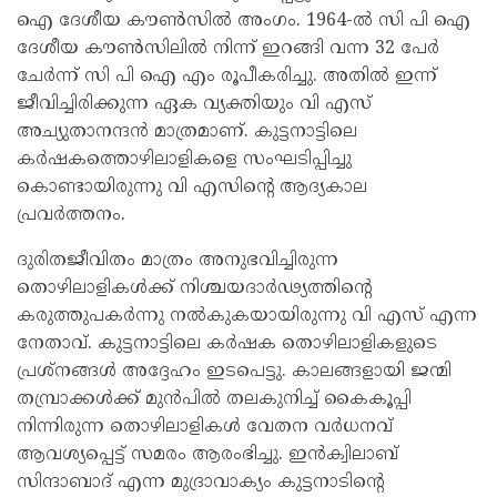
ഐ ദേശീയ കൗൺസിൽ അംഗം. 1964-ൽ സി പി ഐ
ദേശീയ കൗൺസിലിൽ നിന്ന് ഇറങ്ങി വന്ന 32 പേർ
ചേർന്ന് സി പി ഐ എം രൂപീകരിച്ചു. അതിൽ ഇന്ന്
ജീവിച്ചിരിക്കുന്ന ഏക വ്യക്തിയും വി എസ്
അച്യുതാനന്ദൻ മാത്രമാണ്. കുട്ടനാട്ടിലെ
കർഷകത്തൊഴിലാളികളെ സംഘടിപ്പിച്ചു
കൊണ്ടായിരുന്നു വി എസിന്റെ ആദ്യകാല
പ്രവർത്തനം.
ദുരിതജീവിതം മാത്രം അനുഭവിച്ചിരുന്ന
തൊഴിലാളികൾക്ക് നിശ്ചയദാർഢ്യത്തിന്റെ
കരുത്തുപകർന്നു നൽകുകയായിരുന്നു വി എസ് എന്ന
നേതാവ്. കുട്ടനാട്ടിലെ കർഷക തൊഴിലാളികളുടെ
പ്രശ്‌നങ്ങൾ അദ്ദേഹം ഇടപെട്ടു. കാലങ്ങളായി ജന്മി
തമ്പ്രാക്കൾക്ക് മുൻപിൽ തലകുനിച്ച് കൈകൂപ്പി
നിന്നിരുന്ന തൊഴിലാളികൾ വേതന വർധനവ്
ആവശ്യപ്പെട്ട് സമരം ആരംഭിച്ചു. ഇൻക്വിലാബ്
സിന്ദാബാദ് എന്ന മുദ്രാവാക്യം കുട്ടനാടിന്റെ