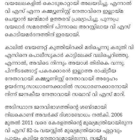
വയലേലകളിൽ കൊടുങ്കാറ്റായി അലയടിച്ചു. എന്നാൽ
വി എസ് എന്ന കമ്മ്യൂണിസ്റ്റ് നേതാവിനെ ഇല്ലായ്മ
ചെയ്യാൻ ജന്മിമാർ ഉത്തരവ് പ്രഖ്യാപിച്ചു. പുന്നപ്ര
വയലാർ സമരത്തിന് പിന്നാലെ അറസ്റ്റിലായ വി എസ്
കൊടിയമർദനത്തിന് ഇരയായി.
കാലിൽ ബയണറ്റ് കുത്തിയിറക്കി മരിച്ചെന്നു കരുതി വി
എസിനെ പൊലീസുകാർ കാട്ടിലേക്ക് വലിച്ചെറിഞ്ഞു.
എന്നാൽ, അവിടെ നിന്നും അയാൾ തിരികെ വന്നു.
പിന്നീടങ്ങോട്ട് പകരക്കാരൻ ഇല്ലാത്ത രാഷ്ട്രീയ
നേതാവായി കമ്മ്യൂണിസ്റ്റ് നേതാവായി അദ്ദേഹം
ഉയർന്നു.സാധാരണക്കാരിൽ സാധാരണക്കാരനായി
നിന്ന് ജനകീയ നേതാവായി സഖാവ് വി എസ് മാറി.
അടിസ്ഥാന ജനവിഭാഗത്തിന്റെ ശബ്ദമായി
നിലകൊണ്ട് അവർക്ക് ദിശാബോധം നൽകി. 2006
മുതൽ 2011 വരെ കേരളത്തിന്റെ മുഖ്യമന്ത്രിയായിരുന്ന
വി എസ് 82-ാം വയസ്സിൽ മുഖ്യമന്ത്രിയായ ഏറ്റവും
പ്രായം കൂടിയ നേതാവുമായിരുന്നു. സജീവ