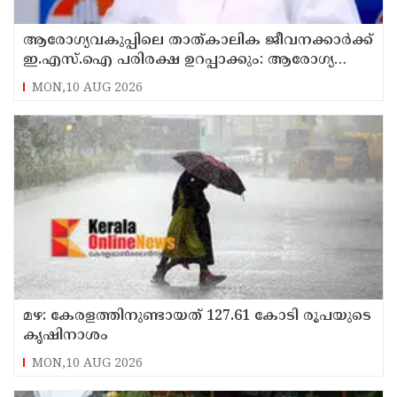
ആരോഗ്യവകുപ്പിലെ താത്കാലിക ജീവനക്കാർക്ക്
ഇ.എസ്.ഐ പരിരക്ഷ ഉറപ്പാക്കും: ആരോഗ്യ
മന്ത്രി കെ. മുരളീധരൻ
MON,10 AUG 2026
മഴ: കേരളത്തിനുണ്ടായത് 127.61 കോടി രൂപയുടെ
കൃഷിനാശം
MON,10 AUG 2026