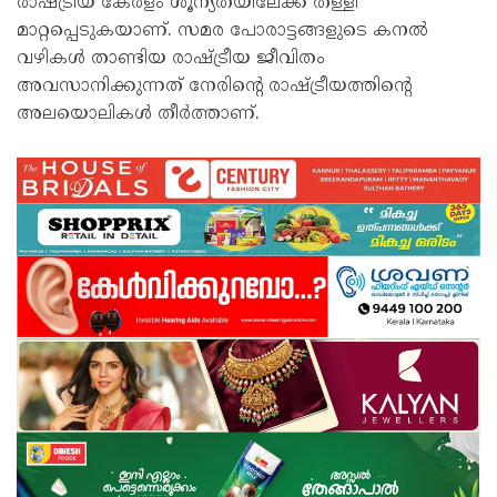
രാഷ്ട്രീയ കേരളം ശൂന്യതയിലേക്ക് തള്ളി
മാറ്റപ്പെടുകയാണ്. സമര പോരാട്ടങ്ങളുടെ കനൽ
വഴികൾ താണ്ടിയ രാഷ്ട്രീയ ജീവിതം
അവസാനിക്കുന്നത് നേരിൻ്റെ രാഷ്ട്രീയത്തിൻ്റെ
അലയൊലികൾ തീർത്താണ്.