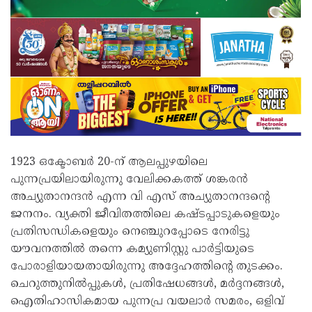
1923 ഒക്ടോബർ 20-ന് ആലപ്പുഴയിലെ
പുന്നപ്രയിലായിരുന്നു വേലിക്കകത്ത് ശങ്കരൻ
അച്യുതാനന്ദൻ എന്ന വി എസ് അച്യുതാനന്ദന്റെ
ജനനം. വ്യക്തി ജീവിതത്തിലെ കഷ്ടപ്പാടുകളെയും
പ്രതിസന്ധികളെയും നെഞ്ചുറപ്പോടെ നേരിട്ടു
യൗവനത്തിൽ തന്നെ കമ്യുണിസ്റ്റു പാർട്ടിയുടെ
പോരാളിയായതായിരുന്നു അദ്ദേഹത്തിൻ്റെ തുടക്കം.
ചെറുത്തുനിൽപ്പുകൾ, പ്രതിഷേധങ്ങൾ, മർദ്ദനങ്ങൾ,
ഐതിഹാസികമായ പുന്നപ്ര വയലാർ സമരം, ഒളിവ്