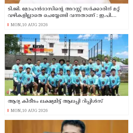
ടി.ജി. മോഹൻദാസിന്റെ അറസ്റ്റ് സർക്കാരിന് മറ്റ്
വഴികളില്ലാതെ ചെയ്യേണ്ടി വന്നതാണ് : ഇ.പി.
ജയരാജൻ
MON,10 AUG 2026
ആദ്യ കിരീടം ലക്ഷ്യമിട്ട് ആലപ്പി റിപ്പിൾസ്
MON,10 AUG 2026