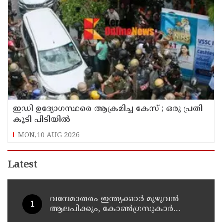
ഇഡി ഉദ്യോഗസ്ഥരെ ആക്രമിച്ച കേസ് ; ഒരു പ്രതി
കൂടി പിടിയിൽ
MON,10 AUG 2026
Latest
വന്ദേമാതരം ഇന്ത്യക്കാർ മുഴുവൻ
ആലപിക്കും, കോൺഗ്രസുകാർ
വേണമെങ്കിൽ ഇറ്റാലിയൻ