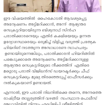
ഈ വിഷയത്തിൽ ഹൈകോടതി ആവശ്യപ്പെട്ട
അന്വേഷണം അട്ടിമറിക്കാൻ, അന്ന് ആഭ്യന്തര
സെക്രട്ടറിയായിരുന്ന ബിശ്വനാഥ് സിൻഹ
പരാതിക്കാരനെയും എതിർ കക്ഷിയെയും ഉന്നത
ഉദ്യോഗസ്ഥരെയും ഒരുമിച്ച് വിളിച്ചു വരുത്തി പ്രത്യേക
ഹിയറിങ് നടത്തുന്ന അസാധാരണ സാഹചര്യം
ഉണ്ടായിരുന്നെങ്കിലും, പരാതിക്കാരൻ ഹിയറിങ്ങിൽ
പങ്കെടുക്കാതെ അന്വേഷണം അട്ടിമറിക്കാനുള്ള
ആഭ്യന്തര സെക്രട്ടറിയുടെ നീക്കത്തിന് എതിരെ
മറ്റൊരു പരാതി വിജിലൻസ് ഡയറക്ടർക്കും ചീഫ്
സെക്രട്ടറിക്കും മുഖ്യ തിരഞ്ഞെടുപ്പ് ഓഫീസർക്കും
നൽകുകയാണ് ഉണ്ടായത്.
എന്നാൽ, ഈ പരാതി നിലനിൽക്കെ തന്നെ, അന്നത്തെ
രാഷ്ട്രീയ താല്പര്യത്തിന് വഴങ്ങി സംസ്ഥാന പൊലീസ്
മേധാവിയിൽ നിന്നും എഡിജിപി ശ്രീജിത്തിന്