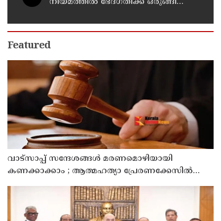
നിയമത്തിൽ ഭേദഗതിക്ക് ഒരുങ്ങി
യു.എസ്
Featured
വാട്സാപ്പ് സന്ദേശങ്ങൾ മരണമൊഴിയായി
കണക്കാക്കാം ; ആത്മഹത്യാ പ്രേരണക്കേസിൽ
പ്രതികളുടെ ജാമ്യാപേക്ഷ തള്ളി മധ്യപ്രദേശ്
ഹൈക്കോടതി