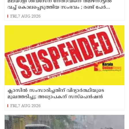
മലയാളി ശിവസേന നേതാവിനെ തമിഴ്നാട്ടിൽ
വച്ച് കൊലപ്പെടുത്തിയ സംഭവം ; രണ്ട് പേർ
പിടിയിൽ
FRI,7 AUG 2026
ക്ലാസിൽ സംസാരിച്ചതിന് വിദ്യാര്‍ത്ഥിയുടെ
മുഖത്തടിച്ചു; അധ്യാപകന് സസ്പെൻഷൻ
FRI,7 AUG 2026