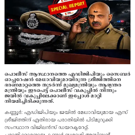
പൊലീസ് ആസ്ഥാനത്തെ എഡിജിപിയും സൈബർ
ഓപ്പറേഷൻ മേധാവിയുമായിരുന്ന ശ്രീജിത്തിനെ
ഭരണമാറ്റത്തെ തുടർന്ന് മുഖ്യമന്ത്രിയും ആഭ്യന്തര
മന്ത്രിയും ഇടപെട്ട് പൊലീസ് വകുപ്പിൽ നിന്നും
ജയിൽ വകുപ്പിലേക്കാണ് ഇപ്പോൾ മാറ്റി
നിയമിച്ചിരിക്കുന്നത്.
കണ്ണൂർ: എഡിജിപിയും ജയിൽ മേധാവിയുമായ എസ്
ശ്രീജിത്തിന് എതിരായ പരാതിയിൽ പിടിമുറുക്കി
സംസ്ഥാന വിജിലൻസ് ഡയറക്ടറേറ്റ്.