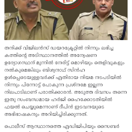
തനിക്ക് വിജിലൻസ് ഡയറക്ട്രേറ്റിൽ നിന്നും ലഭിച്ച
കത്തിൻ്റെ അടിസ്ഥാനത്തിൽ അന്വേഷണ
ഉദ്യോഗസ്ഥന് മുന്നിൽ നേരിട്ട് മൊഴിയും തെളിവുകളും
നൽകുമെങ്കിലും ബിശ്വനാഥ് സിൻഹ
ഉൾപ്പെടെയുള്ളവർക്ക് എതിരായ നിയമ നടപടിയിൽ
നിന്നും പിന്നോട്ട് പോകുന്ന പ്രശ്‌നമേ ഇല്ലന്ന
നിലപാടിലാണ് പരാതിക്കാരൻ. അടുത്ത ദിവസം തന്നെ
ഇതു സംബന്ധമായ ഹർജി ഹൈക്കോടതിയിൽ
ഫയൽ ചെയ്യുമെന്നാണ് ദീപിൻ ഇടവനയുടെ
അഭിഭാഷകനും അറിയിച്ചിരിക്കുന്നത്.
പൊലീസ് ആസ്ഥാനത്തെ എഡിജിപിയും സൈബർ