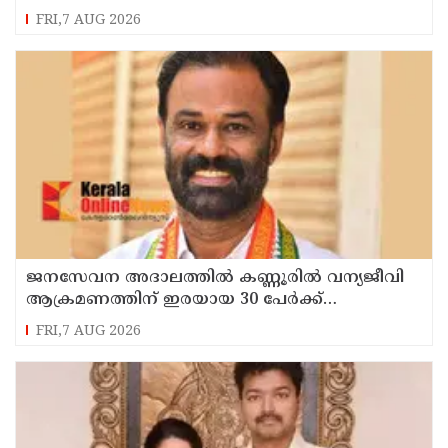
ഭാഗവത്
FRI,7 AUG 2026
ജനസേവന അദാലത്തിൽ കണ്ണൂരിൽ വന്യജീവി
ആക്രമണത്തിന് ഇരയായ 30 പേർക്ക്
സഹായധനം അനുവദിച്ചു
FRI,7 AUG 2026