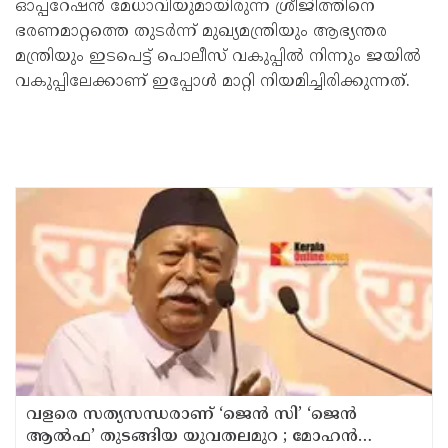
ഓപ്പറേഷൻ മേധാവിയുമായിരുന്ന ശ്രീജിത്തിനെ
ഭരണമാറ്റത്തെ തുടർന്ന് മുഖ്യമന്ത്രിയും ആഭ്യന്തര
മന്ത്രിയും ഇടപെട്ട് പൊലീസ് വകുപ്പിൽ നിന്നും ജയിൽ
വകുപ്പിലേക്കാണ് ഇപ്പോൾ മാറ്റി നിയമിച്ചിരിക്കുന്നത്.
വളരെ സത്യസന്ധരാണ് ‘ജെൻ സി’ ‘ജെൻ
ആൽഫ’ തുടങ്ങിയ യുവതലമുറ ; മോഹൻ