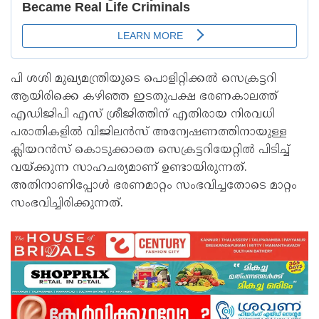
പി ശശി മുഖ്യമന്ത്രിയുടെ പൊളിറ്റിക്കൽ സെക്രട്ടറി
ആയിരിക്കെ കഴിഞ്ഞ ഇടതുപക്ഷ ഭരണകാലത്ത്
എഡിജിപി എസ് ശ്രീജിത്തിന് എതിരായ നിരവധി
പരാതികളിൽ വിജിലൻസ് അന്വേഷണത്തിനായുള്ള
ക്ലിയറൻസ് കൊടുക്കാതെ സെക്രട്ടറിയേറ്റിൽ പിടിച്ച്
വയ്ക്കുന്ന സാഹചര്യമാണ് ഉണ്ടായിരുന്നത്.
അതിനാണിപ്പോൾ ഭരണമാറ്റം സംഭവിച്ചതോടെ മാറ്റം
സംഭവിച്ചിരിക്കുന്നത്.