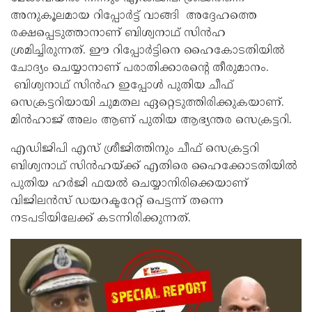
അനുകൂലമായ റിപ്പോർട്ട് വാങ്ങി അദ്ദേഹത്തെ
രക്ഷപ്പെടുത്താനാണ് ബിശ്വനാഥ് സിൻഹ
ശ്രമിച്ചിരുന്നത്. ഈ റിപ്പോർട്ടിനെ ഹൈകോടതിയിൽ
ചോദ്യം ചെയ്യാനാണ് പരാതിക്കാരൻ്റെ തീരുമാനം.
ബിശ്വനാഥ് സിൻഹ ഇപ്പോൾ പുതിയ ചീഫ്
സെക്രട്ടറിയായി ചുമതല ഏറ്റെടുത്തിരിക്കുകയാണ്.
മിൻഹാജ് അലം ആണ് പുതിയ ആഭ്യന്തര സെക്രട്ടറി.
എഡിജിപി എസ് ശ്രീജിത്തിനും ചീഫ് സെക്രട്ടറി
ബിശ്വനാഥ് സിൻഹയ്ക്ക് എതിരെ ഹൈക്കോടതിയിൽ
പുതിയ ഹർജി ഫയൽ ചെയ്യാനിരിക്കെയാണ്
വിജിലൻസ് ഡയറക്ടറേറ്റ് പെട്ടന്ന് തന്നെ
നടപടിയിലേക്ക് കടന്നിരിക്കുന്നത്.