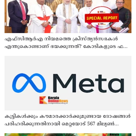
എഫ്‌സിആര്‍എ നിയമത്തെ ക്രിസ്ത്യന്‍സഭകള്‍
എന്തുകൊണ്ടാണ് ഭയക്കുന്നത്? കോടികളുടെ ഫണ്ട്
ഒഴുക്ക് നിലയ്ക്കുമോ, തീവ്രവാദ സംഘങ്ങള്‍
പണമയക്കുന്നുണ്ടോ?
കുട്ടികൾക്കും കൗമാരക്കാർക്കുമുണ്ടായ ദോഷങ്ങൾ
പരിഹരിക്കുന്നതിനായി മെറ്റയോട് 567 മില്യൺ
ഡോളർ നഷ്ടപരിഹാരം നൽകാൻ കോടതി