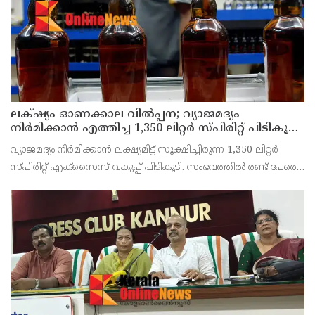
തീരുമാനിച്ചു.ഇതിന്റെ ഭാഗമായ
ലക്‌ഷ്യം ഓണക്കാല വിൽപ്പന; വ്യാജമദ്യം
നിർമിക്കാൻ എത്തിച്ച 1,350 ലിറ്റർ സ്പിരിറ്റ് പിടികൂടി;
രണ്ട് പേർ അറസ്റ്റിൽ
വ്യാജമദ്യം നിർമിക്കാൻ ലക്ഷ്യമിട്ട് സൂക്ഷിച്ചിരുന്ന 1,350 ലിറ്റർ
സ്പിരിറ്റ് എക്സൈസ് വകുപ്പ് പിടികൂടി. സംഭവത്തിൽ രണ്ട് പേരെ
അറസ്റ്റ് ചെയ്തു. എറണാകുളം ജില്ലയിലെ അങ്കമാലിയിലെ
കോട്ടക്കുളങ്ങരയിലെ ഹോളോബ്രിക