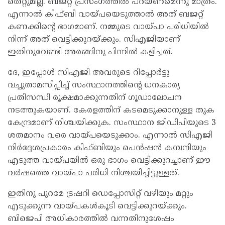
തെറ്റുമില്ല. ബജറ്റ് പ്രസംഗത്തില്‍ പറയണമെന്നു മാത്രം.
എന്നാല്‍ കിഫ്ബി വായ്പയെടുത്താല്‍ അത് ബജറ്റ്
കണക്കിന്റെ ഭാഗമാണ്. നമ്മുടെ വായ്പാ പരിധിയില്‍
നിന്ന് അത് വെട്ടിക്കുറയ്ക്കും. സിഎജിയാണ്
ഇതിനുവേണ്ടി അരങ്ങിനു പിന്നില്‍ കളിച്ചത്.
ദേ, ഇപ്പോള്‍ സിഎജി അവരുടെ റിപ്പോര്‍ട്ടു
വച്ചുതാമസിപ്പിച്ച് സംസ്ഥാനത്തിന്റെ ധനകാര്യ
പ്രതിസന്ധി രൂക്ഷമാക്കുന്നതിന് ഗൂഡാലോചന
നടത്തുകയാണ്. കേരളത്തിന് കടമെടുക്കാനുള്ള തുക
കേന്ദ്രമാണ് നിശ്ചയിക്കുക. സംസ്ഥാന ജിഡിപിയുടെ 3
ശതമാനം വരെ വായ്പയെടുക്കാം. എന്നാല്‍ സിഎജി
നിര്‍ദ്ദേശപ്രകാരം കിഫ്ബിയും പെന്‍ഷന്‍ കമ്പനിയും
എടുത്ത വായ്പയില്‍ ഒരു ഭാഗം വെട്ടിക്കുറച്ചാണ് ഈ
വര്‍ഷത്തെ വായ്പാ പരിധി നിശ്ചയിച്ചിട്ടുള്ളത്.
ഇതിനു പുറമേ ട്രഷറി ഡെപ്പോസിറ്റ് വഴിയും മറ്റും
എടുക്കുന്ന വായ്പകള്‍കൂടി വെട്ടിക്കുറയ്ക്കും.
ബിജെപി അധികാരത്തില്‍ വന്നതിനുശേഷം