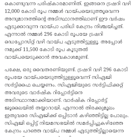
കൊണ്ടുവന്ന പരിഷ്‌കാരമാണിത്. ഇങ്ങനെ ട്രഷറി വഴി
12,000 കോടി രൂപ നമ്മള്‍ വായ്പയെടുത്തൂവെന്ന
അനുമാനത്തിന്റെ അടിസ്ഥാനത്തിലാണ് ഈ വര്‍ഷം
എടുക്കാവുന്ന വായ്പാ പരിധി കേന്ദ്രം നിശ്ചയിച്ചത്.
എന്നാല്‍ നമ്മള്‍ 296 കോടി രൂപയേ ട്രഷറി
ഡെപ്പോസിറ്റ് വഴി വായ്പ എടുത്തിട്ടുള്ളൂ. അപ്പോള്‍
നമുക്ക് 11,500 കോടി രൂപ കൂടുതല്‍
വായ്പയെടുക്കാന്‍ അവകാശമുണ്ട്.
പക്ഷേ, ഒരു വൈതരണിയുണ്ട്. ട്രഷറി വഴി 296 കോടി
രൂപയേ വായ്പയെടുത്തിട്ടുള്ളൂവെന്ന് സിഎജി
സര്‍ട്ടിഫൈ ചെയ്യണം. സിഎജിയുടെ സര്‍ട്ടിഫിക്കറ്റ്
അവരുടെ വാര്‍ഷിക റിപ്പോര്‍ട്ടിനെ
അടിസ്ഥാനമാക്കിയാണ്. വാര്‍ഷിക റിപ്പോര്‍ട്ട്
ജൂലൈയില്‍ തയ്യാറായി. എന്നാല്‍ തിരക്കുമൂലം
ഇതുവരെ സിഎജിക്ക് ഒപ്പിടാന്‍ കഴിഞ്ഞിട്ടില്ല പോലും.
സിഎജി ഒപ്പിട്ട് നിയമസഭയില്‍ സമര്‍പ്പിച്ചുകഴിഞ്ഞേ
കേന്ദ്രം പറഞ്ഞ വായ്പ നമ്മള്‍ എടുത്തിട്ടില്ലായെന്ന