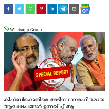
Whatsapp Group
കിഫ്ബിക്കെതിരെ അടിസ്ഥാനരഹിതമായ
ആക്ഷേപങ്ങള്‍ ഉന്നയിച്ച് ആ