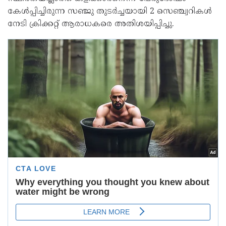
കേള്‍പ്പിച്ചിരുന്ന സഞ്ജു തുടര്‍ച്ചയായി 2 സെഞ്ച്വറികള്‍
നേടി ക്രിക്കറ്റ് ആരാധകരെ അതിശയിപ്പിച്ചു.