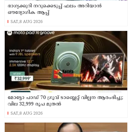
ഭാഗ്യക്കുറി നറുക്കെടുപ്പ് ഫലം അറിയാൻ
ഔദ്യോഗിക ആപ്പ്
SAT,8 AUG 2026
മോട്ടോ പാഡ് 70 ഗ്രൂവ് ടാബ്ലെറ്റ് വില്പന ആരംഭിച്ചു;
വില 32,999 രൂപ മുതൽ
SAT,8 AUG 2026