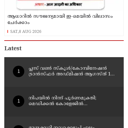
ആധാറിൽ സൗജന്യമായി ഇ-മെയിൽ വിലാസം
ചേർക്കാം
SAT,8 AUG 2026
Latest
പ്ലസ് വൺ സ്‌കൂൾ/കോമ്പിനേഷൻ
ട്രാൻസ്ഫർ അഡ്മിഷൻ ആഗസ്ത് 10,
11 തീയതികളിൽ
നിപയിൽ നിന്ന് പൂർണമുക്തി;
മെഡിക്കൽ കോളേജിൽ
ചികിത്സയിലിരുന്ന 43കാരൻ
വീട്ടിലേക്ക് മടങ്ങി
ഭാഗ്യക്കുറി നറുക്കെടുപ്പ് ഫലം