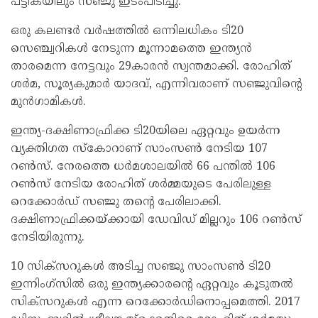
പട്ടികയിലും സഞ്ജു ഇടംപിടിച്ചു.
ഒരു കലണ്ടര്‍ വര്‍ഷത്തില്‍ ഒന്നിലധികം ടി20
സെഞ്ച്വറികള്‍ നേടുന്ന മൂന്നാമത്തെ ഇന്ത്യന്‍
താരമെന്ന നേട്ടവും 29കാരന്‍ സ്വന്തമാക്കി. രോഹിത്
ശര്‍മ, സൂര്യകുമാര്‍ യാദവ്, എന്നിവരാണ് സഞ്ജുവിന്റെ
മുന്‍ഗാമികള്‍.
ഇന്ത്യ-ദക്ഷിണാഫ്രിക്ക ടി20യിലെ ഏറ്റവും ഉയര്‍ന്ന
വ്യക്തിഗത സ്‌കോറാണ് സാംസണ്‍ നേടിയ 107
റണ്‍സ്. നേരത്തെ ധര്‍മശാലയില്‍ 66 പന്തില്‍ 106
റണ്‍സ് നേടിയ രോഹിത് ശര്‍മ്മയുടെ പേരിലുള്ള
റെക്കോര്‍ഡ് സഞ്ജു തന്റെ പേരിലാക്കി.
ദക്ഷിണാഫ്രിക്കയ്ക്കായി ഡേവിഡ് മില്ലറും 106 റണ്‍സ്
നേടിയിരുന്നു.
10 സിക്സറുകള്‍ അടിച്ച സഞ്ജു സാംസണ്‍ ടി20
ഇന്നിംഗ്സില്‍ ഒരു ഇന്ത്യക്കാരന്റെ ഏറ്റവും കൂടുതല്‍
സിക്സറുകള്‍ എന്ന റെക്കോര്‍ഡിനൊപ്പമെത്തി. 2017