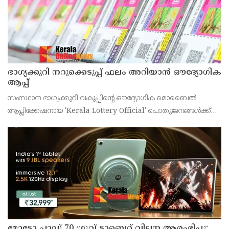
ഭാഗ്യക്കുറി നറുക്കെടുപ്പ് ഫലം അറിയാൻ ഔദ്യോഗിക
ആപ്പ്
സംസ്ഥാന ഭാഗ്യക്കുറി വകുപ്പിന്റെ ഔദ്യോഗിക മൊബൈൽ
ആപ്ലിക്കേഷനായ 'Kerala Lottery Official' പൊതുജനങ്ങൾക്ക്
ലഭ്യമാണെന്ന് കേരള സംസ്ഥാന ഭാഗ്യക്കുറി വകുപ്പ് ഡയറക്ടർ
അഞ്ജു കെ എസ് അറിയിച്ചു.
മോട്ടോ പാഡ് 70 ഗ്രൂവ് ടാബ്ലെറ്റ് വില്പന ആരംഭിച്ചു;