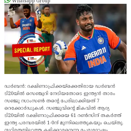
Whatsapp Group
ഡര്‍ബന്‍: ദക്ഷിണാഫ്രിക്കയ്‌ക്കെതിരായ ഡര്‍ബന്‍
ടി20യില്‍ സെഞ്ച്വറി നേടിയതോടെ ഇന്ത്യന്‍ താരം
സഞ്ജു സാംസണ്‍ തന്റെ പേരിലാക്കിയത് 7
റെക്കോര്‍ഡുകള്‍. സഞ്ജുവിന്റെ മികവില്‍ ആദ്യ
ടി20യില്‍ ദക്ഷിണാഫ്രിക്കയെ 61 റണ്‍സിന് തകര്‍ത്ത്
ഇന്ത്യ പരമ്പരയില്‍ 1-0ന് മുന്നിലെത്തുകയും ചെയ്തു.
സ്ഥിരതയില്ലാത്ത കളിക്കാരനെന്ന പേരുദോഷം