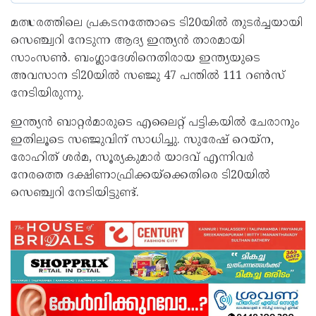
മത്സരത്തിലെ പ്രകടനത്തോടെ ടി20യില്‍ തുടര്‍ച്ചയായി
സെഞ്ച്വറി നേടുന്ന ആദ്യ ഇന്ത്യന്‍ താരമായി
സാംസണ്‍. ബംഗ്ലാദേശിനെതിരായ ഇന്ത്യയുടെ
അവസാന ടി20യില്‍ സഞ്ജു 47 പന്തില്‍ 111 റണ്‍സ്
നേടിയിരുന്നു.
ഇന്ത്യന്‍ ബാറ്റര്‍മാരുടെ എലൈറ്റ് പട്ടികയില്‍ ചേരാനും
ഇതിലൂടെ സഞ്ജുവിന് സാധിച്ചു. സുരേഷ് റെയ്ന,
രോഹിത് ശര്‍മ, സൂര്യകുമാര്‍ യാദവ് എന്നിവര്‍
നേരത്തെ ദക്ഷിണാഫ്രിക്കയ്ക്കെതിരെ ടി20യില്‍
സെഞ്ച്വറി നേടിയിട്ടുണ്ട്.