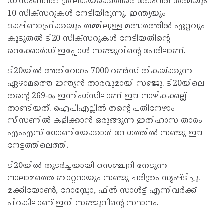
ഡിസംബറില്‍ ശ്രീലങ്കയ്ക്കെതിരെ രോഹിത് ശര്‍മയും
10 സിക്സറുകള്‍ നേടിയിരുന്നു. ഇന്ത്യയും
ദക്ഷിണാഫ്രിക്കയും തമ്മിലുള്ള മത്സരത്തില്‍ ഏറ്റവും
കൂടുതല്‍ ടി20 സിക്സറുകള്‍ നേടിയതിന്റെ
റെക്കോര്‍ഡ് ഇപ്പോള്‍ സഞ്ജുവിന്റെ പേരിലാണ്.
ടി20യില്‍ അതിവേഗം 7000 റണ്‍സ് തികയ്ക്കുന്ന
ഏഴാമത്തെ ഇന്ത്യന്‍ താരവുമായി സഞ്ജു. ടി20യിലെ
തന്റെ 269-ാം ഇന്നിംഗ്സിലാണ് ഈ നാഴികക്കല്ല്
താണ്ടിയത്. ഐപിഎല്ലില്‍ തന്റെ പതിനേഴാം
സീസണില്‍ കളിക്കാന്‍ ഒരുങ്ങുന്ന ഇതിഹാസ താരം
എംഎസ് ധോണിയേക്കാള്‍ വേഗത്തില്‍ സഞ്ജു ഈ
നേട്ടത്തിലെത്തി.
ടി20യില്‍ തുടര്‍ച്ചയായി സെഞ്ച്വറി നേടുന്ന
നാലാമത്തെ ബാറ്ററായും സഞ്ജു ചരിത്രം സൃഷ്ടിച്ചു.
മക്കിയോണ്‍, റോസ്സോ, ഫില്‍ സാള്‍ട്ട് എന്നിവര്‍ക്ക്
പിറകിലാണ് ഇനി സഞ്ജുവിന്റെ സ്ഥാനം.