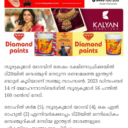
സൂര്യകുമാര്‍ യാദവിന് ശേഷം ദക്ഷിണാഫ്രിക്കയില്‍
ടി20യില്‍ സെഞ്ച്വറി നേടുന്ന രണ്ടാമത്തെ ഇന്ത്യന്‍
ബാറ്റര്‍ കൂടിയാണ് സഞ്ജു സാംസണ്‍. 2023 ഡിസംബര്‍
14 ന് ജോഹന്നാസ്ബര്‍ഗില്‍ സൂര്യകുമാര്‍ 56 പന്തില്‍
100 റണ്‍സ് നേടി.
രോഹിത് ശര്‍മ (5), സൂര്യകുമാര്‍ യാദവ് (4), കെ എല്‍
രാഹുല്‍ (2) എന്നിവര്‍ക്കൊപ്പം ടി20യില്‍ ഒന്നിലധികം
സെഞ്ച്വറികള്‍ നേടിയ ഇന്ത്യന്‍ താരങ്ങളുടെ