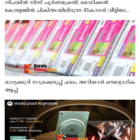
നിപയിൽ നിന്ന് പൂർണമുക്തി; മെഡിക്കൽ
കോളേജിൽ ചികിത്സയിലിരുന്ന 43കാരൻ വീട്ടിലേക്ക്
മടങ്ങി
ഭാഗ്യക്കുറി നറുക്കെടുപ്പ് ഫലം അറിയാൻ ഔദ്യോഗിക
ആപ്പ്