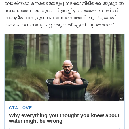
ലോക്‌സഭാ തെരഞ്ഞെടുപ്പ് നടക്കാനിരിക്കെ തൃശൂരില്‍
സ്ഥാനാര്‍ത്ഥിയാകുമെന്ന് ഉറപ്പിച്ച സുരേഷ് ഗോപിക്ക്
രാഷ്ട്രീയ നേട്ടമുണ്ടാക്കാനാണ് മോദി തുടര്‍ച്ചയായി
രണ്ടാം തവണയും എത്തുന്നത് എന്ന് വ്യക്തമാണ്.