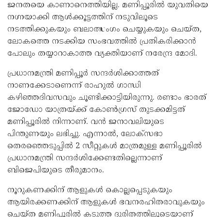
ജനതയെ കാണാനെത്തിയില്ല. മണിപ്പൂരില്‍ യുവതിയെ
നഗ്നയാക്കി ആള്‍ക്കൂട്ടത്തിന് നടുവിലൂടെ
നടത്തിക്കുകയും ബലാത്സംഗം ചെയ്യുകയും ചെയ്ത,
ലോകത്തെ നടക്കിയ സംഭവത്തില്‍ പ്രതികരിക്കാന്‍
പോലും തയ്യാറാകാത്ത വ്യക്തിയാണ് നരേന്ദ്ര മോദി.
പ്രധാനമന്ത്രി മണിപ്പൂര്‍ സന്ദര്‍ശിക്കാത്തത്
നാണക്കേടാണെന്ന് രാഹുല്‍ ഗാന്ധി
കഴിഞ്ഞദിവസവും ചൂണ്ടിക്കാട്ടിയിരുന്നു. രണ്ടാം ഭാരത്
ജോഡോ യാത്രയ്ക്ക് കോണ്‍ഗ്രസ് തുടക്കമിട്ടത്
മണിപ്പൂരില്‍ നിന്നാണ്. വന്‍ ജനാവലിയുടെ
പിന്തുണയും ലഭിച്ചു. എന്നാല്‍, ലോക്‌സഭാ
തെരഞ്ഞെടുപ്പില്‍ 2 സീറ്റുകള്‍ മാത്രമുള്ള മണിപ്പൂരില്‍
പ്രധാനമന്ത്രി സന്ദര്‍ശിക്കേണ്ടതില്ലെന്നാണ്
ബിജെപിയുടെ തീരുമാനം.
നൂറുകണക്കിന് ആളുകള്‍ കൊല്ലപ്പെടുകയും
ആയിരക്കണക്കിന് ആളുകള്‍ ഭവനരഹിതരാവുകയും
ചെയ്ത മണിപ്പൂരില്‍ കടുത്ത ദുരിതത്തിലൂടെയാണ്