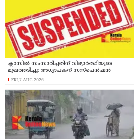
ക്ലാസിൽ സംസാരിച്ചതിന് വിദ്യാര്‍ത്ഥിയുടെ
മുഖത്തടിച്ചു; അധ്യാപകന് സസ്പെൻഷൻ
FRI,7 AUG 2026