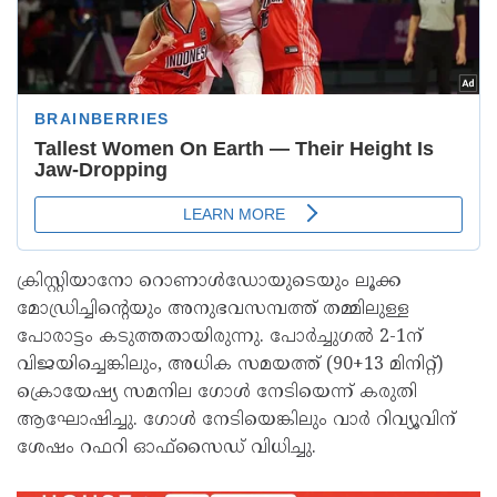
ക്രിസ്റ്റിയാനോ റൊണാള്‍ഡോയുടെയും ലൂക്ക
മോഡ്രിച്ചിന്റെയും അനുഭവസമ്പത്ത് തമ്മിലുള്ള
പോരാട്ടം കടുത്തതായിരുന്നു. പോര്‍ച്ചുഗല്‍ 2-1ന്
വിജയിച്ചെങ്കിലും, അധിക സമയത്ത് (90+13 മിനിറ്റ്)
ക്രൊയേഷ്യ സമനില ഗോള്‍ നേടിയെന്ന് കരുതി
ആഘോഷിച്ചു. ഗോള്‍ നേടിയെങ്കിലും വാര്‍ റിവ്യൂവിന്
ശേഷം റഫറി ഓഫ്‌സൈഡ് വിധിച്ചു.