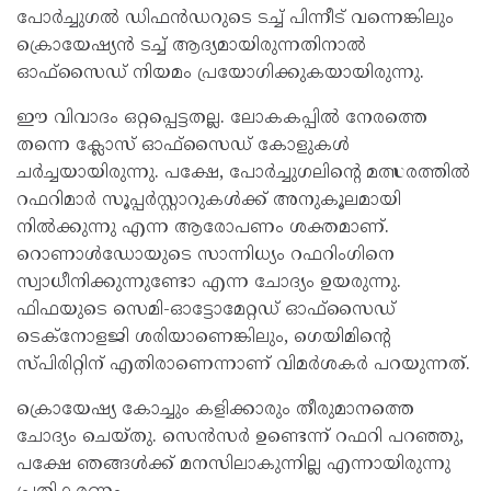
പോര്‍ച്ചുഗല്‍ ഡിഫന്‍ഡറുടെ ടച്ച് പിന്നീട് വന്നെങ്കിലും
ക്രൊയേഷ്യന്‍ ടച്ച് ആദ്യമായിരുന്നതിനാല്‍
ഓഫ്സൈഡ് നിയമം പ്രയോഗിക്കുകയായിരുന്നു.
ഈ വിവാദം ഒറ്റപ്പെട്ടതല്ല. ലോകകപ്പില്‍ നേരത്തെ
തന്നെ ക്ലോസ് ഓഫ്സൈഡ് കോളുകള്‍
ചര്‍ച്ചയായിരുന്നു. പക്ഷേ, പോര്‍ച്ചുഗലിന്റെ മത്സരത്തില്‍
റഫറിമാര്‍ സൂപ്പര്‍സ്റ്റാറുകള്‍ക്ക് അനുകൂലമായി
നില്‍ക്കുന്നു എന്ന ആരോപണം ശക്തമാണ്.
റൊണാള്‍ഡോയുടെ സാന്നിധ്യം റഫറിംഗിനെ
സ്വാധീനിക്കുന്നുണ്ടോ എന്ന ചോദ്യം ഉയരുന്നു.
ഫിഫയുടെ സെമി-ഓട്ടോമേറ്റഡ് ഓഫ്സൈഡ്
ടെക്‌നോളജി ശരിയാണെങ്കിലും, ഗെയിമിന്റെ
സ്പിരിറ്റിന് എതിരാണെന്നാണ് വിമര്‍ശകര്‍ പറയുന്നത്.
ക്രൊയേഷ്യ കോച്ചും കളിക്കാരും തീരുമാനത്തെ
ചോദ്യം ചെയ്തു. സെന്‍സര്‍ ഉണ്ടെന്ന് റഫറി പറഞ്ഞു,
പക്ഷേ ഞങ്ങള്‍ക്ക് മനസിലാകുന്നില്ല എന്നായിരുന്നു