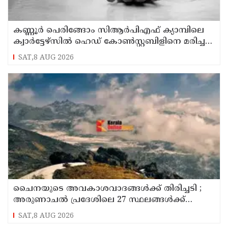
കണ്ണൂര്‍ പെരിങ്ങോം സിആര്‍പിഎഫ് ക്യാമ്പിലെ
ക്വാര്‍ട്ടേഴ്സില്‍ ഹെഡ് കോണ്‍സ്റ്റബിളിനെ മരിച്ച
നിലയില്‍ കണ്ടെത്തി
SAT,8 AUG 2026
ചൈനയുടെ അവകാശവാദങ്ങൾക്ക് തിരിച്ചടി ;
അരുണാചൽ പ്രദേശിലെ 27 സ്ഥലങ്ങൾക്ക്
ഔദ്യോഗിക പേരുകൾ നൽകി ഇന്ത്യ
SAT,8 AUG 2026