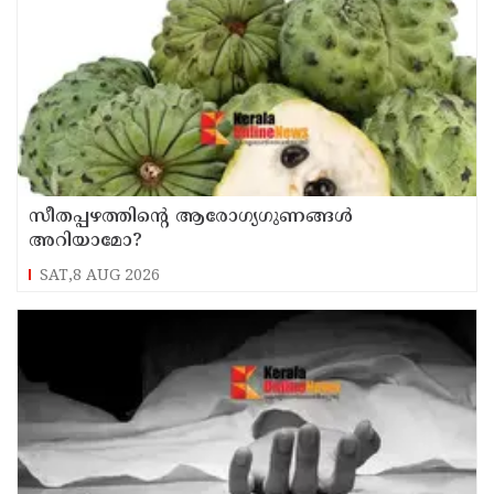
സീതപ്പഴത്തിന്റെ ആരോഗ്യഗുണങ്ങൾ
അറിയാമോ?
SAT,8 AUG 2026