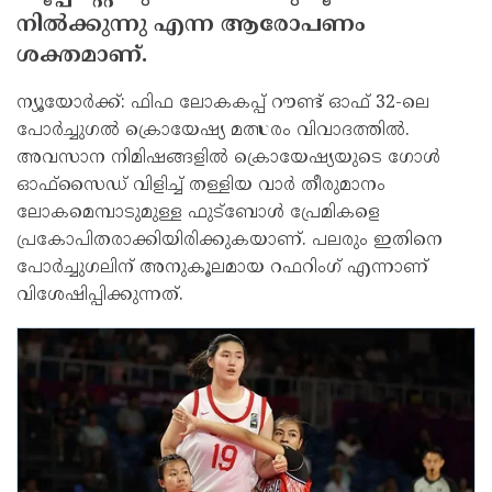
നില്‍ക്കുന്നു എന്ന ആരോപണം
ശക്തമാണ്.
ന്യൂയോര്‍ക്ക്: ഫിഫ ലോകകപ്പ് റൗണ്ട് ഓഫ് 32-ലെ
പോര്‍ച്ചുഗല്‍ ക്രൊയേഷ്യ മത്സരം വിവാദത്തില്‍.
അവസാന നിമിഷങ്ങളില്‍ ക്രൊയേഷ്യയുടെ ഗോള്‍
ഓഫ്സൈഡ് വിളിച്ച് തള്ളിയ വാര്‍ തീരുമാനം
ലോകമെമ്പാടുമുള്ള ഫുട്ബോള്‍ പ്രേമികളെ
പ്രകോപിതരാക്കിയിരിക്കുകയാണ്. പലരും ഇതിനെ
പോര്‍ച്ചുഗലിന് അനുകൂലമായ റഫറിംഗ് എന്നാണ്
വിശേഷിപ്പിക്കുന്നത്.