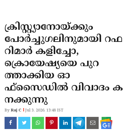
KOZHIKODE
WAYANAD
ക്രിസ്റ്റ്യാനോയ്ക്കും
KANNUR
പോര്‍ച്ചുഗലിനുമായി റഫ
KASARAGOD
റിമാര്‍ കളിച്ചോ,
ക്രൊയേഷ്യയെ പുറ
ത്താക്കിയ ഓ
ഫ്‌സൈഡില്‍ വിവാദം ക
നക്കുന്നു
By
Raj C
Jul 3, 2026, 13:48 IST