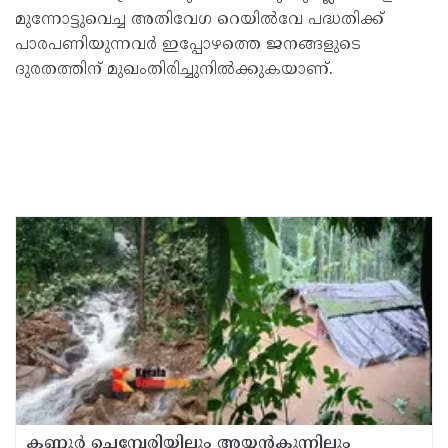
മുന്നോട്ടുവെച്ച അതിവേഗ റെയില്‍വേ പദ്ധതിക്ക്
പാരപണിയുന്നവര്‍ ഇപ്പോഴത്തെ ജനങ്ങളുടെ
ദുരതത്തിന് മുഖംതിരിച്ചുനില്‍ക്കുകയാണ്.
കണ്ണൂർ ചെമ്പേരിയിലും അയ്യൻകുന്നിലും