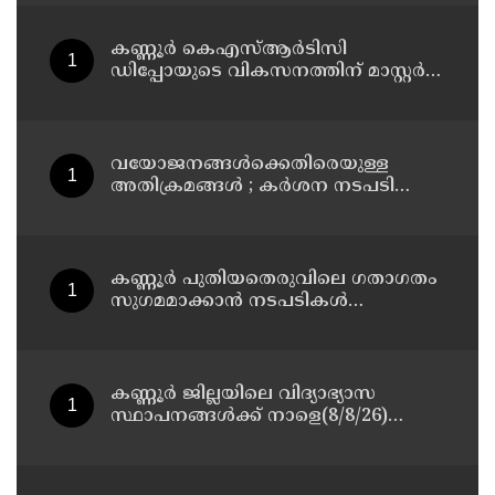
13 പേരെ ക്യാമ്പിലേക്ക് മാറ്റി
കണ്ണൂർ കെഎസ്ആർടിസി
ഡിപ്പോയുടെ വികസനത്തിന് മാസ്റ്റർ
പ്ലാൻ തയ്യാറാക്കി സമർപ്പിക്കും : ടി ഒ
മോഹനൻ എം എൽ എ
വയോജനങ്ങൾക്കെതിരെയുള്ള
അതിക്രമങ്ങൾ ; കർശന നടപടി
സ്വീകരിക്കുമെന്ന് കമ്മീഷൻ
കണ്ണൂർ പുതിയതെരുവിലെ ഗതാഗതം
സുഗമമാക്കാന്‍ നടപടികള്‍
സ്വീകരിക്കും
കണ്ണൂർ ജില്ലയിലെ വിദ്യാഭ്യാസ
സ്ഥാപനങ്ങള്‍ക്ക് നാളെ(8/8/26)
അവധി പ്രഖ്യാപിച്ചു