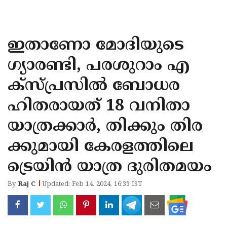
KOZHIKODE
WAYANAD
ഇതാണോ മോദിയുടെ
KANNUR
ഗ്യാരണ്ടി, പരശുറാം എ
KASARAGOD
ക്‌സ്പ്രസില്‍ ബോധര
ഹിതരായത് 18 വനിതാ
യാത്രക്കാര്‍, തിക്കും തിര
ക്കുമായി കേരളത്തിലെ
ട്രെയിന്‍ യാത്ര ദുരിതമയം
By
Raj C
Updated: Feb 14, 2024, 16:33 IST