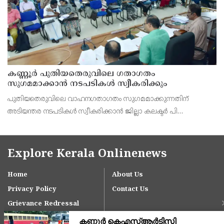
കണ്ണൂർ പുതിയതെരുവിലെ ഗതാഗതം
സുഗമമാക്കാന്‍ നടപടികള്‍ സ്വീകരിക്കും
പുതിയതെരുവിലെ വാഹനഗതാഗതം സുഗമമാക്കുന്നതിന്
അടിയന്തര നടപടികള്‍ സ്വീകരിക്കാന്‍ ജില്ലാ കലക്ടര്‍ പി
വിഷ്ണുരാജിന്റെ നേതൃത്വത്തില്‍ ചേര്‍ന്ന യോഗത്തില്‍ തീരുമാനം.
Explore Kerala Onlinenews
Home
About Us
Privacy Policy
Contact Us
Grievance Redressal