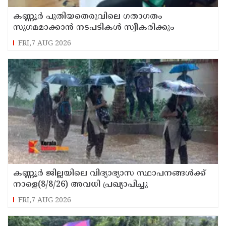
കണ്ണൂർ പുതിയതെരുവിലെ ഗതാഗതം
സുഗമമാക്കാന്‍ നടപടികള്‍ സ്വീകരിക്കും
FRI,7 AUG 2026
കണ്ണൂർ ജില്ലയിലെ വിദ്യാഭ്യാസ സ്ഥാപനങ്ങള്‍ക്ക്
നാളെ(8/8/26) അവധി പ്രഖ്യാപിച്ചു
FRI,7 AUG 2026