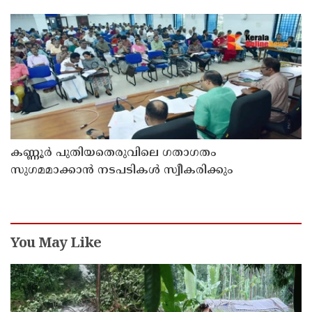
കണ്ണൂർ പുതിയതെരുവിലെ ഗതാഗതം
സുഗമമാക്കാന്‍ നടപടികള്‍ സ്വീകരിക്കും
You May Like