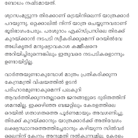
ബോധം നഷ്ടമായത്.
ശ്വാസംമുട്ടുന്ന തിരക്കാണ് ട്രെയിനിലെന്ന് യാത്രക്കാര്‍
പറയുന്നു. ഒറ്റക്കാലില്‍ നിന്ന് യാത്ര ചെയ്യുന്നവരാണ്
ഭൂരിഭാഗംപേരും. പരശുറാം എക്സ്പ്രസിലെ തിരക്ക്
കുറയ്ക്കാന്‍ നടപടി സ്വീകരിക്കുമെന്ന് റെയില്‍വേ
അധികൃതര്‍ മനുഷ്യാവകാശ കമ്മീഷനെ
അറിയിച്ചിരുന്നെങ്കിലും ഇതുവരെ നടപടികളൊന്നും
ഉണ്ടായിട്ടില്ല.
വാര്‍ത്തയുണ്ടാകുമ്പോള്‍ മാത്രം പ്രതികരിക്കുന്ന
കേന്ദ്രമന്ത്രി വിഷയത്തില്‍ ഉടന്‍
പരിഹാരമുണ്ടാകുമെന്ന് പലകുറി
ആവര്‍ത്തിക്കുന്നതല്ലാതെ ജനങ്ങളുടെ ദുരിതത്തിന്
ശമനമില്ല. ഇക്കഴിഞ്ഞ ബജറ്റിലും കേരളത്തിലെ
റെയില്‍ ഗതാഗതത്തെ പൂര്‍ണമായും അവഗണിച്ചു.
തിരക്ക് കുറയ്ക്കാനും യാത്രക്കാര്‍ക്ക് അതിവേഗം
ലക്ഷ്യസ്ഥാനത്തെത്തിച്ചേരാനും കഴിയുന്ന സില്‍വര്‍
ലൈനിന് കേന്ദ്രം അനുമതി നല്‍കുന്നുമില്ല. കേരളം