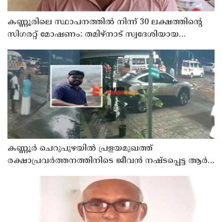
കണ്ണൂരിലെ സ്ഥാപനത്തിൽ നിന്ന് 30 ലക്ഷത്തിന്റെ
സിഗരറ്റ് മോഷണം: തമിഴ്‌നാട് സ്വദേശിയായ
സെയിൽസ്മാൻ തെങ്കാശിയിൽ പിടിയിൽ
കണ്ണൂർ ചെറുപുഴയിൽ പ്രളയമുഖത്ത്
രക്ഷാപ്രവർത്തനത്തിനിടെ ജീവൻ നഷ്ടപ്പെട്ട ആർ.
രാജേഷിൻ്റെ ഭൗതിക ശരീരത്തോട് അനാദരവ്
കാണിച്ചതായി ആരോപണം