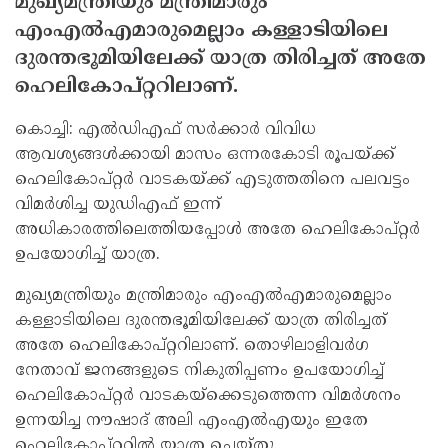
മുഖ്യമന്ത്രിയും മന്ത്രിമാരും
എംഎല്‍എമാരുമെല്ലാം കള്ളാടിയിലെ
ദുരന്തഭൂമിയിലേക്ക് യാത്ര തിരിച്ചത് അതേ
ഹെലികോപ്റ്ററിലാണ്.
കൊച്ചി: എല്‍ഡിഎഫ് സര്‍ക്കാര്‍ വിവിധ
ആവശ്യങ്ങള്‍ക്കായി മാസം ഒന്നരകോടി രൂപയ്ക്ക്
ഹെലികോപ്റ്റര്‍ വാടകയ്ക്ക് എടുത്തതിനെ പലവട്ടം
വിമര്‍ശിച്ച യുഡിഎഫ് ഇന്ന്
അധികാരത്തിലെത്തിയപ്പോള്‍ അതേ ഹെലികോപ്റ്റര്‍
ഉപയോഗിച്ച് യാത്ര.
മുഖ്യമന്ത്രിയും മന്ത്രിമാരും എംഎല്‍എമാരുമെല്ലാം
കള്ളാടിയിലെ ദുരന്തഭൂമിയിലേക്ക് യാത്ര തിരിച്ചത്
അതേ ഹെലികോപ്റ്ററിലാണ്. തൊഴിലാളിവര്‍ഗ
നേതാവ് ജനങ്ങളുടെ നികുതിപ്പണം ഉപയോഗിച്ച്
ഹെലികോപ്റ്റര്‍ വാടകയ്‌ക്കെടുത്തെന്ന വിമര്‍ശനം
ഉന്നയിച്ച നൗഷാദ് അലി എംഎല്‍എയും ഇതേ
ഹെലികോപ്റ്ററില്‍ യാത്ര ചെയ്തു.