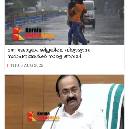
മഴ : കോട്ടയം ജില്ലയിലെ വിദ്യാഭ്യാസ
സ്ഥാപനങ്ങൾക്ക് നാളെ അവധി
THU,6 AUG 2026