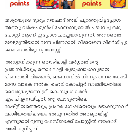
യാത്രയുടെ ദൃശ്യം നൗഷാദ് അലി പുറത്തുവിട്ടപ്പോള്‍
അഞ്ചു വര്‍ഷം മുന്‍പ് ഫേസ്ബുക്കില്‍ പങ്കുവച്ച ഒരു
പോസ്റ്റ് ആണ് ഇപ്പോള്‍ ചര്‍ച്ചയാവുന്നത്. അന്നത്തെ
മുഖ്യമന്ത്രിയായിരുന്ന പിണറായി വിജയനെ വിമര്‍ശിച്ചുു
കൊണ്ടായിരുന്നു പോസ്റ്റ്.
'അധ്വാനിക്കുന്ന തൊഴിലാളി വര്‍ഗ്ഗത്തിന്റെ
പ്രതിനിധിയും, തൊഴിലാളി കുടുംബാംഗവുമായ
പിണറായി വിജയന്‍, ഖജനാവില്‍ നിന്നും ഒന്നര കോടി
മാസ വാടക നല്‍കി ഹെലികോപ്റ്റര്‍ വാങ്ങിയതിലെ
വൈരുദ്ധ്യമാണ് ശ്രീ.കെ.സുധാകരന്‍
എം.പി.ഉന്നയിച്ചത്. ആ ചോദ്യത്തിലെ
രാഷ്ട്രീയത്തെയും, പ്രഹര ശേഷിയെയും ഭയക്കുന്നവര്‍
വംശീയതയിലഭയം തേടുന്നതില്‍ അത്ഭുതമില്ല'.
എന്നുമായിരുന്നു ഫേസ്ബുക്ക് പോസ്റ്റില്‍ നൗഷാദ്
അലി കുറിച്ചത്.