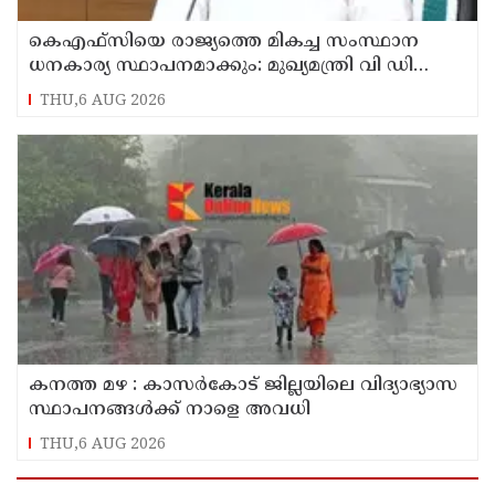
കെഎഫ്‌സിയെ രാജ്യത്തെ മികച്ച സംസ്ഥാന
ധനകാര്യ സ്ഥാപനമാക്കും: മുഖ്യമന്ത്രി വി ഡി
സതീശൻ
THU,6 AUG 2026
കനത്ത മഴ : കാസർകോട് ജില്ലയിലെ വിദ്യാഭ്യാസ
സ്ഥാപനങ്ങൾക്ക് നാളെ അവധി
THU,6 AUG 2026