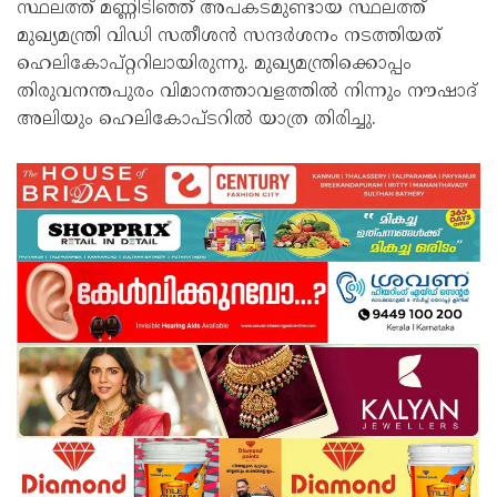
സ്ഥലത്ത് മണ്ണിടിഞ്ഞ് അപകടമുണ്ടായ സ്ഥലത്ത്
മുഖ്യമന്ത്രി വിഡി സതീശന്‍ സന്ദര്‍ശനം നടത്തിയത്
ഹെലികോപ്റ്ററിലായിരുന്നു. മുഖ്യമന്ത്രിക്കൊപ്പം
തിരുവനന്തപുരം വിമാനത്താവളത്തില്‍ നിന്നും നൗഷാദ്
അലിയും ഹെലികോപ്ടറില്‍ യാത്ര തിരിച്ചു.