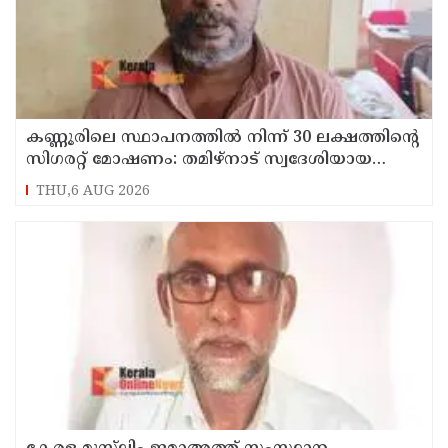
കണ്ണൂരിലെ സ്ഥാപനത്തിൽ നിന്ന് 30 ലക്ഷത്തിന്റെ
സിഗരറ്റ് മോഷണം: തമിഴ്‌നാട് സ്വദേശിയായ
സെയിൽസ്മാൻ തെങ്കാശിയിൽ പിടിയിൽ
THU,6 AUG 2026