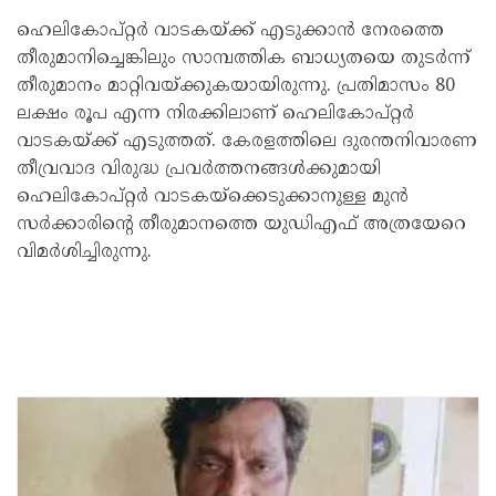
ഹെലികോപ്റ്റര്‍ വാടകയ്ക്ക് എടുക്കാന്‍ നേരത്തെ
തീരുമാനിച്ചെങ്കിലും സാമ്പത്തിക ബാധ്യതയെ തുടര്‍ന്ന്
തീരുമാനം മാറ്റിവയ്ക്കുകയായിരുന്നു. പ്രതിമാസം 80
ലക്ഷം രൂപ എന്ന നിരക്കിലാണ് ഹെലികോപ്റ്റര്‍
വാടകയ്ക്ക് എടുത്തത്. കേരളത്തിലെ ദുരന്തനിവാരണ
തീവ്രവാദ വിരുദ്ധ പ്രവര്‍ത്തനങ്ങള്‍ക്കുമായി
ഹെലികോപ്റ്റര്‍ വാടകയ്‌ക്കെടുക്കാനുള്ള മുന്‍
സര്‍ക്കാരിന്റെ തീരുമാനത്തെ യുഡിഎഫ് അത്രയേറെ
വിമര്‍ശിച്ചിരുന്നു.