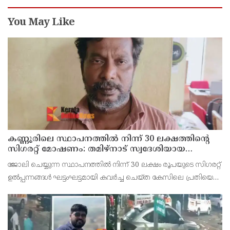
You May Like
കണ്ണൂരിലെ സ്ഥാപനത്തിൽ നിന്ന് 30 ലക്ഷത്തിന്റെ
സിഗരറ്റ് മോഷണം: തമിഴ്‌നാട് സ്വദേശിയായ
സെയിൽസ്മാൻ തെങ്കാശിയിൽ പിടിയിൽ
ജോലി ചെയ്യുന്ന സ്ഥാപനത്തിൽ നിന്ന് 30 ലക്ഷം രൂപയുടെ സിഗരറ്റ്
ഉൽപ്പന്നങ്ങൾ ഘട്ടംഘട്ടമായി കവർച്ച ചെയ്ത കേസിലെ പ്രതിയെ
കണ്ണൂർ ടൗൺ പോലീസ് അറസ്റ്റ് ചെയ്തു. തമിഴ്‌നാട് വിരുതുനഗർ
സ്വദേശിയായ വേൽമുരുകൻ (40) ആണ