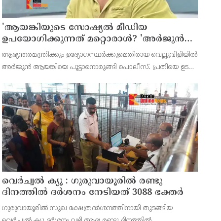
'ആയങ്കിയുടെ സോഷ്യൽ മീഡിയ
ഉപയോഗിക്കുന്നത് മറ്റൊരാൾ? 'അർജുൻ
ആയങ്കിയെ പൂട്ടാനൊരുങ്ങി പൊലീസ്';
ആഭ്യന്തരമന്ത്രിക്കും ഉദ്യോഗസ്ഥർക്കുമെതിരായ വെല്ലുവിളിയിൽ
കൊച്ചിയിൽ വ്യാപക പരിശോധന
അർജുൻ ആയങ്കിയെ പൂട്ടാനൊരുങ്ങി പൊലീസ്. പ്രതിയെ ഉടൻ
പിടികൂടണമെന്ന് ആഭ്യന്തര മന്ത്രി രമേശ് ചെന്നിത്തല നിർദേശം
നൽകി.അര്‍ജുന്‍ ആയങ്കിക്കെതിരെ നിലവി
വെർച്വൽ ക്യൂ : ഗുരുവായൂരിൽ രണ്ടു
ദിനത്തിൽ ദർശനം നേടിയത് 3088 ഭക്തർ
ഗുരുവായൂരിൽ സുഖ ക്ഷേത്രദർശനത്തിനായി തുടങ്ങിയ
വെർച്വൽ ക്യൂ ദർശനം വഴി ആദ്യ രണ്ടു ദിനത്തിൽ