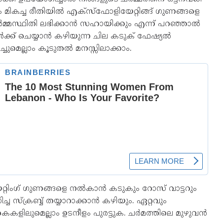
ും മികച്ച രീതിയിൽ എക്സ്ഫോളിയേറ്റിങ്ങ് ഗുണങ്ങളെ
്മസ്ഥിതി ലഭിക്കാൻ സഹായിക്കും എന്ന് പറഞ്ഞാൽ
ൾക്ക് ചെയ്യാൻ കഴിയുന്ന ചില കടുക് ഫേഷ്യൽ
ചുമെല്ലാം കൂടുതൽ മനസ്സിലാക്കാം.
്റിംഗ് ഗുണങ്ങളെ നൽകാൻ കടുകും റോസ് വാട്ടറും
 സ്ക്രബ്ബ് തയ്യാറാക്കാൻ കഴിയും. ഏറ്റവും
ൈകളിലുമെല്ലാം ഉടനീളം പുരട്ടുക. ചർമത്തിലെ മുഴുവൻ