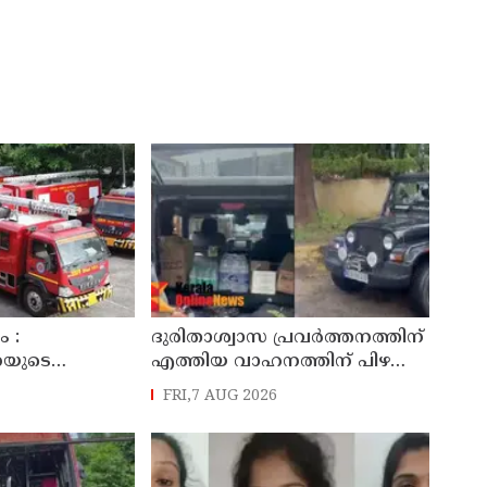
 :
ദുരിതാശ്വാസ പ്രവർത്തനത്തിന്
നയുടെ
എത്തിയ വാഹനത്തിന് പിഴ
ിനും
ചുമത്തി; എംവിഡി
FRI,7 AUG 2026
രണത്തിനുമായി
ഉദ്യോഗസ്ഥന് സസ്പെൻഷൻ
 കൂടി