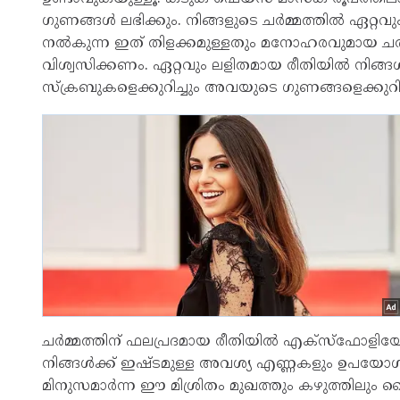
ഗുണങ്ങൾ ലഭിക്കും. നിങ്ങളുടെ ചർമ്മത്തിൽ ഏറ്റവ
നൽകുന്ന ഇത് തിളക്കമുള്ളതും മനോഹരവുമായ ചർമ
വിശ്വസിക്കണം. ഏറ്റവും ലളിതമായ രീതിയിൽ നിങ്ങ
സ്‌ക്രബുകളെക്കുറിച്ചും അവയുടെ ഗുണങ്ങളെക്കുറിച്
ചർമ്മത്തിന് ഫലപ്രദമായ രീതിയിൽ എക്സ്ഫോളിയേറ
നിങ്ങൾക്ക് ഇഷ്ടമുള്ള അവശ്യ എണ്ണകളും ഉപയോഗിച്ച
മിനുസമാർന്ന ഈ മിശ്രിതം മുഖത്തും കഴുത്തിലും ക