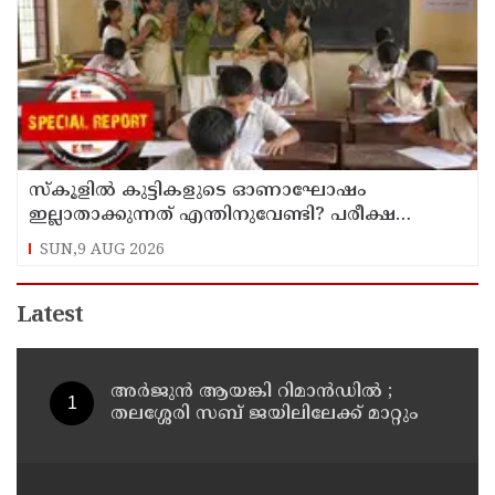
സ്‌കൂളില്‍ കുട്ടികളുടെ ഓണാഘോഷം
ഇല്ലാതാക്കുന്നത് എന്തിനുവേണ്ടി? പരീക്ഷ
ഷെഡ്യൂള്‍ മാറ്റിയത് തിരുത്തുമോ?
SUN,9 AUG 2026
Latest
അര്‍ജുന്‍ ആയങ്കി റിമാന്‍ഡില്‍ ;
തലശ്ശേരി സബ് ജയിലിലേക്ക് മാറ്റും