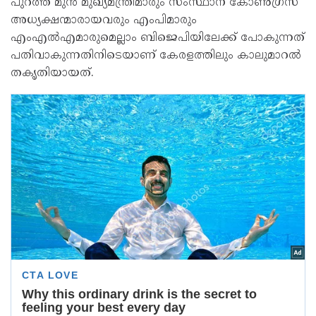
പുറത്ത് മുന്‍ മുഖ്യമന്ത്രിമാരും സംസ്ഥാന കോണ്‍ഗ്രസ്
അധ്യക്ഷന്മാരായവരും എംപിമാരും
എംഎല്‍എമാരുമെല്ലാം ബിജെപിയിലേക്ക് പോകുന്നത്
പതിവാകുന്നതിനിടെയാണ് കേരളത്തിലും കാലുമാറല്‍
തകൃതിയായത്.