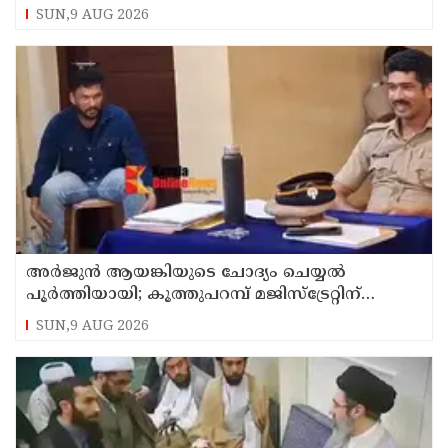
SUN,9 AUG 2026
അര്‍ജുന്‍ ആയങ്കിയുടെ ചോദ്യം ചെയ്യല്‍
പൂര്‍ത്തിയായി; കൂത്തുപറമ്പ് മജിസ്ട്രേറ്റിന്
മുൻപില്‍ ഹാജരാക്കും
SUN,9 AUG 2026