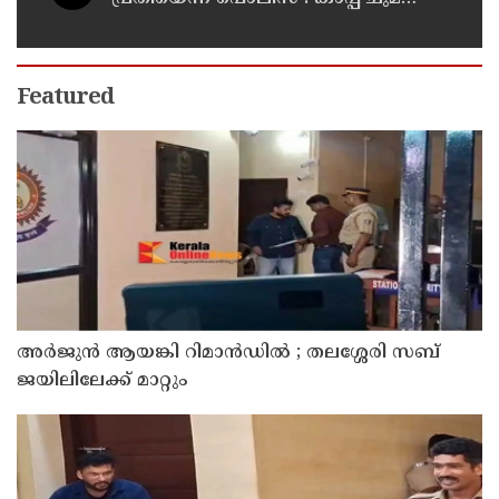
ജയിലില്‍ അടക്കാന്‍ നീക്കം
Featured
അര്‍ജുന്‍ ആയങ്കി റിമാന്‍ഡില്‍ ; തലശ്ശേരി സബ്
ജയിലിലേക്ക് മാറ്റും