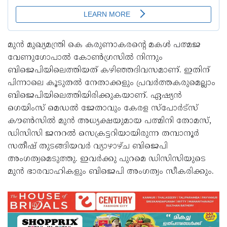
മുന്‍ മുഖ്യമന്ത്രി കെ കരുണാകരന്റെ മകള്‍ പത്മജ
വേണുഗോപാല്‍ കോണ്‍ഗ്രസില്‍ നിന്നും
ബിജെപിയിലെത്തിയത് കഴിഞ്ഞദിവസമാണ്. ഇതിന്
പിന്നാലെ കൂടുതല്‍ നേതാക്കളും പ്രവര്‍ത്തകരുമെല്ലാം
ബിജെപിയിലെത്തിയിരിക്കുകയാണ്. ഏഷ്യന്‍
ഗെയിംസ് മെഡല്‍ ജേതാവും കേരള സ്‌പോര്‍ട്‌സ്
കൗണ്‍സില്‍ മുന്‍ അധ്യക്ഷയുമായ പത്മിനി തോമസ്,
ഡിസിസി ജനറല്‍ സെക്രട്ടറിയായിരുന്ന തമ്പാനൂര്‍
സതീഷ് തുടങ്ങിയവര്‍ വ്യാഴാഴ്ച ബിജെപി
അംഗത്വമെടുത്തു. ഇവര്‍ക്കു പുറമെ ഡിസിസിയുടെ
മുന്‍ ഭാരവാഹികളും ബിജെപി അംഗത്വം സീകരിക്കും.