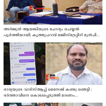
അര്‍ജുന്‍ ആയങ്കിയുടെ ചോദ്യം ചെയ്യല്‍
പൂര്‍ത്തിയായി; കൂത്തുപറമ്പ് മജിസ്ട്രേറ്റിന് മുൻപില്‍
ഹാജരാക്കും
ഭാര്യയുടെ വാട്സ്ആപ്പ് മെസേജ് കണ്ടു ഞെട്ടി ;
ഭര്‍ത്താവിനെ കൊലപ്പെടുത്തി മരണം
റോഡപകടമാക്കി മാറ്റാന്‍ കാമുകനുമായി