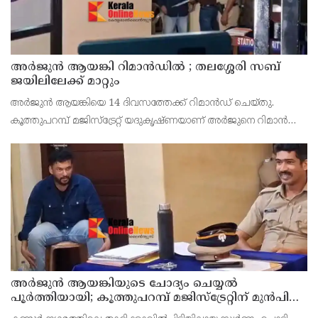
അര്‍ജുന്‍ ആയങ്കി റിമാന്‍ഡില്‍ ; തലശ്ശേരി സബ്
ജയിലിലേക്ക് മാറ്റും
അർജുൻ ആയങ്കിയെ 14 ദിവസത്തേക്ക് റിമാൻഡ് ചെയ്തു.
കൂത്തുപറമ്പ് മജിസ്ട്രേറ്റ് യദുകൃഷ്ണയാണ് അർജുനെ റിമാൻഡ്
ചെയ്തത്. ആഭ്യന്തര മന്ത്രി രമേശ് ചെന്നിത്തലയെ
ഭീഷണിപ്പെടുത്തിയെന്നാരോപിച്ച് ‌
അര്‍ജുന്‍ ആയങ്കിയുടെ ചോദ്യം ചെയ്യല്‍
പൂര്‍ത്തിയായി; കൂത്തുപറമ്പ് മജിസ്ട്രേറ്റിന് മുൻപില്‍
ഹാജരാക്കും