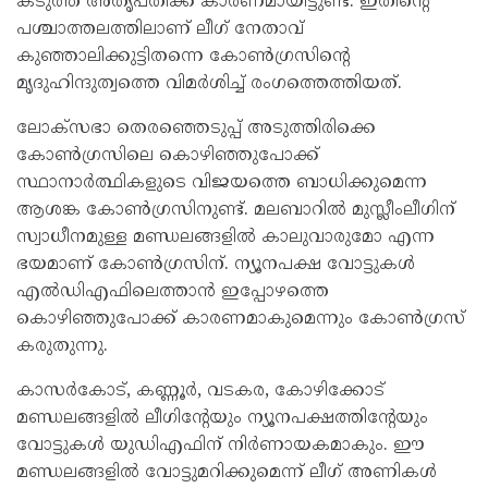
കടുത്ത അതൃപ്തിക്ക് കാരണമായിട്ടുണ്ട്. ഇതിന്റെ
പശ്ചാത്തലത്തിലാണ് ലീഗ് നേതാവ്
കുഞ്ഞാലിക്കുട്ടിതന്നെ കോണ്‍ഗ്രസിന്റെ
മൃദുഹിന്ദുത്വത്തെ വിമര്‍ശിച്ച് രംഗത്തെത്തിയത്.
ലോക്‌സഭാ തെരഞ്ഞെടുപ്പ് അടുത്തിരിക്കെ
കോണ്‍ഗ്രസിലെ കൊഴിഞ്ഞുപോക്ക്
സ്ഥാനാര്‍ത്ഥികളുടെ വിജയത്തെ ബാധിക്കുമെന്ന
ആശങ്ക കോണ്‍ഗ്രസിനുണ്ട്. മലബാറില്‍ മുസ്ലീംലീഗിന്
സ്വാധീനമുള്ള മണ്ഡലങ്ങളില്‍ കാലുവാരുമോ എന്ന
ഭയമാണ് കോണ്‍ഗ്രസിന്. ന്യൂനപക്ഷ വോട്ടുകള്‍
എല്‍ഡിഎഫിലെത്താന്‍ ഇപ്പോഴത്തെ
കൊഴിഞ്ഞുപോക്ക് കാരണമാകുമെന്നും കോണ്‍ഗ്രസ്
കരുതുന്നു.
കാസര്‍കോട്, കണ്ണൂര്‍, വടകര, കോഴിക്കോട്
മണ്ഡലങ്ങളില്‍ ലീഗിന്റേയും ന്യൂനപക്ഷത്തിന്റേയും
വോട്ടുകള്‍ യുഡിഎഫിന് നിര്‍ണായകമാകും. ഈ
മണ്ഡലങ്ങളില്‍ വോട്ടുമറിക്കുമെന്ന് ലീഗ് അണികള്‍