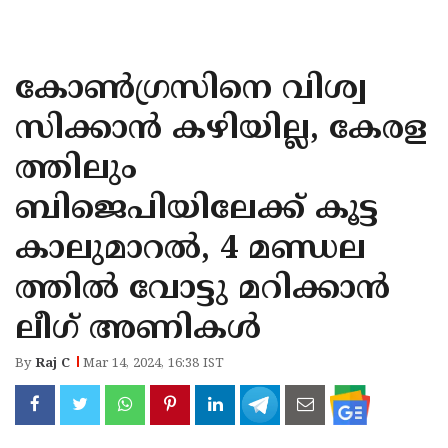
KOZHIKODE
WAYANAD
കോണ്‍ഗ്രസിനെ വിശ്വ
KANNUR
സിക്കാന്‍ കഴിയില്ല, കേരള
KASARAGOD
ത്തിലും
ബിജെപിയിലേക്ക് കൂട്ട
കാലുമാറല്‍, 4 മണ്ഡല
ത്തില്‍ വോട്ടു മറിക്കാന്‍
ലീഗ് അണികള്‍
By
Raj C
Mar 14, 2024, 16:38 IST