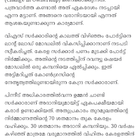
(Change in Ownership) കണക്കാക്കുന്നത്.
പത്രവാര്‍ത്ത കണ്ടാല്‍ അത് ഏകദേശം നടപ്പായി
എന്ന മട്ടാണ്. അങ്ങനെ വരാനിടയായി എന്നത്
ആശങ്കയുണ്ടാക്കുന്ന കാര്യമാണ്.
വിഎസ് സര്‍ക്കാരിന്റെ കാലത്ത് വിഴിഞ്ഞം പോര്‍ട്ടിനെ
ലാന്റ് ലോഡ് മോഡലില്‍ വികസിപ്പിക്കാനാണ് നടപടി
സ്വീകരിച്ചത്. കേരള സര്‍ക്കാര്‍ പണം മുടക്കി പോര്‍ട്ട്
നിര്‍മ്മിക്കും. അതിന്റെ നടത്തിപ്പിന് റവന്യു ഷെയര്‍
മോഡലില്‍ ഒരു കമ്പനിയെ ഏല്‍പ്പിക്കും. ഇത്
അട്ടിമറിച്ചത് കോണ്‍ഗ്രസിന്റെ
നേതൃത്വത്തിലുണ്ടായിരുന്ന കേന്ദ്ര സര്‍ക്കാരാണ്.
പിന്നീട് അധികാരത്തില്‍വന്ന ഉമ്മന്‍ ചാണ്ടി
സര്‍ക്കാരാണ് അദാനിയുമായിട്ട് ഏകപക്ഷീയമായി
കരാര്‍ ഉണ്ടാക്കിയത്. അതുപ്രകാരം തുറമുഖത്തിന്റെ
നിര്‍മ്മാണത്തിന്റെ 70 ശതമാനം തുക കേരളം
വഹിക്കും. 30 ശതമാനം അദാനി കമ്പനിയും. 30 വര്‍ഷം
കഴിഞ്ഞ് മാത്രമേ വരുമാനത്തില്‍ വിഹിതം കേരളത്തിന്