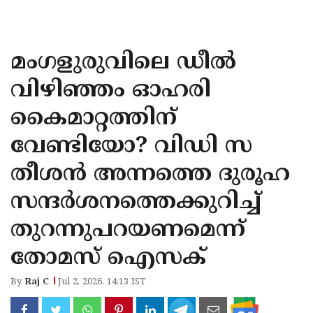
KOZHIKODE
WAYANAD
മംഗളുരുവിലെ ഡീല്‍
KANNUR
വിഴിഞ്ഞം ഓഹരി
KASARAGOD
കൈമാറ്റത്തിന്
വേണ്ടിയോ? വിഡി സ
തീശന്‍ അന്നത്തെ ദുരൂഹ
സന്ദര്‍ശനത്തെക്കുറിച്ച്
തുറന്നുപറയണമെന്ന്
തോമസ് ഐസക്
By
Raj C
Jul 2, 2026, 14:13 IST