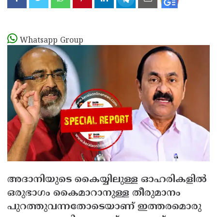
Whatsapp Group
അദാനിയുടെ കൈയ്യിലുള്ള ഓഹരികളില്‍
ഒരുഭാഗം കൈമാറാനുള്ള തീരുമാനം
പുറത്തുവന്നതോടെയാണ് ഇത്തരമൊരു