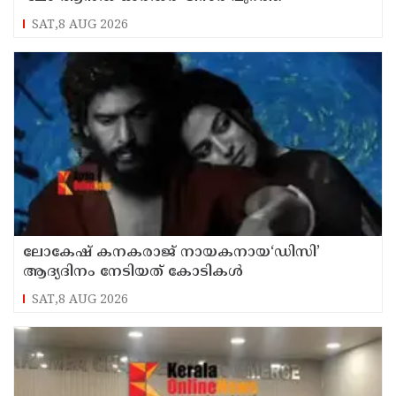
SAT,8 AUG 2026
ലോകേഷ് കനകരാജ് നായകനായ‘ഡിസി’
ആദ്യദിനം നേടിയത് കോടികൾ
SAT,8 AUG 2026