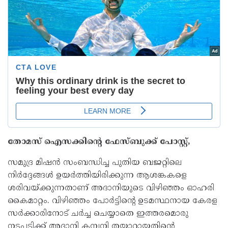
തോമസ് ഐസക്കിന്റെ ഫേസ്ബുക്ക് പോസ്റ്റ്,
സമുദ്ര മിഷന്‍ സംബന്ധിച്ച പുതിയ ബജറ്റിലെ
നിര്‍ദ്ദേങ്ങള്‍ ഉയര്‍ത്തിയിരിക്കുന്ന ആശങ്കകളെ
ശരിവയ്ക്കുന്നതാണ് അദാനിയുടെ വിഴിഞ്ഞം ഓഹരി
കൈമാറ്റം. വിഴിഞ്ഞം പോര്‍ട്ടിന്റെ ഉടമസ്ഥനായ കേരള
സര്‍ക്കാരിനോട് ചര്‍ച്ച ചെയ്യാതെ ഇത്തരമൊരു
നടപടിക്ക് അദാനി കമ്പനി തയ്യാറായതിന്റെ