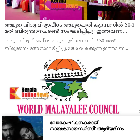
അമൃത വിശ്വവിദ്യാപീഠം അമൃതപുരി ക്യാമ്പസിൽ 30-ാ
മത് ബിരുദദാനചടങ്ങ് സംഘടിപ്പിച്ചു; ഇത്തവണ
ബിരുദം സ്വീകരിച്ചത് 3006 പേർ - 54 പേർക്ക്
അമൃത വിശ്വവിദ്യാപീഠം അമൃതപുരി ക്യാമ്പസിൽ 30-ാമത്
ഡോക്ടറൽ ബിരുദം
ബിരുദദാനചടങ്ങ് സംഘടിപ്പിച്ചു. 3006 പേർ ആണ് ഇത്തവണ
ബിരുദം സ്വീകരിച്ചത്. 54 പേർ ഡോക്ടറൽ ബിരുദവും സ്വീകരിച്ചു
ജീവിതത്തിൽ പല കാര്യങ്ങളോടും ഉള്ളതുപോലെതന്നെ
വേൾഡ് മലയാളി കൗൺസിൽ പതിനഞ്ചാം
ബയനിയൽ ഗ്ലോബൽ കോൺഫറൻസ് ഒരുക്കങ്ങൾ
പൂർത്തിയായി
പ്രവാസി മലയാളികളുടെ ലോകത്തെ ഏറ്റവും വലിയ കൂട്ടായ്മയായ