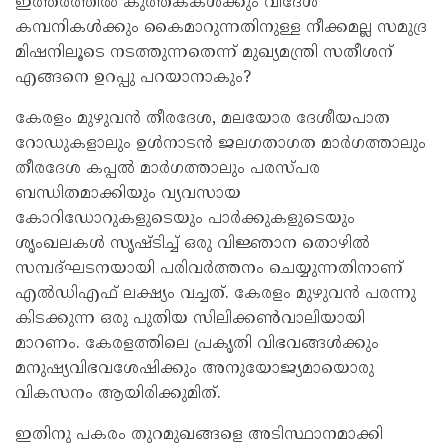
ഇത്തരത്തില്‍ കുത്തകകള്‍ക്കും വിദേശ
കമ്പനികള്‍ക്കും കൈമാറുന്നതിനുള്ള നീക്കമല്ല സമുദ്ര
മിഷനിലൂടെ നടത്തുന്നതെന്ന് മുഖ്യമന്ത്രി സതീശന്
എങ്ങനെ ഉറപ്പു പറയാനാകും?
കേരളം മുഴുവന്‍ തീരദേശ, മലയോര ദേശീയപാത
റോഡുകളാലും ഉള്‍നാടന്‍ ജലഗതാഗത മാര്‍ഗത്താലും
തീരദേശ കപ്പല്‍ മാര്‍ഗത്താലും പരസ്പര
ബന്ധിതമാക്കിയും വ്യവസായ
കോറിഡോറുകളുടെയും പാര്‍ക്കുകളുടെയും
ശൃംഖലകള്‍ സൃഷ്ടിച്ച് ഒരു വിജ്ഞാന തൊഴില്‍
സമ്പദ്ഘടനയായി പരിവര്‍ത്തനം ചെയ്യുന്നതിനാണ്
എല്‍ഡിഎഫ് ലക്ഷ്യം വച്ചത്. കേരളം മുഴുവന്‍ പരന്നു
കിടക്കുന്ന ഒരു പുതിയ സിലിക്കണ്‍വാലിയായി
മാറണം. കേരളത്തിലെ പ്രകൃതി വിഭവങ്ങള്‍ക്കും
മനുഷ്യവിഭവശേഷിക്കും അനുയോജ്യമായൊരു
വികസനം ആയിരിക്കുമിത്.
ഇതിനു പകരം തുറമുഖങ്ങളെ അടിസ്ഥാനമാക്കി