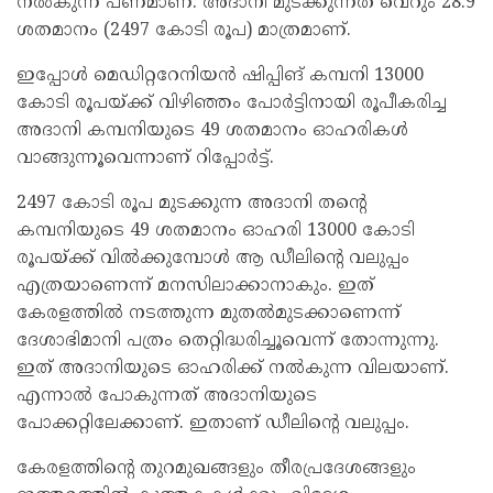
നല്‍കുന്ന പണമാണ്. അദാനി മുടക്കുന്നത് വെറും 28.9
ശതമാനം (2497 കോടി രൂപ) മാത്രമാണ്.
ഇപ്പോള്‍ മെഡിറ്ററേനിയന്‍ ഷിപ്പിങ് കമ്പനി 13000
കോടി രൂപയ്ക്ക് വിഴിഞ്ഞം പോര്‍ട്ടിനായി രൂപീകരിച്ച
അദാനി കമ്പനിയുടെ 49 ശതമാനം ഓഹരികള്‍
വാങ്ങുന്നൂവെന്നാണ് റിപ്പോര്‍ട്ട്.
2497 കോടി രൂപ മുടക്കുന്ന അദാനി തന്റെ
കമ്പനിയുടെ 49 ശതമാനം ഓഹരി 13000 കോടി
രൂപയ്ക്ക് വില്‍ക്കുമ്പോള്‍ ആ ഡീലിന്റെ വലുപ്പം
എത്രയാണെന്ന് മനസിലാക്കാനാകും. ഇത്
കേരളത്തില്‍ നടത്തുന്ന മുതല്‍മുടക്കാണെന്ന്
ദേശാഭിമാനി പത്രം തെറ്റിദ്ധരിച്ചൂവെന്ന് തോന്നുന്നു.
ഇത് അദാനിയുടെ ഓഹരിക്ക് നല്‍കുന്ന വിലയാണ്.
എന്നാല്‍ പോകുന്നത് അദാനിയുടെ
പോക്കറ്റിലേക്കാണ്. ഇതാണ് ഡീലിന്റെ വലുപ്പം.
കേരളത്തിന്റെ തുറമുഖങ്ങളും തീരപ്രദേശങ്ങളും