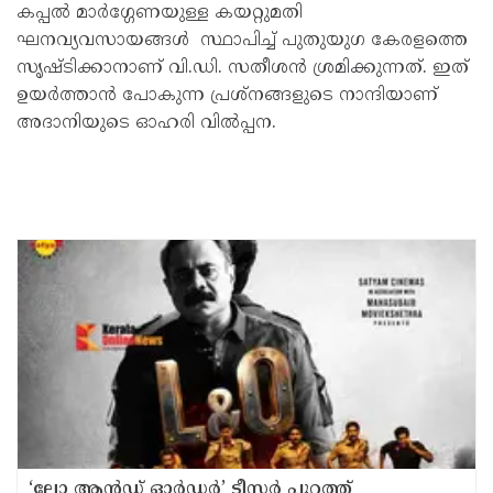
കപ്പല്‍ മാര്‍ഗ്ഗേണയുള്ള കയറ്റുമതി
ഘനവ്യവസായങ്ങള്‍ സ്ഥാപിച്ച് പുതുയുഗ കേരളത്തെ
സൃഷ്ടിക്കാനാണ് വി.ഡി. സതീശന്‍ ശ്രമിക്കുന്നത്. ഇത്
ഉയര്‍ത്താന്‍ പോകുന്ന പ്രശ്‌നങ്ങളുടെ നാന്ദിയാണ്
അദാനിയുടെ ഓഹരി വില്‍പ്പന.
‘ലോ ആൻഡ് ഓർഡർ’ ടീസർ പുറത്ത്