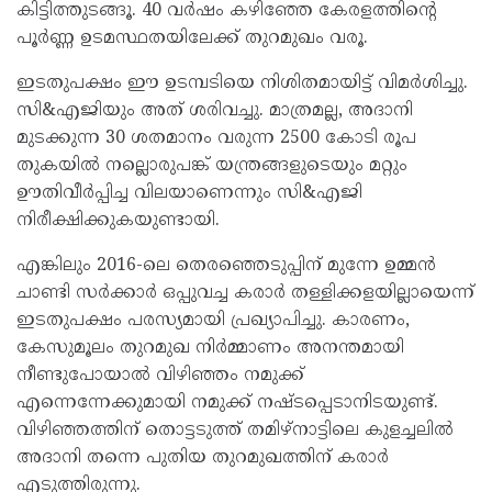
കിട്ടിത്തുടങ്ങൂ. 40 വര്‍ഷം കഴിഞ്ഞേ കേരളത്തിന്റെ
പൂര്‍ണ്ണ ഉടമസ്ഥതയിലേക്ക് തുറമുഖം വരൂ.
ഇടതുപക്ഷം ഈ ഉടമ്പടിയെ നിശിതമായിട്ട് വിമര്‍ശിച്ചു.
സി&എജിയും അത് ശരിവച്ചു. മാത്രമല്ല, അദാനി
മുടക്കുന്ന 30 ശതമാനം വരുന്ന 2500 കോടി രൂപ
തുകയില്‍ നല്ലൊരുപങ്ക് യന്ത്രങ്ങളുടെയും മറ്റും
ഊതിവീര്‍പ്പിച്ച വിലയാണെന്നും സി&എജി
നിരീക്ഷിക്കുകയുണ്ടായി.
എങ്കിലും 2016-ലെ തെരഞ്ഞെടുപ്പിന് മുന്നേ ഉമ്മന്‍
ചാണ്ടി സര്‍ക്കാര്‍ ഒപ്പുവച്ച കരാര്‍ തള്ളിക്കളയില്ലായെന്ന്
ഇടതുപക്ഷം പരസ്യമായി പ്രഖ്യാപിച്ചു. കാരണം,
കേസുമൂലം തുറമുഖ നിര്‍മ്മാണം അനന്തമായി
നീണ്ടുപോയാല്‍ വിഴിഞ്ഞം നമുക്ക്
എന്നെന്നേക്കുമായി നമുക്ക് നഷ്ടപ്പെടാനിടയുണ്ട്.
വിഴിഞ്ഞത്തിന് തൊട്ടടുത്ത് തമിഴ്‌നാട്ടിലെ കുളച്ചലില്‍
അദാനി തന്നെ പുതിയ തുറമുഖത്തിന് കരാര്‍
എടുത്തിരുന്നു.