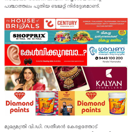
പശ്ചാത്തലം പുതിയ ബജറ്റ് നിര്‍ദ്ദേശമാണ്.
മുഖ്യമന്ത്രി വി.ഡി. സതീശന്‍ കേരളത്തോട്