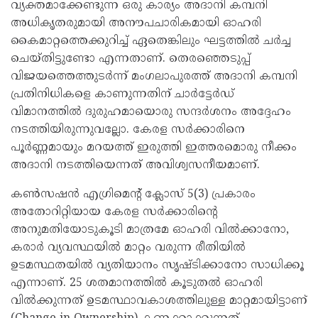
വ്യക്തമാക്കേണ്ടുന്ന ഒരു കാര്യം അദാനി കമ്പനി
അധികൃതരുമായി അനൗപചാരികമായി ഓഹരി
കൈമാറ്റത്തെക്കുറിച്ച് ഏതെങ്കിലും ഘട്ടത്തില്‍ ചര്‍ച്ച
ചെയ്തിട്ടുണ്ടോ എന്നതാണ്. തെരഞ്ഞെടുപ്പ്
വിജയത്തെത്തുടര്‍ന്ന് മംഗലാപുരത്ത് അദാനി കമ്പനി
പ്രതിനിധികളെ കാണുന്നതിന് ചാര്‍ട്ടേര്‍ഡ്
വിമാനത്തില്‍ ദുരുഹമായൊരു സന്ദര്‍ശനം അദ്ദേഹം
നടത്തിയിരുന്നുവല്ലോ. കേരള സര്‍ക്കാരിനെ
പൂര്‍ണ്ണമായും മറയത്ത് ഇരുത്തി ഇത്തരമൊരു നീക്കം
അദാനി നടത്തിയെന്നത് അവിശ്വസനീയമാണ്.
കണ്‍സഷന്‍ എഗ്രിമെന്റ് ക്ലോസ് 5(3) പ്രകാരം
അതോറിറ്റിയായ കേരള സര്‍ക്കാരിന്റെ
അനുമതിയോടുകൂടി മാത്രമേ ഓഹരി വില്‍ക്കാനോ,
കരാര്‍ വ്യവസ്ഥയില്‍ മാറ്റം വരുന്ന രീതിയില്‍
ഉടമസ്ഥതയില്‍ വ്യതിയാനം സൃഷ്ടിക്കാനോ സാധിക്കൂ
എന്നാണ്. 25 ശതമാനത്തില്‍ കൂടുതല്‍ ഓഹരി
വില്‍ക്കുന്നത് ഉടമസ്ഥാവകാശത്തിലുള്ള മാറ്റമായിട്ടാണ്