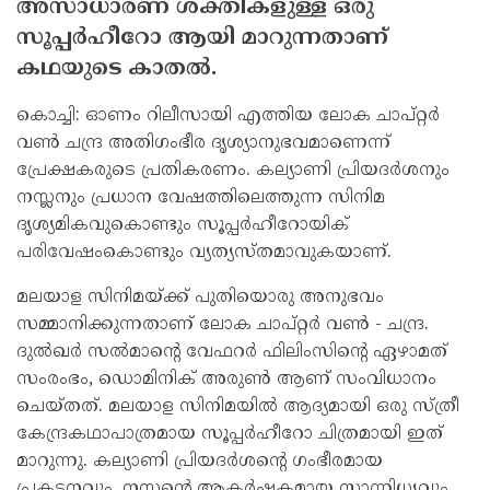
അസാധാരണ ശക്തികളുള്ള ഒരു
സൂപ്പര്‍ഹീറോ ആയി മാറുന്നതാണ്
കഥയുടെ കാതല്‍.
കൊച്ചി: ഓണം റിലീസായി എത്തിയ ലോക ചാപ്റ്റര്‍
വണ്‍ ചന്ദ്ര അതിഗംഭീര ദൃശ്യാനുഭവമാണെന്ന്
പ്രേക്ഷകരുടെ പ്രതികരണം. കല്യാണി പ്രിയദര്‍ശനും
നസ്ലനും പ്രധാന വേഷത്തിലെത്തുന്ന സിനിമ
ദൃശ്യമികവുകൊണ്ടും സൂപ്പര്‍ഹീറോയിക്
പരിവേഷംകൊണ്ടും വ്യത്യസ്തമാവുകയാണ്.
മലയാള സിനിമയ്ക്ക് പുതിയൊരു അനുഭവം
സമ്മാനിക്കുന്നതാണ് ലോക ചാപ്റ്റര്‍ വണ്‍ - ചന്ദ്ര.
ദുല്‍ഖര്‍ സല്‍മാന്റെ വേഫറര്‍ ഫിലിംസിന്റെ ഏഴാമത്
സംരംഭം, ഡൊമിനിക് അരുണ്‍ ആണ് സംവിധാനം
ചെയ്തത്. മലയാള സിനിമയില്‍ ആദ്യമായി ഒരു സ്ത്രീ
കേന്ദ്രകഥാപാത്രമായ സൂപ്പര്‍ഹീറോ ചിത്രമായി ഇത്
മാറുന്നു. കല്യാണി പ്രിയദര്‍ശന്റെ ഗംഭീരമായ
പ്രകടനവും, നസ്ലന്റെ ആകര്‍ഷകമായ സാന്നിധ്യവും,