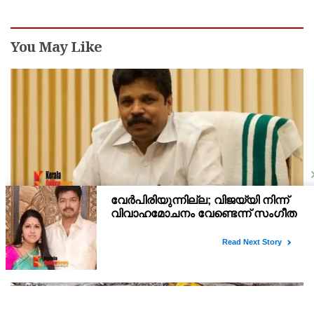
You May Like
ദുരന്തബാധിതര്‍ക്കൊപ്പം സര്‍ക്കാരുണ്ട്: മന്ത്രി എ പി
അനില്‍കുമാര്‍
മഴക്കെടുതി മൂലം ദുരന്തം അനുഭവിക്കുന്ന ജില്ലയിലെ
ജനങ്ങള്‍ക്കൊപ്പം എല്ലാ പിന്തുണയുമായി സര്‍ക്കാര്‍ ഉണ്ടെന്ന്
റവന്യൂ വകുപ്പ് മന്ത്രി എ പി അനില്‍കുമാര്‍. വീടുകളുടെ
ശുചീകരണത്തിന് സര്‍ക്കാര്‍ 10,000 രൂപയുട