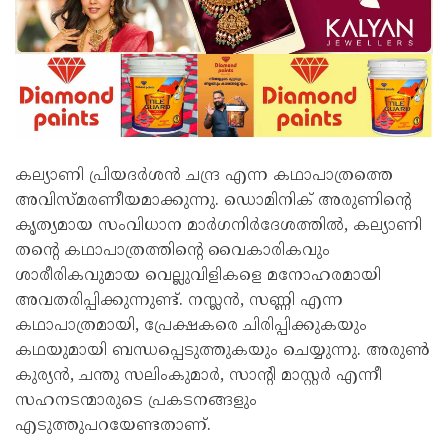
കല്യാണി പ്രിയദര്‍ശന്‍ ചന്ദ്ര എന്ന കഥാപാത്രത്തെ
അവിസ്മരണീയമാക്കുന്നു. ഡൊമിനിക് അരുണിന്റെ
കൃത്യമായ സംവിധാന മാര്‍ഗനിര്‍ദേശത്തില്‍, കല്യാണി
തന്റെ കഥാപാത്രത്തിന്റെ വൈകാരികവും
ശാരീരികവുമായ വെല്ലുവിളികളെ മനോഹരമായി
അവതരിപ്പിക്കുന്നുണ്ട്. നസ്ലന്‍, സണ്ണി എന്ന
കഥാപാത്രമായി, പ്രേക്ഷകരെ ചിരിപ്പിക്കുകയും
കഥയുമായി ബന്ധപ്പെടുത്തുകയും ചെയ്യുന്നു. അരുണ്‍
കുര്യന്‍, ചന്തു സലിംകുമാര്‍, സാന്റി മാസ്റ്റര്‍ എന്നീ
സഹനടന്മാരുടെ പ്രകടനങ്ങളും
എടുത്തുപറയേണ്ടതാണ്.