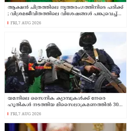
ആക്ഷൻ ചിത്രത്തിലെ നൃത്തരംഗത്തിനിടെ പരിക്ക്
; വിശ്രമജീവിതത്തിലെ വിശേഷങ്ങൾ പങ്കുവെച്ച്
നടി രശ്മിക മന്ദാന
FRI,7 AUG 2026
യമനിലെ സൈനിക ക്യാമ്പുകൾക്ക് നേരെ
ഹൂതികൾ നടത്തിയ മിസൈലാക്രമണത്തിൽ 30
സൈനികർ കൊല്ലപ്പെട്ടു
FRI,7 AUG 2026