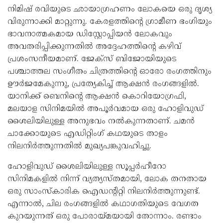
നിമിഷ് രവിയുടെ ഛായാഗ്രഹണം ലോകയെ ഒരു ദൃശ്യ
വിരുന്നാക്കി മാറ്റുന്നു. കേരളത്തിന്റെ ഗ്രാമീണ ഭംഗിയും
ഭാവനാത്മകമായ ഡിസ്റ്റോപ്പിയന്‍ ലോകവും
അവതരിപ്പിക്കുന്നതില്‍ അദ്ദേഹത്തിന്റെ കഴിവ്
പ്രശംസനീയമാണ്. ജേക്സ് ബിജോയിയുടെ
പശ്ചാത്തല സംഗീതം ചിത്രത്തിന്റെ ഓരോ രംഗത്തിനും
ഊര്‍ജമേകുന്നു, പ്രത്യേകിച്ച് ആക്ഷന്‍ രംഗങ്ങളില്‍.
യാനിക്ക് ബെനിന്റെ ആക്ഷന്‍ കൊറിയോഗ്രഫി,
മലയാള സിനിമയില്‍ അപൂര്‍വമായ ഒരു ഹോളിവുഡ്
ശൈലിയിലുള്ള അനുഭവം നല്‍കുന്നതാണ്. ചമന്‍
ചാക്കോയുടെ എഡിറ്റിംഗ് കഥയുടെ താളം
നിലനിര്‍ത്തുന്നതില്‍ മുഖ്യപങ്കുവഹിച്ചു.
ഹോളിവുഡ് ശൈലിയിലുള്ള സൂപ്പര്‍ഹീറോ
സിനിമകളില്‍ നിന്ന് വ്യത്യസ്തമായി, ലോക തനതായ
ഒരു സാംസ്‌കാരിക ഐഡന്റിറ്റി നിലനിര്‍ത്തുന്നുണ്ട്.
എന്നാല്‍, ചില രംഗങ്ങളില്‍ കഥാഗതിയുടെ വേഗത
കുറയുന്നത് ഒരു പോരായ്മയായി തോന്നാം. രണ്ടാം