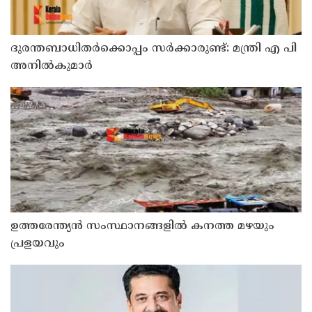
ദുരന്തബാധിതര്‍ക്കൊപ്പം സര്‍ക്കാരുണ്ട്: മന്ത്രി എ പി
അനില്‍കുമാര്‍
ഉത്തരേന്ത്യൻ സംസ്ഥാനങ്ങളിൽ കനത്ത മഴയും
പ്രളയവും