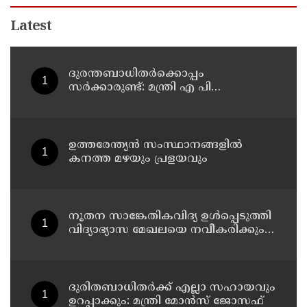
Latest
ദുരന്തബാധിതര്‍ക്കൊപ്പം
സര്‍ക്കാരുണ്ട്: മന്ത്രി എ പി
അനില്‍കുമാര്‍
ഉത്തരേന്ത്യൻ സംസ്ഥാനങ്ങളിൽ
കനത്ത മഴയും പ്രളയവും
നൂതന സാങ്കേതികവിദ്യ ഉള്‍പ്പെടുത്തി
വിദ്യാഭ്യാസ മേഖലയെ നവീകരിക്കും:
മന്ത്രി എന്‍ ഷംസുദ്ദീന്‍
ദുരിതബാധിതർക്ക് എല്ലാ സഹായവും
ഉറപ്പാക്കും: മന്ത്രി മോൻസ് ജോസഫ്