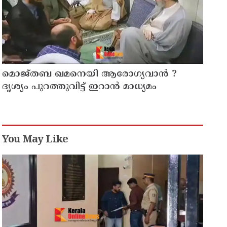
മൊജ്തബ ഖമനെയി ആരോഗ്യവാന്‍ ?
ദൃശ്യം പുറത്തുവിട്ട് ഇറാന്‍ മാധ്യമം
You May Like