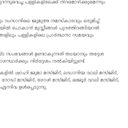
റന്നുവെച്ച പള്ളികളിലേക്ക് നിറമൊഴിക്കുമെന്നും
യും റംസാനിലെ ജുമുഅ നമസ്‌കാരവും ഒരുമിച്ച്
്‍ പോകാന്‍ മുസ്ലീങ്ങള്‍ പുറത്തിറങ്ങിയാല്‍
ങളിലും പള്ളികളിലെ പ്രാര്‍ത്ഥനാ സമയവും
ട സംഭവങ്ങള്‍ ഉണ്ടാകുന്നത് തടയാനും തദ്ദേശ
ര്‍ക്കും നിര്‍ദ്ദേശം നല്‍കിയിട്ടുണ്ട്.
്ളികളില്‍ ഷാഹി ജുമാ മസ്ജിദ്, ലഡാനിയ വാലി മസ്ജിദ്,
 റോഡ് മസ്ജിദ്, ഗോള്‍ മസ്ജിദ്, ഖജൂര്‍ വാലി മസ്ജിദ്,
ന്നിവ ഉള്‍പ്പെടുന്നു.