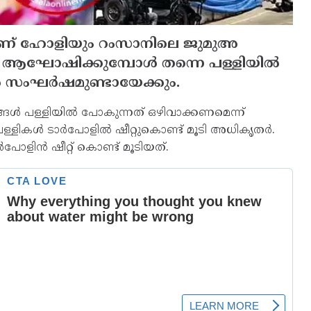
്രമാണ് ഹോളിയും റംസാനിലെ ജുമുഅ
ളി ആഘോഷിക്കുമ്പോള്‍ തന്നെ പള്ളിയില്‍
്‍ സംഘര്‍ഷമുണ്ടായേക്കും.
ങ്ങള്‍ പള്ളിയില്‍ പോകുന്നത് ഒഴിവാക്കണമെന്ന്
െ പള്ളികള്‍ ടാര്‍പോളില്‍ ഷീറ്റുകൊണ്ട് മൂടി അധികൃതര്‍.
ളിന്‍ ഷീറ്റ് കൊണ്ട് മൂടിയത്.