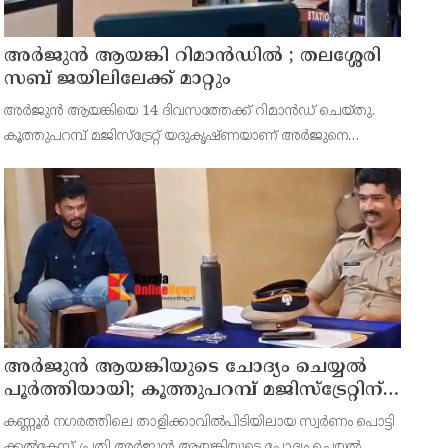
അര്‍ജുന്‍ ആയങ്കി റിമാന്‍ഡില്‍ ; തലശ്ശേരി
സബ് ജയിലിലേക്ക് മാറ്റും
അർജുൻ ആയങ്കിയെ 14 ദിവസത്തേക്ക് റിമാൻഡ് ചെയ്തു.
കൂത്തുപറമ്പ് മജിസ്ട്രേറ്റ് യദുകൃഷ്ണയാണ് അർജുനെ
റിമാൻഡ് ചെയ്തത്. ആഭ്യന്തര മന്ത്രി രമേശ് ചെന്നിത്തലയെ
ഭീഷണിപ്പെടുത്തിയെന്നാരോപിച്ച് ‌
അര്‍ജുന്‍ ആയങ്കിയുടെ ചോദ്യം ചെയ്യല്‍
പൂര്‍ത്തിയായി; കൂത്തുപറമ്പ് മജിസ്ട്രേറ്റിന്
മുൻപില്‍ ഹാജരാക്കും
കണ്ണൂർ നഗരത്തിലെ താളിക്കാവിൽപിടിയിലായ സ്വർണം പൊട്ടി
ക്കൽകേസ് പ്രതി അര്‍ജുന്‍ ആയങ്കിയുടെ ചോദ്യം ചെയ്യല്‍