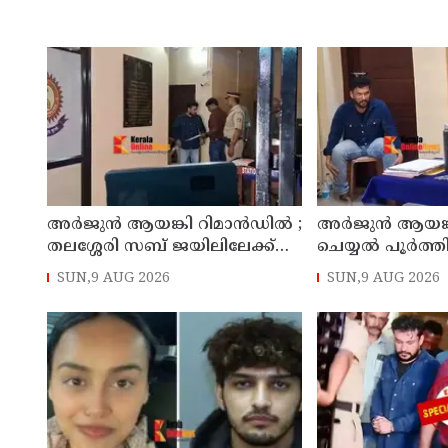
അര്‍ജുന്‍ ആയങ്കി റിമാന്‍ഡില്‍ ;
അര്‍ജുന്‍ ആയങ്
തലശ്ശേരി സബ് ജയിലിലേക്ക്
ചെയ്യല്‍ പൂര്‍ത്
മാറ്റും
കൂത്തുപറമ്പ് മജിസ
SUN,9 AUG 2026
SUN,9 AUG 2026
മുൻപില്‍ ഹാജര