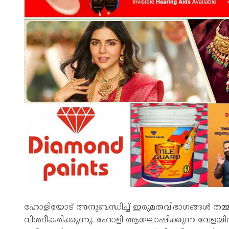
ഹോളിയോട് അനുബന്ധിച്ച് ഇരുമതവിഭാഗങ്ങള്‍ തമ്മില
വിശദീകരിക്കുന്നു. ഹോളി ആഘോഷിക്കുന്ന വേളയില്‍ മ