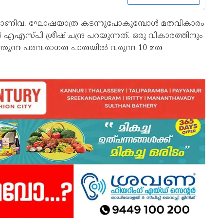
ാണിവ. ഘോഷയാത്ര കടന്നുപോകുമ്പോള്‍ മതവികാരം
 എഎസ്പി ശ്രീഷ് ചന്ദ്ര പറയുന്നത്. ഒരു വികാരത്തിനും
ുന്ന പരമ്പരാഗത പാതയില്‍ വരുന്ന 10 മത