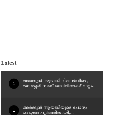
Latest
അര്‍ജുന്‍ ആയങ്കി റിമാന്‍ഡില്‍ ;
തലശ്ശേരി സബ് ജയിലിലേക്ക് മാറ്റും
അര്‍ജുന്‍ ആയങ്കിയുടെ ചോദ്യം
ചെയ്യല്‍ പൂര്‍ത്തിയായി;