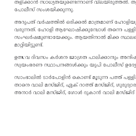
തളിക്കാന്‍ സാധ്യതയുണ്ടെന്നാണ് വിലയിരുത്തല്‍. തു
പോലീസ് സംശയിക്കുന്നു.
അറുപത് വര്‍ഷത്തില്‍ ഒരിക്കല്‍ മാത്രമാണ് ഹോളി
വരുന്നത്. ഹോളി ആഘോഷിക്കുമ്പോള്‍ തന്നെ പള്ളിയില
സംഘര്‍ഷമുണ്ടായേക്കും. ആയതിനാല്‍ മിക്ക സ്ഥലങ്
മാറ്റിയിട്ടുണ്ട്.
ഉത്സവ ദിവസം കര്‍ശന ജാഗ്രത പാലിക്കാനും അനിഷ്
സ്വയംഭരണ സ്ഥാപനങ്ങള്‍ക്കും യുപി പോലീസ് ഉദ്യോഗസ്ഥ
സാംഭാലില്‍ ടാര്‍പോളിന്‍ കൊണ്ട് മൂടുന്ന പത്ത് പള
താനെ വാലി മസ്ജിദ്, ഏക് റാത്ത് മസ്ജിദ്, ഗുരുദ്വാര
അനാര്‍ വാലി മസ്ജിദ്, ഗോള്‍ ദുകാന്‍ വാലി മസ്ജിദ് എ