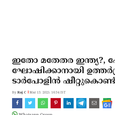
ഇതോ മതേതര ഇന്ത്യ?,
ഘോഷിക്കാനായി ഉത്തര്‍പ
ടാര്‍പോളിന്‍ ഷീറ്റുകൊണ്ട്
By
Raj C
Mar 13, 2025, 16:34 IST