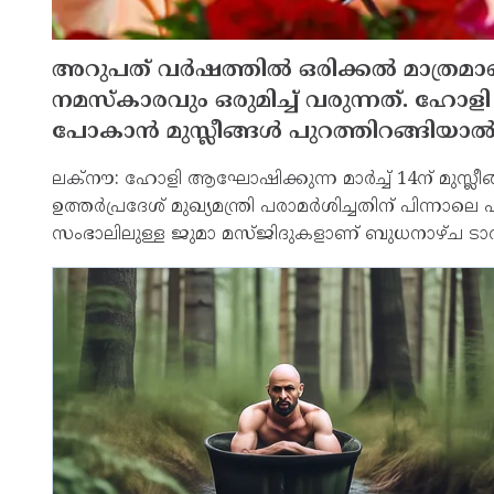
അറുപത് വര്‍ഷത്തില്‍ ഒരിക്കല്‍ മാത
നമസ്‌കാരവും ഒരുമിച്ച് വരുന്നത്. ഹോ
പോകാന്‍ മുസ്ലീങ്ങള്‍ പുറത്തിറങ്ങിയാല
ലക്‌നൗ: ഹോളി ആഘോഷിക്കുന്ന മാര്‍ച്ച് 14ന് മുസ്ലീ
ഉത്തര്‍പ്രദേശ് മുഖ്യമന്ത്രി പരാമര്‍ശിച്ചതിന് പിന്നാല
സംഭാലിലുള്ള ജുമാ മസ്ജിദുകളാണ് ബുധനാഴ്ച ടാര്‍പോ