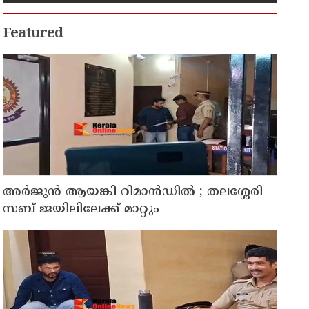
നീക്കം
Featured
അര്‍ജുന്‍ ആയങ്കി റിമാന്‍ഡില്‍ ; തലശ്ശേരി
സബ് ജയിലിലേക്ക് മാറ്റും