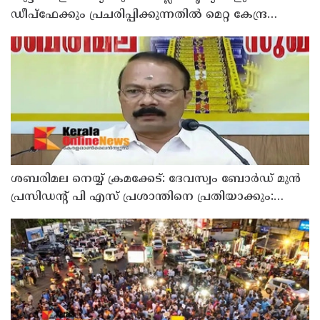
ഡീപ്ഫേക്കും പ്രചരിപ്പിക്കുന്നതില്‍ മെറ്റ കേന്ദ്രത്തോട്
മാപ്പ് പറഞ്ഞു
ശബരിമല നെയ്യ് ക്രമക്കേട്: ദേവസ്വം ബോര്‍ഡ് മുന്‍
പ്രസിഡന്റ് പി എസ് പ്രശാന്തിനെ പ്രതിയാക്കും:
ദേവസ്വം വിജിലന്‍സ്