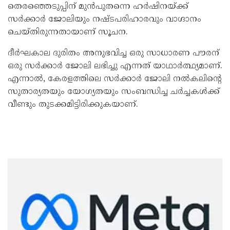
തെരഞ്ഞെടുപ്പിന് മുന്‍പുതന്നെ ഹര്‍ഷിനയ്ക്ക്
സര്‍ക്കാര്‍ ജോലിയും നഷ്ടപരിഹാരവും വാഗ്ദാനം
ചെയ്തിരുന്നതായാണ് സൂചന.
ദീര്‍ഘകാല ദുരിതം അനുഭവിച്ച ഒരു സാധാരണ പൗരന്
ഒരു സര്‍ക്കാര്‍ ജോലി ലഭിച്ചു എന്നത് യാഥാര്‍ത്ഥ്യമാണ്.
എന്നാല്‍, കേരളത്തിലെ സര്‍ക്കാര്‍ ജോലി നല്‍കലിന്റെ
സുതാര്യതയും യോഗ്യതയും സംബന്ധിച്ച ചര്‍ച്ചകള്‍ക്ക്
വീണ്ടും തുടക്കമിട്ടിരിക്കുകയാണ്.