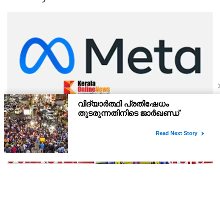
കുട്ടികളെ ലക്ഷ്യമിടുന്ന അശ്ലീല ദൃശ്യങ്ങളും
ഡീപ്ഫേക്കും പ്രചരിപ്പിക്കുന്നതില്‍ മെറ്റ കേന്ദ്രത്തോട്
മാപ്പ് പറഞ്ഞു
ഫേസ്ബുക്കിന്റെ മാതൃ കമ്പനിയായ മെറ്റയുടെ ഗ്ലോബല്‍
അഫയേഴ്‌സ് ഓഫീസര്‍ ജോയല്‍ കാപ്ലന്റെ നേതൃത്വത്തിലുള്ള
സംഘവുമായി കേന്ദ്ര മന്ത്രി അശ്വിനി വൈഷ്ണവ് നടത്തിയ
കൂടിക്കാഴ്ചയില്‍ ശക്തമായ മുന്നറിയിപ്പാണ് നല്‍കിയ