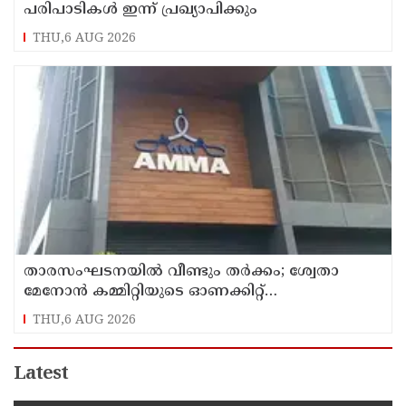
പരിപാടികള്‍ ഇന്ന് പ്രഖ്യാപിക്കും
THU,6 AUG 2026
താരസംഘടനയില്‍ വീണ്ടും തര്‍ക്കം; ശ്വേതാ
മേനോന്‍ കമ്മിറ്റിയുടെ ഓണക്കിറ്റ്
വിതരണത്തിനെതിരെ ഒരുവിഭാഗം താരങ്ങള്‍
THU,6 AUG 2026
Latest