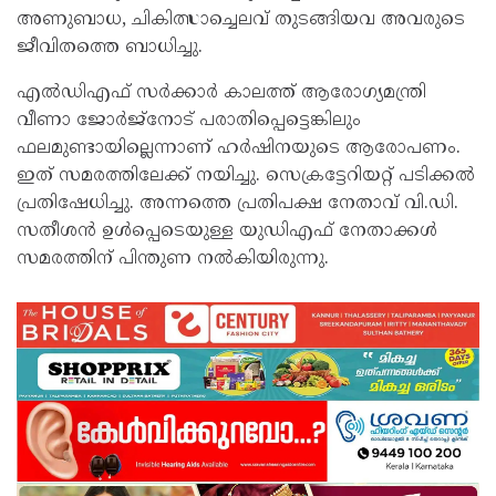
അണുബാധ, ചികിത്സാച്ചെലവ് തുടങ്ങിയവ അവരുടെ
ജീവിതത്തെ ബാധിച്ചു.
എല്‍ഡിഎഫ് സര്‍ക്കാര്‍ കാലത്ത് ആരോഗ്യമന്ത്രി
വീണാ ജോര്‍ജ്‌നോട് പരാതിപ്പെട്ടെങ്കിലും
ഫലമുണ്ടായില്ലെന്നാണ് ഹര്‍ഷിനയുടെ ആരോപണം.
ഇത് സമരത്തിലേക്ക് നയിച്ചു. സെക്രട്ടേറിയറ്റ് പടിക്കല്‍
പ്രതിഷേധിച്ചു. അന്നത്തെ പ്രതിപക്ഷ നേതാവ് വി.ഡി.
സതീശന്‍ ഉള്‍പ്പെടെയുള്ള യുഡിഎഫ് നേതാക്കള്‍
സമരത്തിന് പിന്തുണ നല്‍കിയിരുന്നു.