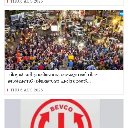
THU,6 AUG 2026
വിദ്യാര്‍ത്ഥി പ്രതിഷേധം തുടരുന്നതിനിടെ
ജാര്‍ഖണ്ഡ് നിയമസഭാ പരിസരത്ത്
നിരോധനാജ്ഞ
THU,6 AUG 2026