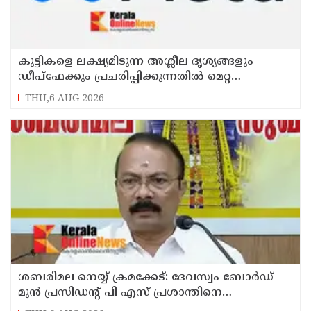
കുട്ടികളെ ലക്ഷ്യമിടുന്ന അശ്ലീല ദൃശ്യങ്ങളും
ഡീപ്ഫേക്കും പ്രചരിപ്പിക്കുന്നതില്‍ മെറ്റ
കേന്ദ്രത്തോട് മാപ്പ് പറഞ്ഞു
THU,6 AUG 2026
ശബരിമല നെയ്യ് ക്രമക്കേട്: ദേവസ്വം ബോര്‍ഡ്
മുന്‍ പ്രസിഡന്റ് പി എസ് പ്രശാന്തിനെ
പ്രതിയാക്കും: ദേവസ്വം വിജിലന്‍സ്