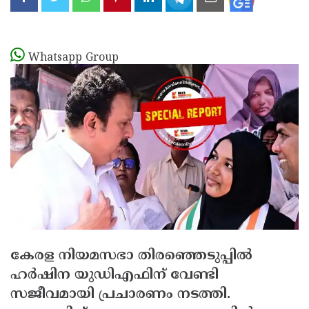
Whatsapp Group
കേരള നിയമസഭാ തിരഞ്ഞെടുപ്പില്‍
ഹര്‍ഷിന യുഡിഎഫിന് വേണ്ടി
സജീവമായി പ്രചാരണം നടത്തി.