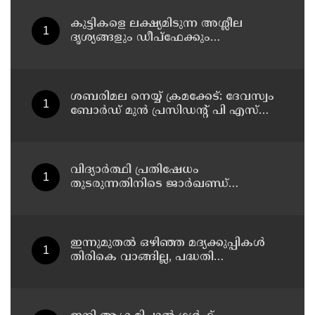
കുട്ടികളെ ലക്ഷ്യമിടുന്ന അശ്ലീല
ദൃശ്യങ്ങളും ഡീപ്ഫേക്കും
പ്രചരിപ്പിക്കുന്നതില്‍ മെറ്റ
കേന്ദ്രത്തോട് മാപ്പ് പറഞ്ഞു
ശബരിമല നെയ്യ് ക്രമക്കേട്: ദേവസ്വം
ബോര്‍ഡ് മുന്‍ പ്രസിഡന്റ് പി എസ്
പ്രശാന്തിനെ പ്രതിയാക്കും: ദേവസ്വം
വിജിലന്‍സ്
വിദ്യാര്‍ത്ഥി പ്രതിഷേധം
തുടരുന്നതിനിടെ ജാര്‍ഖണ്ഡ്
നിയമസഭാ പരിസരത്ത്
നിരോധനാജ്ഞ
ഇന്നുമുതല്‍ ഒഴിഞ്ഞ മദ്യക്കുപ്പികള്‍
തിരികെ വാങ്ങില്ല, പദ്ധതി
നിര്‍ത്തലാക്കിയെന്ന് നോട്ടീസ്
പ്രദര്‍ശിപ്പിക്കും