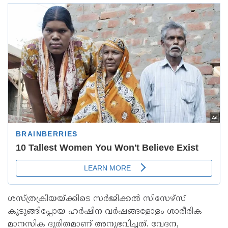
ശസ്ത്രക്രിയയ്ക്കിടെ സര്‍ജിക്കല്‍ സിസേഴ്സ്
കുടുങ്ങിപ്പോയ ഹര്‍ഷിന വര്‍ഷങ്ങളോളം ശാരീരിക
മാനസിക ദുരിതമാണ് അനുഭവിച്ചത്. വേദന,