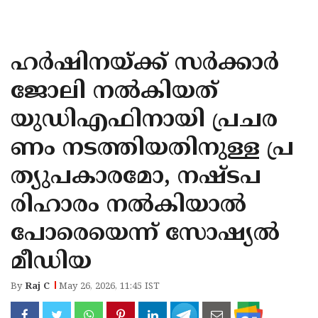
KOZHIKODE
WAYANAD
ഹര്‍ഷിനയ്ക്ക് സര്‍ക്കാര്‍
KANNUR
ജോലി നല്‍കിയത്
KASARAGOD
യുഡിഎഫിനായി പ്രചര
ണം നടത്തിയതിനുള്ള പ്ര
ത്യുപകാരമോ, നഷ്ടപ
രിഹാരം നല്‍കിയാല്‍
പോരെയെന്ന് സോഷ്യല്‍
മീഡിയ
By
Raj C
May 26, 2026, 11:45 IST