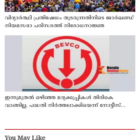
വിദ്യാര്‍ത്ഥി പ്രതിഷേധം തുടരുന്നതിനിടെ ജാര്‍ഖണ്ഡ്
നിയമസഭാ പരിസരത്ത് നിരോധനാജ്ഞ
ഇന്നുമുതല്‍ ഒഴിഞ്ഞ മദ്യക്കുപ്പികള്‍ തിരികെ
വാങ്ങില്ല, പദ്ധതി നിര്‍ത്തലാക്കിയെന്ന് നോട്ടീസ്
പ്രദര്‍ശിപ്പിക്കും
You May Like