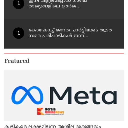
ഇനി ആക്രമിച്ചാല്‍ ഗള്‍ഫ്
രാജ്യങ്ങളിലെ ഊര്‍ജ
അടിസ്ഥാനസൗകര്യങ്ങളും
സൈനികതാവളങ്ങളും ലക്ഷ്യമിടും';
അമേരിക്കയ്ക്ക് ഇറാന്റെ മുന്നറിയിപ്പ്
കോക്രോച്ച് ജനത പാര്‍ട്ടിയുടെ തുടര്‍
സമര പരിപാടികള്‍ ഇന്ന്
പ്രഖ്യാപിക്കും
Featured
കുട്ടികളെ ലക്ഷ്യമിടുന്ന അശ്ലീല ദൃശ്യങ്ങളും