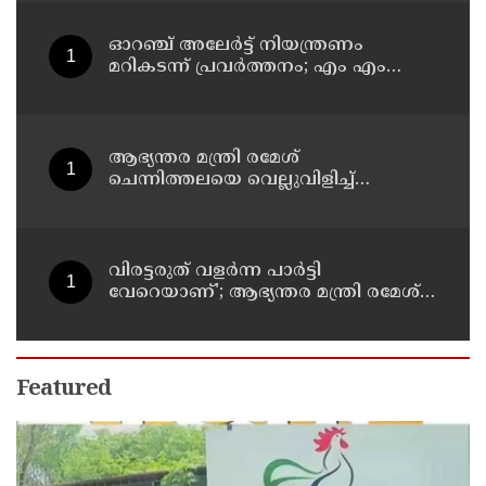
ഓറഞ്ച് അലേര്‍ട്ട് നിയന്ത്രണം
മറികടന്ന് പ്രവര്‍ത്തനം; എം എം
മണിയുടെ സഹോദരന്‍ നടത്തുന്ന
സിപ് ലൈന്‍ പൂട്ടിച്ച് അധികൃതര്‍
ആഭ്യന്തര മന്ത്രി രമേശ്
ചെന്നിത്തലയെ വെല്ലുവിളിച്ച്
അ‍ർജുൻ ആയങ്കി ; വിരട്ടരുത്..
വളർന്ന പാർട്ടി വേറെയാണ് !
വിരട്ടരുത് വളര്‍ന്ന പാര്‍ട്ടി
വേറെയാണ്'; ആഭ്യന്തര മന്ത്രി രമേശ്
ചെന്നിത്തലയെ വെല്ലുവിളിച്ച്
അര്‍ജുന്‍ ആയങ്കി
Featured