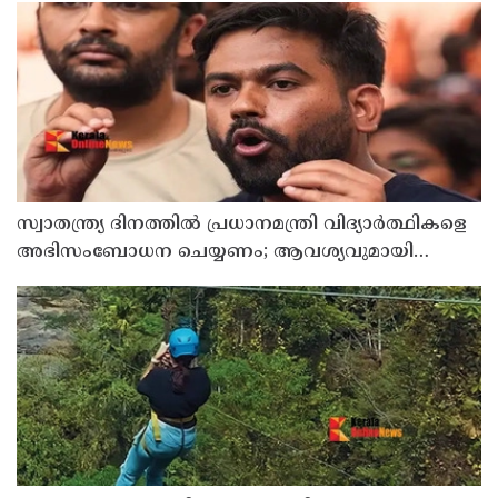
സ്വാതന്ത്ര്യ ദിനത്തില്‍ പ്രധാനമന്ത്രി വിദ്യാര്‍ത്ഥികളെ
അഭിസംബോധന ചെയ്യണം; ആവശ്യവുമായി
അഭിജീത് ദീപ്കെ