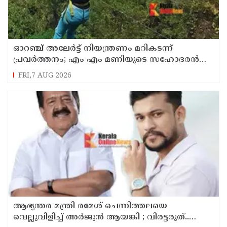
ഓറഞ്ച് അലേര്‍ട്ട് നിയന്ത്രണം മറികടന്ന്
പ്രവര്‍ത്തനം; എം എം മണിയുടെ സഹോദരന്‍
നടത്തുന്ന സിപ് ലൈന്‍ പൂട്ടിച്ച് അധികൃതര്‍
FRI,7 AUG 2026
ആഭ്യന്തര മന്ത്രി രമേശ് ചെന്നിത്തലയെ
വെല്ലുവിളിച്ച് അ‍ർജുൻ ആയങ്കി ; വിരട്ടരുത്..