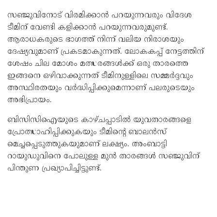
സഞ്ജുവിനോട് വിരമിക്കാന്‍ പറയുന്നവരും വിദേശ
ടീമിന് വേണ്ടി കളിക്കാന്‍ പറയുന്നവരുമുണ്ട്.
ആരാധകരുടെ ഭാഗത്ത് നിന്ന് വലിയ നിരാശയും
ദേഷ്യവുമാണ് പ്രകടമാകുന്നത്. ലോകകപ്പ് നേട്ടത്തിന്
ശേഷം ചില മോശം മത്സരങ്ങള്‍ക്ക് ഒരു താരത്തെ
ഇങ്ങനെ ഒഴിവാക്കുന്നത് ടീമിനുള്ളിലെ സമ്മര്‍ദ്ദവും
അസ്ഥിരതയും വര്‍ദ്ധിപ്പിക്കുമെന്നാണ് പലരുടെയും
അഭിപ്രായം.
ബിസിസിഐയുടെ കാഴ്ചപ്പാടില്‍ യുവതാരങ്ങളെ
പ്രോത്സാഹിപ്പിക്കുകയും ടീമിന്റെ ബാലന്‍സ്
മെച്ചപ്പെടുത്തുകയുമാണ് ലക്ഷ്യം. അംബാട്ടി
റായുഡുവിനെ പോലുള്ള മുന്‍ താരങ്ങള്‍ സഞ്ജുവിന്
പിന്തുണ പ്രഖ്യാപിച്ചിട്ടുണ്ട്.