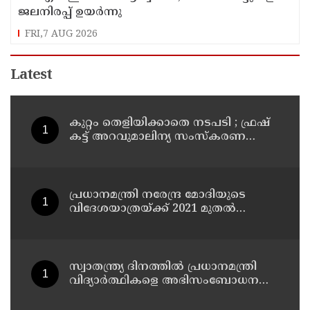
ജലനിരപ്പ് ഉയര്‍ന്നു
FRI,7 AUG 2026
Latest
കുറ്റം തെളിയിക്കാതെ നടപടി ; ഫ്രഷ്
കട്ട് അറവുമാലിന്യ സംസ്‌കരണ
പ്ലാന്റിന് നല്‍കിയ സ്റ്റോപ്പ്
മെമ്മോയില്‍ ഗുരുതര വീഴ്ചയെന്ന്
ഹൈക്കോടതി
പ്രധാനമന്ത്രി നരേന്ദ്ര മോദിയുടെ
വിദേശയാത്രയ്ക്ക് 2021 മുതല്‍
ചെലവായത് 558കോടി രൂപ
സ്വാതന്ത്ര്യ ദിനത്തില്‍ പ്രധാനമന്ത്രി
വിദ്യാര്‍ത്ഥികളെ അഭിസംബോധന
ചെയ്യണം; ആവശ്യവുമായി അഭിജീത്
ദീപ്കെ