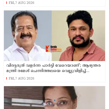
വളർന്ന പാർട്ടി വേറെയാണ് !
FRI,7 AUG 2026
വിരട്ടരുത് വളര്‍ന്ന പാര്‍ട്ടി വേറെയാണ്'; ആഭ്യന്തര
മന്ത്രി രമേശ് ചെന്നിത്തലയെ വെല്ലുവിളിച്ച്
അര്‍ജുന്‍ ആയങ്കി
FRI,7 AUG 2026