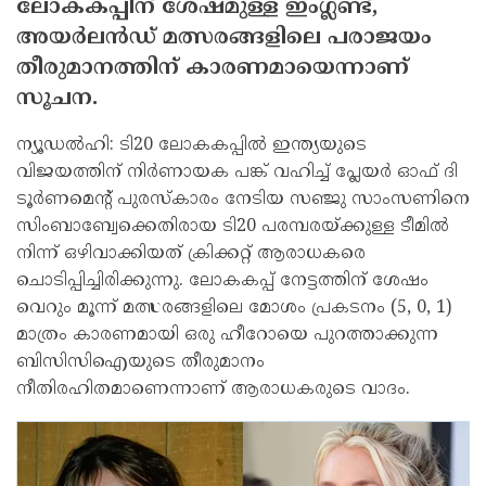
ലോകകപ്പിന് ശേഷമുള്ള ഇംഗ്ലണ്ട്,
അയര്‍ലന്‍ഡ് മത്സരങ്ങളിലെ പരാജയം
തീരുമാനത്തിന് കാരണമായെന്നാണ്
സൂചന.
ന്യൂഡല്‍ഹി: ടി20 ലോകകപ്പില്‍ ഇന്ത്യയുടെ
വിജയത്തിന് നിര്‍ണായക പങ്ക് വഹിച്ച് പ്ലേയര്‍ ഓഫ് ദി
ടൂര്‍ണമെന്റ് പുരസ്‌കാരം നേടിയ സഞ്ജു സാംസണിനെ
സിംബാബ്വേക്കെതിരായ ടി20 പരമ്പരയ്ക്കുള്ള ടീമില്‍
നിന്ന് ഒഴിവാക്കിയത് ക്രിക്കറ്റ് ആരാധകരെ
ചൊടിപ്പിച്ചിരിക്കുന്നു. ലോകകപ്പ് നേട്ടത്തിന് ശേഷം
വെറും മൂന്ന് മത്സരങ്ങളിലെ മോശം പ്രകടനം (5, 0, 1)
മാത്രം കാരണമായി ഒരു ഹീറോയെ പുറത്താക്കുന്ന
ബിസിസിഐയുടെ തീരുമാനം
നീതിരഹിതമാണെന്നാണ് ആരാധകരുടെ വാദം.