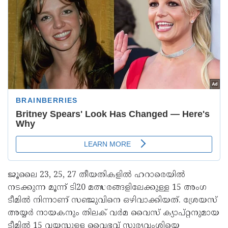
ജൂലൈ 23, 25, 27 തീയതികളില്‍ ഹറാരെയില്‍
നടക്കുന്ന മൂന്ന് ടി20 മത്സരങ്ങളിലേക്കുള്ള 15 അംഗ
ടീമില്‍ നിന്നാണ് സഞ്ജുവിനെ ഒഴിവാക്കിയത്. ശ്രേയസ്
അയ്യര്‍ നായകനും തിലക് വര്‍മ വൈസ് ക്യാപ്റ്റനുമായ
ടീമില്‍ 15 വയസ്സുള്ള വൈഭവ് സൂര്യവംശിയെ