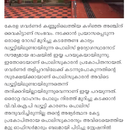
കേരള ഗവർണർ കണ്ണൂരിലെത്തിയ കഴിഞ്ഞ അഞ്ചിന്
വൈകിട്ടാണ് സംഭവം. നടക്കാൻ പ്രയാസപ്പെടുന്ന
ഒരാളെ റോഡ് മുറിച്ചു കടത്തേണ്ട കാര്യം
ഡ്യൂട്ടിയിലുണ്ടായിരുന്ന പൊലിസ് ഉദ്യോഗസ്ഥനോട്
സൗമ്യമായ ഭാഷയിൽ ഇയ്യ പറയുകയായിരുന്നു.
ഇതോടെയാണ് പൊലിസുകാരൻ പ്രകോപിതനായത്.
ഗവർണർ തളിപ്പറമ്പിലേക്ക് കടന്നുപോകുന്നതിൻ്റെ
സുരക്ഷയ്ക്കായാണ് പൊലിസുകാരൻ അവിടെ
ഡ്യൂട്ടിയിലുണ്ടായിരുന്നതെന്ന്
തനിക്കറിയില്ലായിരുന്നുവെന്നാണ് ഇയ്യ പറയുന്നത്.
ഒരൊറ്റ വാഹനം പോലും നിരത്ത് മുറിച്ചു കടക്കാൻ
വി.വി.ഐ.പി ഡ്യൂട്ടി കാരണം പൊലിസ്
അനുവദിച്ചിരുന്നില്ല തൻ്റെ അഭ്യർത്ഥന കേട്ട
പ്രകോപിതരായ പൊലിസുകാരനും അവിടെയെത്തിയ
മറ്റു ഓഫിസർമാരും ബലമായി പിടിച്ചു സ്റ്റേഷനിൽ