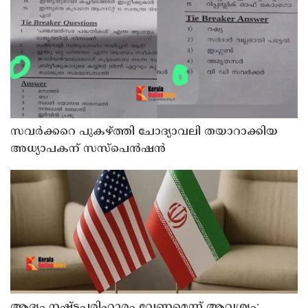
സവര്‍ക്കറെ പുകഴ്ത്തി ചോദ്യാവലി തയാറാക്കിയ
അധ്യാപകന് സസ്‌പെന്‍ഷന്‍
ആദ്യം നഷ്ടപരിഹാരം വേണമെന്ന് ആവശ്യം;