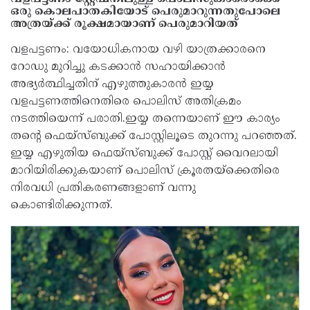
ഒരു കൊലപാതകിയോട് പെരുമാറുന്നതുപോലെ
അത്രയ്ക്ക് രൂക്ഷമായാണ് പെരുമാറിയത്
വളപട്ടണം: വയോധികനായ വഴി യാത്രക്കാരനെ
റോഡു മുറിച്ചു കടക്കാൻ സഹായിക്കാൻ
അഭ്യർത്ഥിച്ചതിന് എഴുത്തുകാരൻ ഇയ്യ
വളപട്ടണത്തിനെതിരെ പൊലിസ് അതിക്രമം
നടത്തിയെന്ന് പരാതി.ഇയ്യ തന്നെയാണ് ഈ കാര്യം
തൻ്റെ ഫെയ്സ്ബുക്ക് പോസ്റ്റിലൂടെ തുറന്നു പറഞ്ഞത്.
ഇയ്യ എഴുതിയ ഫെയ്സ്ബുക്ക് പോസ്റ്റ് വൈറലായി
മാറിയിരിക്കുകയാണ് പൊലിസ് ക്രൂരതയ്ക്കെതിരെ
നിരവധി പ്രതികരണങ്ങളാണ് വന്നു
കൊണ്ടിരിക്കുന്നത്.