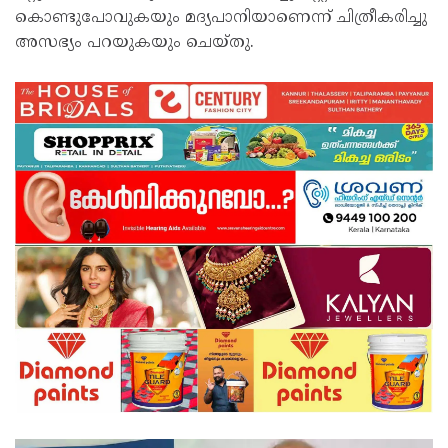
കൊണ്ടുപോവുകയും മദ്യപാനിയാണെന്ന് ചിത്രീകരിച്ചു
അസഭ്യം പറയുകയും ചെയ്തു.