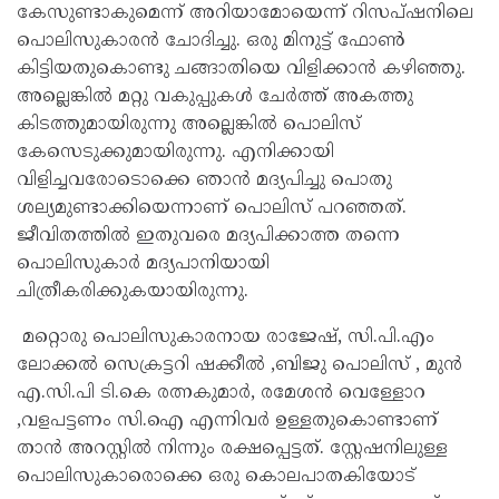
കേസുണ്ടാകുമെന്ന് അറിയാമോയെന്ന് റിസപ്ഷനിലെ
പൊലിസുകാരൻ ചോദിച്ചു. ഒരു മിനുട്ട് ഫോൺ
കിട്ടിയതുകൊണ്ടു ചങ്ങാതിയെ വിളിക്കാൻ കഴിഞ്ഞു.
അല്ലെങ്കിൽ മറ്റു വകുപ്പുകൾ ചേർത്ത് അകത്തു
കിടത്തുമായിരുന്നു അല്ലെങ്കിൽ പൊലിസ്
കേസെടുക്കുമായിരുന്നു. എനിക്കായി
വിളിച്ചവരോടൊക്കെ ഞാൻ മദ്യപിച്ചു പൊതു
ശല്യമുണ്ടാക്കിയെന്നാണ് പൊലിസ് പറഞ്ഞത്.
ജീവിതത്തിൽ ഇതുവരെ മദ്യപിക്കാത്ത തന്നെ
പൊലിസുകാർ മദ്യപാനിയായി
ചിത്രീകരിക്കുകയായിരുന്നു.
മറ്റൊരു പൊലിസുകാരനായ രാജേഷ്, സി.പി.എം
ലോക്കൽ സെക്രട്ടറി ഷക്കീൽ ,ബിജു പൊലിസ് , മുൻ
എ.സി.പി ടി.കെ രത്നകുമാർ, രമേശൻ വെള്ളോറ
,വളപട്ടണം സി.ഐ എന്നിവർ ഉള്ളതുകൊണ്ടാണ്
താൻ അറസ്റ്റിൽ നിന്നും രക്ഷപ്പെട്ടത്. സ്റ്റേഷനിലുള്ള
പൊലിസുകാരൊക്കെ ഒരു കൊലപാതകിയോട്