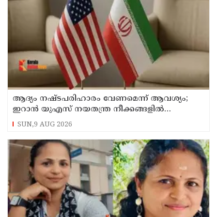
ആദ്യം നഷ്ടപരിഹാരം വേണമെന്ന് ആവശ്യം;
ഇറാന്‍ യുഎസ് നയതന്ത്ര നീക്കങ്ങളില്‍
അനിശ്ചിതത്വം
SUN,9 AUG 2026