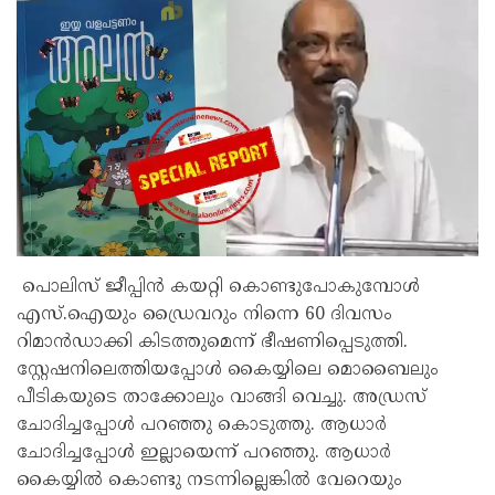
പൊലിസ് ജീപ്പിൻ കയറ്റി കൊണ്ടുപോകുമ്പോൾ
എസ്.ഐയും ഡ്രൈവറും നിന്നെ 60 ദിവസം
റിമാൻഡാക്കി കിടത്തുമെന്ന് ഭീഷണിപ്പെടുത്തി.
സ്റ്റേഷനിലെത്തിയപ്പോൾ കൈയ്യിലെ മൊബൈലും
പീടികയുടെ താക്കോലും വാങ്ങി വെച്ചു. അഡ്രസ്
ചോദിച്ചപ്പോൾ പറഞ്ഞു കൊടുത്തു. ആധാർ
ചോദിച്ചപ്പോൾ ഇല്ലായെന്ന് പറഞ്ഞു. ആധാർ
കൈയ്യിൽ കൊണ്ടു നടന്നില്ലെങ്കിൽ വേറെയും