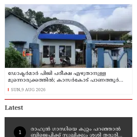
ഡോക്ടര്‍മാര്‍ പിജി പരീക്ഷ എഴുതാനുള്ള
മുന്നൊരുക്കത്തില്‍; കാസര്‍കോട് പാണത്തൂര്‍
കുടുംബാരോഗ്യ കേന്ദ്രം അടച്ചുപൂട്ടി
SUN,9 AUG 2026
Latest
രാഹുല്‍ ഗാന്ധിയെ കുറ്റം പറഞ്ഞാല്‍
ബിജെപിക്ക് സുഖിക്കും ശശി തരൂരിന്