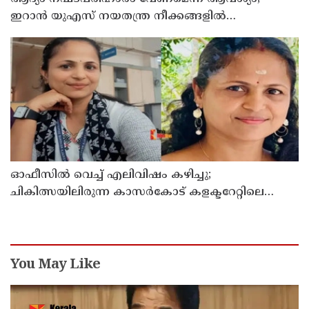
ഇറാന്‍ യുഎസ് നയതന്ത്ര നീക്കങ്ങളില്‍
അനിശ്ചിതത്വം
ഓഫീസില്‍ വെച്ച് എലിവിഷം കഴിച്ചു;
ചികിത്സയിലിരുന്ന കാസര്‍കോട് കളക്ടറേറ്റിലെ
സീനിയര്‍ ക്ലര്‍ക്ക് മരിച്ചു
You May Like