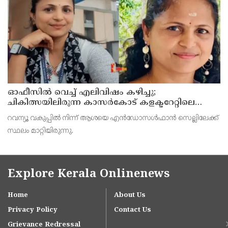
കാണുന്നത്.
ഓഫീസില്‍ വെച്ച് എലിവിഷം കഴിച്ചു;
ചികിത്സയിലിരുന്ന കാസര്‍കോട് കളക്ടറേറ്റിലെ
സീനിയര്‍ ക്ലര്‍ക്ക് മരിച്ചു
റവന്യൂ വകുപ്പില്‍ നിന്ന് ആശയെ എന്‍ഡോസള്‍ഫാന്‍ സെല്ലിലേക്ക്
സ്ഥലം മാറ്റിയിരുന്നു.
Explore Kerala Onlinenews
Home
About Us
Privacy Policy
Contact Us
Grievance Redressal