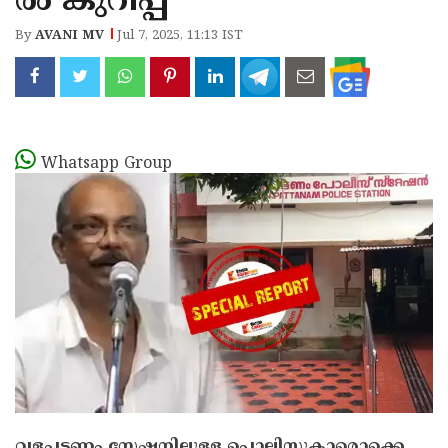
ൽ കുറിപ്പ്
By
AVANI MV
Jul 7, 2025, 11:13 IST
Whatsapp Group
വളപട്ടണം സ്റ്റേഷനിലുള്ള പൊലിസുകാരൊക്കെ