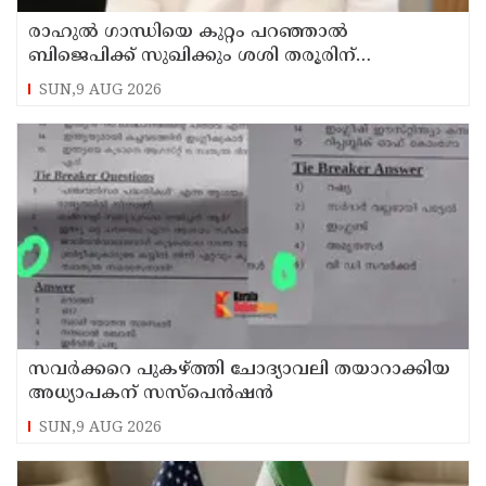
രാഹുല്‍ ഗാന്ധിയെ കുറ്റം പറഞ്ഞാല്‍
ബിജെപിക്ക് സുഖിക്കും ശശി തരൂരിന്
മറുപടിയുമായി കെ സി വേണുഗോപാല്‍
SUN,9 AUG 2026
സവര്‍ക്കറെ പുകഴ്ത്തി ചോദ്യാവലി തയാറാക്കിയ
അധ്യാപകന് സസ്‌പെന്‍ഷന്‍
SUN,9 AUG 2026