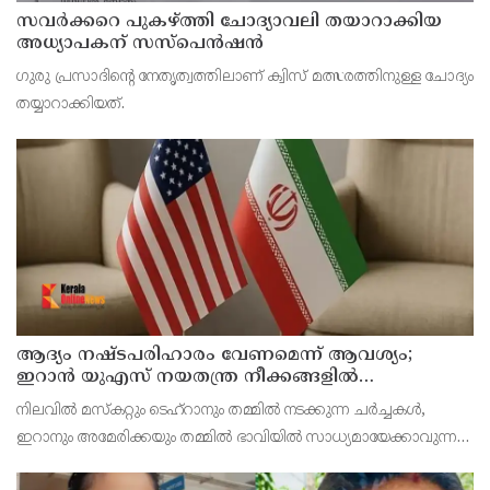
സവര്‍ക്കറെ പുകഴ്ത്തി ചോദ്യാവലി തയാറാക്കിയ
അധ്യാപകന് സസ്‌പെന്‍ഷന്‍
ഗുരു പ്രസാദിന്റെ നേതൃത്വത്തിലാണ് ക്വിസ് മത്സരത്തിനുള്ള ചോദ്യം
തയ്യാറാക്കിയത്.
ആദ്യം നഷ്ടപരിഹാരം വേണമെന്ന് ആവശ്യം;
ഇറാന്‍ യുഎസ് നയതന്ത്ര നീക്കങ്ങളില്‍
അനിശ്ചിതത്വം
നിലവില്‍ മസ്‌കറ്റും ടെഹ്റാനും തമ്മില്‍ നടക്കുന്ന ചര്‍ച്ചകള്‍,
ഇറാനും അമേരിക്കയും തമ്മില്‍ ഭാവിയില്‍ സാധ്യമായേക്കാവുന്ന
നയതന്ത്ര സംഭാഷണങ്ങളുടെ പ്രാഥമിക ഘട്ടമായാണ് നിരീക്ഷകര്‍