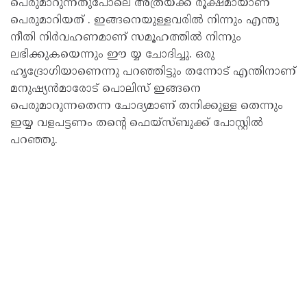
പെരുമാറുന്നതുപോലെ അത്രയ്ക്ക് രൂക്ഷമായാണ്
പെരുമാറിയത് . ഇങ്ങനെയുള്ളവരിൽ നിന്നും എന്തു
നീതി നിർവഹണമാണ് സമൂഹത്തിൽ നിന്നും
ലഭിക്കുകയെന്നും ഈ യ്യ ചോദിച്ചു. ഒരു
ഹൃദ്രോഗിയാണെന്നു പറഞ്ഞിട്ടും തന്നോട് എന്തിനാണ്
മനുഷ്യൻമാരോട് പൊലിസ് ഇങ്ങനെ
പെരുമാറുന്നതെന്ന ചോദ്യമാണ് തനിക്കുള്ള തെന്നും
ഇയ്യ വളപട്ടണം തൻ്റെ ഫെയ്സ്ബുക്ക് പോസ്റ്റിൽ
പറഞ്ഞു.