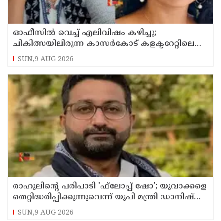
ഓഫീസില്‍ വെച്ച് എലിവിഷം കഴിച്ചു;
ചികിത്സയിലിരുന്ന കാസര്‍കോട് കളക്ടറേറ്റിലെ
സീനിയര്‍ ക്ലര്‍ക്ക് മരിച്ചു
SUN,9 AUG 2026
രാഹുലിന്റെ പരിപാടി 'ഫ്‌ലോപ്പ് ഷോ'; യുവാക്കളെ
തെറ്റിദ്ധരിപ്പിക്കുന്നുവെന്ന് യുപി മന്ത്രി ഡാനിഷ്
അന്‍സാരി
SUN,9 AUG 2026