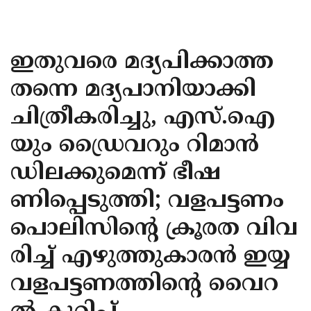
KOZHIKODE
WAYANAD
ഇതുവരെ മദ്യപിക്കാത്ത
KANNUR
തന്നെ മദ്യപാനിയാക്കി
KASARAGOD
ചിത്രീകരിച്ചു, എസ്.ഐ
യും ഡ്രൈവറും റിമാൻ
ഡിലക്കുമെന്ന് ഭീഷ
ണിപ്പെടുത്തി; വളപട്ടണം
പൊലിസിന്റെ ക്രൂരത വിവ
രിച്ച് എഴുത്തുകാരന്‍ ഇയ്യ
വളപട്ടണത്തിന്റെ വൈറ