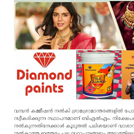
വമ്പന്‍ കമ്മീഷന്‍ നല്‍കി ഗ്രാമഗ്രാമാന്തരങ്ങളില്‍ പ
സ്വീകരിക്കുന്ന സ്ഥാപനമാണ് ബിഎല്‍എം. നിക്ഷേപങ
നല്‍കുന്നതിനേക്കാള്‍ കൂടുതല്‍ പലിശയാണ് വാഗ്ദാന
നല്‍കാത്ത ഇത്തരം പല സ്ഥാപനങ്ങളും അടുത്തിടെ ത