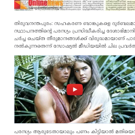
തിരുവനന്തപുരം: സഹകരണ ബാങ്കുകളെ ദുര്‍ബലമാ
സ്ഥാപനത്തിന്റെ പരസ്യം പ്രസിദ്ധീകരിച്ച ദേശാഭിമാനി
ചര്‍ച്ച ചെയ്ത തീരുമാനങ്ങള്‍ക്ക് വിരുദ്ധമായാണ് പാ
നല്‍കുന്നതെന്ന് സോഷ്യല്‍ മീഡിയയില്‍ ചില പ്രവര്‍ത്തക
പരസ്യം ആരുടേതായാലും പണം കിട്ടിയാല്‍ മതിയെന്ന