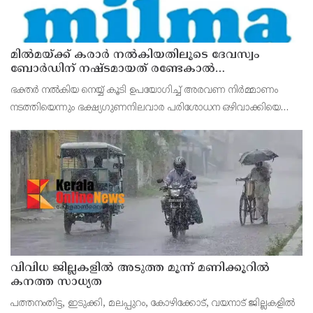
മില്‍മയ്ക്ക് കരാര്‍ നല്‍കിയതിലൂടെ ദേവസ്വം
ബോര്‍ഡിന് നഷ്ടമായത് രണ്ടേകാല്‍
കോടിയിലധികം രൂപ
ഭക്തര്‍ നല്‍കിയ നെയ്യ് കൂടി ഉപയോഗിച്ച് അരവണ നിര്‍മ്മാണം
നടത്തിയെന്നും ഭക്ഷ്യഗുണനിലവാര പരിശോധന ഒഴിവാക്കിയെന്നും
എഫ്‌ഐആറില്‍ വ്യക്തമാക്കുന്നു.
വിവിധ ജില്ലകളില്‍ അടുത്ത മൂന്ന് മണിക്കൂറില്‍
കനത്ത സാധ്യത
പത്തനംതിട്ട, ഇടുക്കി, മലപ്പുറം, കോഴിക്കോട്, വയനാട് ജില്ലകളില്‍