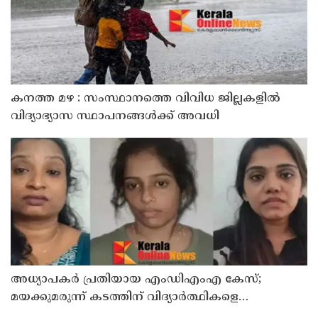
കനത്ത മഴ : സംസ്ഥാനത്തെ വിവിധ ജില്ലകളിൽ
വിദ്യാഭ്യാസ സ്ഥാപനങ്ങൾക്ക് അവധി
അധ്യാപകര്‍ പ്രതിയായ എംഡിഎംഎ കേസ്;
മയക്കുമരുന്ന് കടത്തിന് വിദ്യാര്‍ത്ഥികളെ
ഉപയോഗിച്ചോ എന്ന് സംശയം