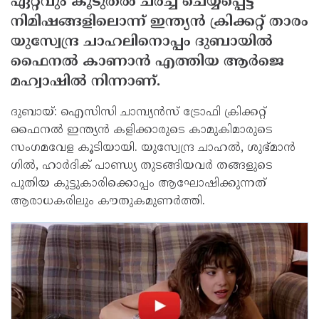
ഏറ്റവും കൂടുതല്‍ ചര്‍ച്ച ചെയ്യപ്പെട്ട
നിമിഷങ്ങളിലൊന്ന് ഇന്ത്യന്‍ ക്രിക്കറ്റ് താരം
യുസ്വേന്ദ്ര ചാഹലിനൊപ്പം ദുബായില്‍
ഫൈനല്‍ കാണാന്‍ എത്തിയ ആര്‍ജെ
മഹ്വാഷില്‍ നിന്നാണ്.
ദുബായ്: ഐസിസി ചാമ്പ്യന്‍സ് ട്രോഫി ക്രിക്കറ്റ്
ഫൈനല്‍ ഇന്ത്യന്‍ കളിക്കാരുടെ കാമുകിമാരുടെ
സംഗമവേള കൂടിയായി. യുസ്വേന്ദ്ര ചാഹല്‍, ശുഭ്മാന്‍
ഗില്‍, ഹാര്‍ദിക് പാണ്ഡ്യ തുടങ്ങിയവര്‍ തങ്ങളുടെ
പുതിയ കുട്ടുകാരിക്കൊപ്പം ആഘോഷിക്കുന്നത്
ആരാധകരിലും കൗതുകമുണര്‍ത്തി.