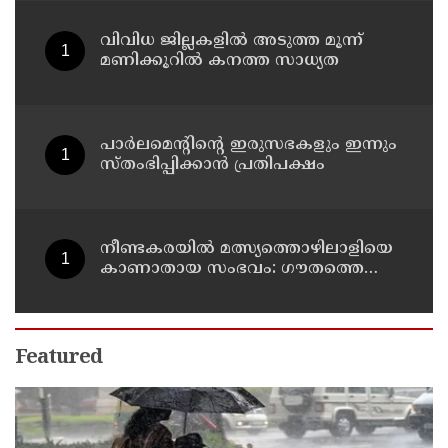
വിവിധ ജില്ലകളില്‍ അടുത്ത മൂന്ന്
മണിക്കൂറില്‍ കനത്ത സാധ്യത
പാര്‍ലമെന്റിന്റെ ഇരുസഭകളും ഇന്നും
സ്തംഭിപ്പിക്കാന്‍ പ്രതിപക്ഷം
നീണ്ടകരയില്‍ മത്സ്യത്തൊഴിലാളിയെ
കാണാതായ സംഭവം: ഗൗതത്തെ
കാണാതായിട്ട് എട്ടാം ദിവസം
Featured