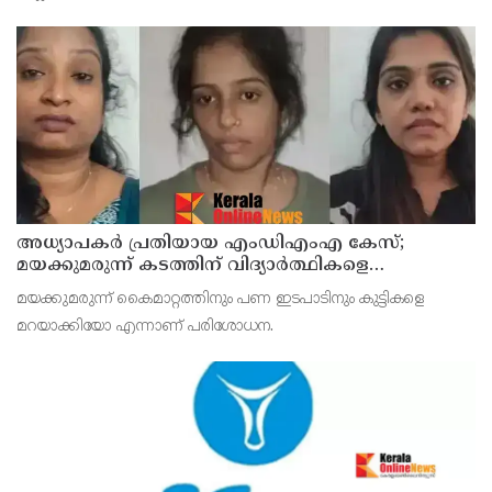
അധ്യാപകര്‍ പ്രതിയായ എംഡിഎംഎ കേസ്;
മയക്കുമരുന്ന് കടത്തിന് വിദ്യാര്‍ത്ഥികളെ
ഉപയോഗിച്ചോ എന്ന് സംശയം
മയക്കുമരുന്ന് കൈമാറ്റത്തിനും പണ ഇടപാടിനും കുട്ടികളെ
മറയാക്കിയോ എന്നാണ് പരിശോധന.