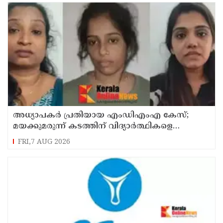
അധ്യാപകര്‍ പ്രതിയായ എംഡിഎംഎ കേസ്;
മയക്കുമരുന്ന് കടത്തിന് വിദ്യാര്‍ത്ഥികളെ
ഉപയോഗിച്ചോ എന്ന് സംശയം
FRI,7 AUG 2026