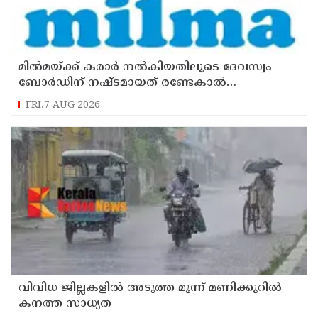
മില്‍മയ്ക്ക് കരാര്‍ നല്‍കിയതിലൂടെ ദേവസ്വം
ബോര്‍ഡിന് നഷ്ടമായത് രണ്ടേകാല്‍
കോടിയിലധികം രൂപ
FRI,7 AUG 2026
വിവിധ ജില്ലകളില്‍ അടുത്ത മൂന്ന് മണിക്കൂറില്‍
കനത്ത സാധ്യത