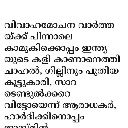
KOZHIKODE
WAYANAD
വിവാഹമോചന വാര്‍ത്ത
KANNUR
യ്ക്ക് പിന്നാലെ
KASARAGOD
കാമുകിക്കൊപ്പം ഇന്ത്യ
യുടെ കളി കാണാനെത്തി
ചാഹല്‍, ഗില്ലിനും പുതിയ
കൂട്ടുകാരി, സാറ
ടെണ്ടുല്‍ക്കറെ
വിട്ടോയെന്ന് ആരാധകര്‍,
ഹാര്‍ദിക്കിനൊപ്പം