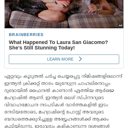
ഏറ്റവും കൂടുതല്‍ ചര്‍ച്ച ചെയ്യപ്പെട്ട നിമിഷങ്ങളിലൊന്ന്
ഇന്ത്യന്‍ ക്രിക്കറ്റ് താരം യുസ്വേന്ദ്ര ചാഹലിനൊപ്പം
ദുബായില്‍ ഫൈനല്‍ കാണാന്‍ എത്തിയ ആര്‍ജെ
മഹ്വാഷില്‍ ആണ്. ഇന്ത്യന്‍ ലെഗ് സ്പിന്നറുടെ
വിവാഹമോചന നടപടികള്‍ വാര്‍ത്തകളില്‍ ഇടം
നേടിയതോടെ, മഹ്വാഷിന്റെ പോസ്റ്റ് അവരുടെ
ബന്ധത്തെക്കുറിച്ചുള്ള അഭ്യൂഹങ്ങള്‍ക്ക് ആക്കം
കൂട്ടിയിരുന്നു. ഇരുവരും കളികാണുന്ന ദൃശ്യങ്ങള്‍