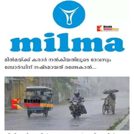
മില്‍മയ്ക്ക് കരാര്‍ നല്‍കിയതിലൂടെ ദേവസ്വം
ബോര്‍ഡിന് നഷ്ടമായത് രണ്ടേകാല്‍
കോടിയിലധികം രൂപ