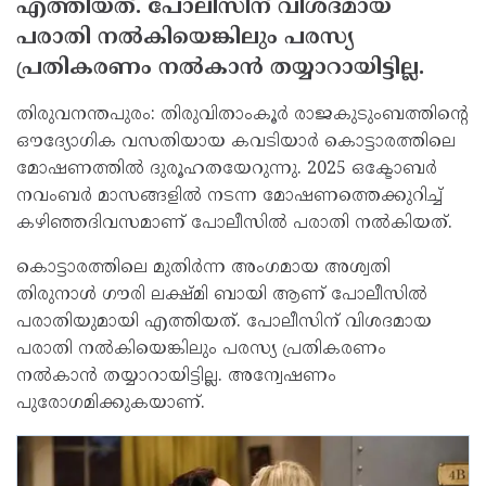
എത്തിയത്. പോലീസിന് വിശദമായ
പരാതി നല്‍കിയെങ്കിലും പരസ്യ
പ്രതികരണം നല്‍കാന്‍ തയ്യാറായിട്ടില്ല.
തിരുവനന്തപുരം: തിരുവിതാംകൂര്‍ രാജകുടുംബത്തിന്റെ
ഔദ്യോഗിക വസതിയായ കവടിയാര്‍ കൊട്ടാരത്തിലെ
മോഷണത്തില്‍ ദുരൂഹതയേറുന്നു. 2025 ഒക്ടോബര്‍
നവംബര്‍ മാസങ്ങളില്‍ നടന്ന മോഷണത്തെക്കുറിച്ച്
കഴിഞ്ഞദിവസമാണ് പോലീസില്‍ പരാതി നല്‍കിയത്.
കൊട്ടാരത്തിലെ മുതിര്‍ന്ന അംഗമായ അശ്വതി
തിരുനാള്‍ ഗൗരി ലക്ഷ്മി ബായി ആണ് പോലീസില്‍
പരാതിയുമായി എത്തിയത്. പോലീസിന് വിശദമായ
പരാതി നല്‍കിയെങ്കിലും പരസ്യ പ്രതികരണം
നല്‍കാന്‍ തയ്യാറായിട്ടില്ല. അന്വേഷണം
പുരോഗമിക്കുകയാണ്.