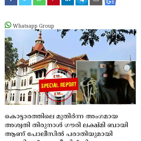
Whatsapp Group
കൊട്ടാരത്തിലെ മുതിര്‍ന്ന അംഗമായ
അശ്വതി തിരുനാള്‍ ഗൗരി ലക്ഷ്മി ബായി
ആണ് പോലീസില്‍ പരാതിയുമായി