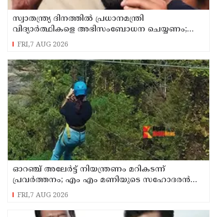
സ്വാതന്ത്ര്യ ദിനത്തില്‍ പ്രധാനമന്ത്രി
വിദ്യാര്‍ത്ഥികളെ അഭിസംബോധന ചെയ്യണം;
ആവശ്യവുമായി അഭിജീത് ദീപ്കെ
FRI,7 AUG 2026
ഓറഞ്ച് അലേര്‍ട്ട് നിയന്ത്രണം മറികടന്ന്
പ്രവര്‍ത്തനം; എം എം മണിയുടെ സഹോദരന്‍
നടത്തുന്ന സിപ് ലൈന്‍ പൂട്ടിച്ച് അധികൃതര്‍
FRI,7 AUG 2026