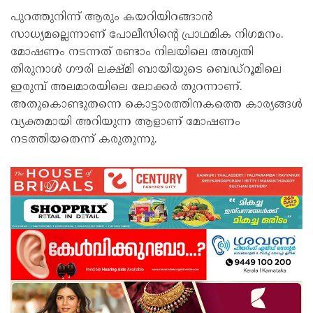
പുറത്തുനിന്ന് ആരും കയറിയിറങ്ങാന്‍
സാധ്യമല്ലെന്നാണ് പോലീസിന്റെ പ്രാഥമിക നിഗമനം.
മോഷണം നടന്നത് രണ്ടാം നിലയിലെ അശ്വതി
തിരുനാള്‍ ഗൗരി ലക്ഷ്മി ബായിയുടെ ബെഡ്‌റൂമിലെ
ഇരുമ്പ് അലമാരയിലെ ലോക്കര്‍ തുറന്നാണ്.
അതുകൊണ്ടുതന്നെ കൊട്ടാരത്തിനകത്തെ കാര്യങ്ങള്‍
വ്യക്തമായി അറിയുന്ന ആളാണ് മോഷണം
നടത്തിയതെന്ന് കരുതുന്നു.