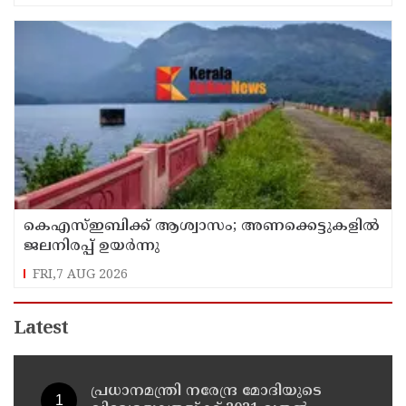
കെഎസ്ഇബിക്ക് ആശ്വാസം; അണക്കെട്ടുകളില്‍
ജലനിരപ്പ് ഉയര്‍ന്നു
FRI,7 AUG 2026
Latest
പ്രധാനമന്ത്രി നരേന്ദ്ര മോദിയുടെ