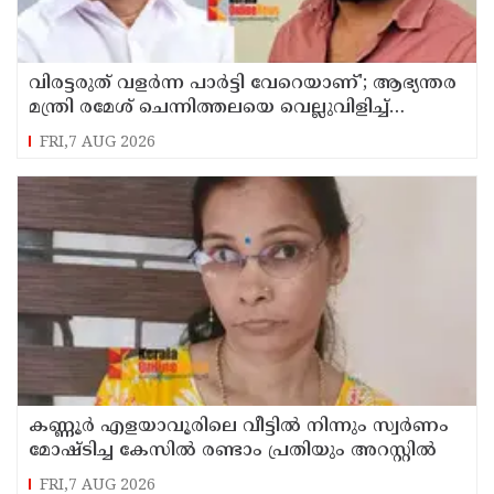
വിരട്ടരുത് വളര്‍ന്ന പാര്‍ട്ടി വേറെയാണ്'; ആഭ്യന്തര
മന്ത്രി രമേശ് ചെന്നിത്തലയെ വെല്ലുവിളിച്ച്
അര്‍ജുന്‍ ആയങ്കി
FRI,7 AUG 2026
കണ്ണൂർ എളയാവൂരിലെ വീട്ടിൽ നിന്നും സ്വർണം
മോഷ്ടിച്ച കേസിൽ രണ്ടാം പ്രതിയും അറസ്റ്റിൽ
FRI,7 AUG 2026