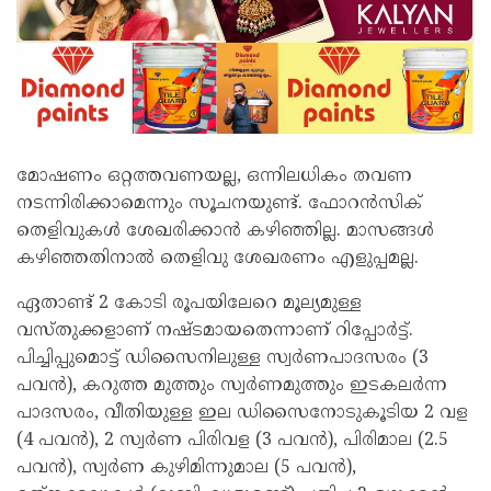
മോഷണം ഒറ്റത്തവണയല്ല, ഒന്നിലധികം തവണ
നടന്നിരിക്കാമെന്നും സൂചനയുണ്ട്. ഫോറന്‍സിക്
തെളിവുകള്‍ ശേഖരിക്കാന്‍ കഴിഞ്ഞില്ല. മാസങ്ങള്‍
കഴിഞ്ഞതിനാല്‍ തെളിവു ശേഖരണം എളുപ്പമല്ല.
ഏതാണ്ട് 2 കോടി രൂപയിലേറെ മൂല്യമുള്ള
വസ്തുക്കളാണ് നഷ്ടമായതെന്നാണ് റിപ്പോര്‍ട്ട്.
പിച്ചിപ്പുമൊട്ട് ഡിസൈനിലുള്ള സ്വര്‍ണപാദസരം (3
പവന്‍), കറുത്ത മുത്തും സ്വര്‍ണമുത്തും ഇടകലര്‍ന്ന
പാദസരം, വീതിയുള്ള ഇല ഡിസൈനോടുകൂടിയ 2 വള
(4 പവന്‍), 2 സ്വര്‍ണ പിരിവള (3 പവന്‍), പിരിമാല (2.5
പവന്‍), സ്വര്‍ണ കുഴിമിന്നുമാല (5 പവന്‍),