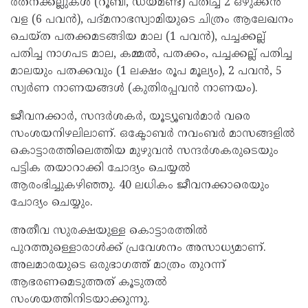
രത്‌നക്കല്ലുകള്‍ (റൂബി, ഡയമണ്ട്) പതിച്ച 2 ഒഴുക്കന്‍
വള (6 പവന്‍), പദ്മനാഭസ്വാമിയുടെ ചിത്രം ആലേഖനം
ചെയ്ത പതക്കമടങ്ങിയ മാല (1 പവന്‍), പച്ചക്കല്ല്
പതിച്ച നാഗപട മാല, കമ്മല്‍, പതക്കം, പച്ചക്കല്ല് പതിച്ച
മാലയും പതക്കവും (1 ലക്ഷം രൂപ മൂല്യം), 2 പവന്‍, 5
സ്വര്‍ണ നാണയങ്ങള്‍ (കുതിരപ്പവന്‍ നാണയം).
ജീവനക്കാര്‍, സന്ദര്‍ശകര്‍, യൂട്യൂബര്‍മാര്‍ വരെ
സംശയനിഴലിലാണ്. ഒക്ടോബര്‍ നവംബര്‍ മാസങ്ങളില്‍
കൊട്ടാരത്തിലെത്തിയ മുഴുവന്‍ സന്ദര്‍ശകരുടെയും
പട്ടിക തയാറാക്കി ചോദ്യം ചെയ്യല്‍
ആരംഭിച്ചുകഴിഞ്ഞു. 40 ലധികം ജീവനക്കാരെയും
ചോദ്യം ചെയ്യും.
അതീവ സുരക്ഷയുള്ള കൊട്ടാരത്തില്‍
പുറത്തുള്ളൊരാള്‍ക്ക് പ്രവേശനം അസാധ്യമാണ്.
അലമാരയുടെ ഒരുഭാഗത്ത് മാത്രം തുറന്ന്
ആഭരണമെടുത്തത് കൂടുതല്‍
സംശയത്തിനിടയാക്കുന്നു.