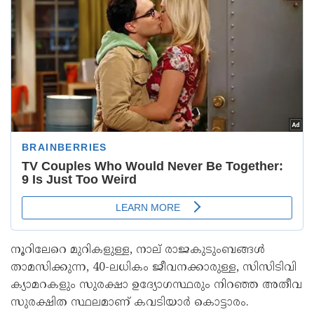
നൂറിലേറെ മുറികളുള്ള, നാല് രാജകുടുംബങ്ങള്‍
താമസിക്കുന്ന, 40-ലധികം ജീവനക്കാരുള്ള, സിസിടിവി
ക്യാമറകളും സുരക്ഷാ ഉദ്യോഗസ്ഥരും നിറഞ്ഞ അതീവ
സുരക്ഷിത സ്ഥലമാണ് കവടിയാര്‍ കൊട്ടാരം.