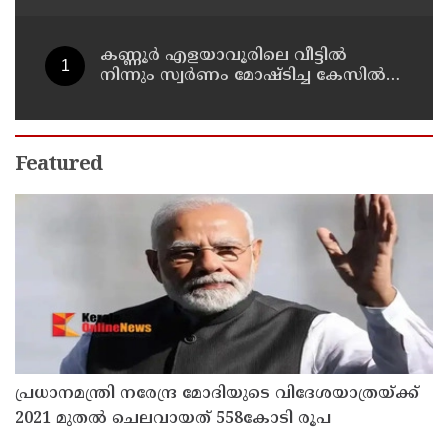
അര്‍ജുന്‍ ആയങ്കി
കണ്ണൂർ എളയാവൂരിലെ വീട്ടിൽ
നിന്നും സ്വർണം മോഷ്ടിച്ച കേസിൽ
രണ്ടാം പ്രതിയും അറസ്റ്റിൽ
Featured
പ്രധാനമന്ത്രി നരേന്ദ്ര മോദിയുടെ വിദേശയാത്രയ്ക്ക്
2021 മുതല്‍ ചെലവായത് 558കോടി രൂപ