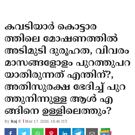
KOZHIKODE
WAYANAD
കവടിയാര്‍ കൊട്ടാര
KANNUR
ത്തിലെ മോഷണത്തില്‍
KASARAGOD
അടിമുടി ദുരൂഹത, വിവരം
മാസങ്ങളോളം പുറത്തുപറ
യാതിരുന്നത് എന്തിന്?,
അതിസുരക്ഷ ഭേദിച്ച് പുറ
ത്തുനിന്നുള്ള ആള്‍ എ
ങ്ങിനെ ഉള്ളിലെത്തും?
By
Raj C
Mar 17, 2026, 18:46 IST