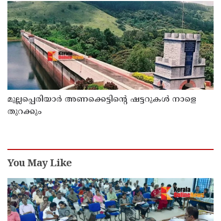
മുല്ലപ്പെരിയാർ അണക്കെട്ടിന്റെ ഷട്ടറുകൾ നാളെ
തുറക്കും
You May Like