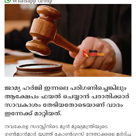
Whatsapp Group
ജാമ്യ ഹര്‍ജി ഇന്നലെ പരിഗണിച്ചെങ്കിലും
ആക്ഷേപം ഫയല്‍ ചെയ്യാന്‍ പരാതിക്കാര്‍
സാവകാശം തേടിയതോടെയാണ് വാദം
ഇന്നേക്ക് മാറ്റിയത്.
നവകേരള സദസ്സിനിടെ മുന്‍ മുഖ്യമന്ത്രിയുടെ
ഗണ്‍മാന്‍മാര്‍ യൂത്ത് കോണ്‍ഗ്രസ് നേതാക്കളെ മര്‍ദിച്ച