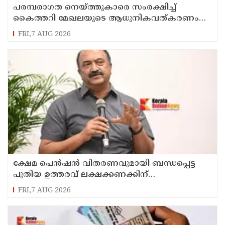
പരമ്പരാഗത നെയ്ത്തുകാരെ സംരക്ഷിച്ച്
കൈത്തറി മേഖലയുടെ ആധുനികവത്കരണം
സാധ്യമാക്കും: ഡെപ്യൂട്ടി സ്പീക്കർ ഷാനിമോൾ
FRI,7 AUG 2026
ഉസ്മാൻ
ക്ഷേമ പെൻഷൻ വിതരണവുമായി ബന്ധപ്പെട്ട
പുതിയ ഉത്തരവ് ലക്ഷക്കണക്കിന്
സാധാരണക്കാരെ പ്രതികൂലമായി ബാധിക്കും ;
FRI,7 AUG 2026
കെ.എൻ. ബാലഗോപാൽ