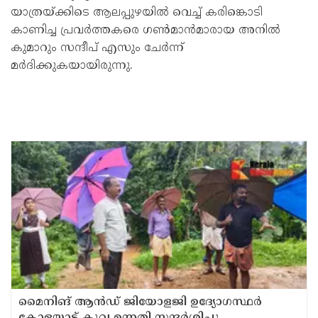
യാത്രയ്ക്കിടെ ആലപ്പുഴയില്‍ വെച്ച് കരിങ്കൊടി
കാണിച്ച പ്രവര്‍ത്തകരെ ഗണ്‍മാന്‍മാരായ അനില്‍
കുമാറും സന്ദീപ് എസും ചേര്‍ന്ന്
മര്‍ദിക്കുകയായിരുന്നു.
മൈനിങ് ആൻഡ്​ ജിയോളജി ഉദ്യോഗസ്ഥർ
കോളയാട് കൂവ ഉന്നതി സന്ദർശിച്ചു