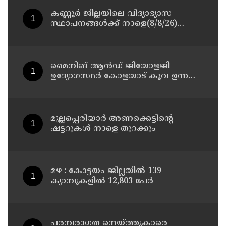
കണ്ണൂർ ജില്ലയിലെ വിദ്യാഭ്യാസ
സ്ഥാപനങ്ങള്‍ക്ക് നാളെ(8/8/26)
അവധി പ്രഖ്യാപിച്ചു
മൈനിങ് ആൻഡ്​ ജിയോളജി
ഉദ്യോഗസ്ഥർ കോളയാട് കൂവ ഉന്നതി
സന്ദർശിച്ചു
മുല്ലപ്പെരിയാർ അണക്കെട്ടിന്റെ
ഷട്ടറുകൾ നാളെ തുറക്കും
മഴ : കോട്ടയം ജില്ലയിൽ 139
ക്യാമ്പുകളിൽ 12,803 പേര്‍
പരമ്പരാഗത നെയ്ത്തുകാരെ