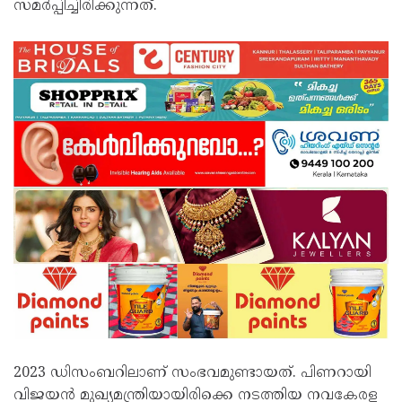
സമര്‍പ്പിച്ചിരിക്കുന്നത്.
2023 ഡിസംബറിലാണ് സംഭവമുണ്ടായത്. പിണറായി
വിജയന്‍ മുഖ്യമന്ത്രിയായിരിക്കെ നടത്തിയ നവകേരള