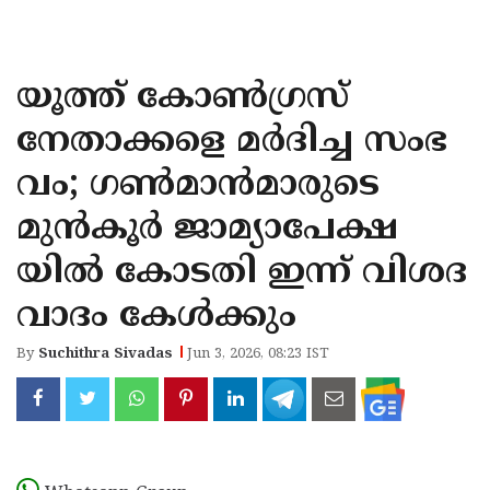
KOZHIKODE
WAYANAD
യൂത്ത് കോണ്‍ഗ്രസ്
KANNUR
നേതാക്കളെ മര്‍ദിച്ച സംഭ
KASARAGOD
വം; ഗണ്‍മാന്‍മാരുടെ
മുന്‍കൂര്‍ ജാമ്യാപേക്ഷ
യില്‍ കോടതി ഇന്ന് വിശദ
വാദം കേള്‍ക്കും
By
Suchithra Sivadas
Jun 3, 2026, 08:23 IST