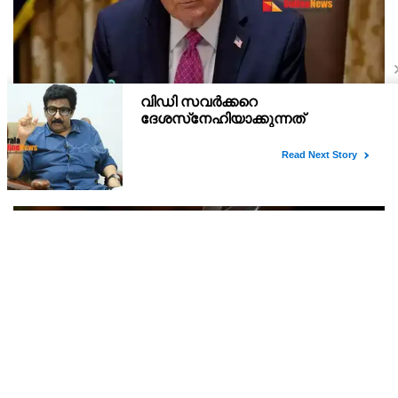
‘വൈറ്റ് ഹൗസ് പ്രസിഡന്റിന്റെ സ്വത്തല്ല,
താൽക്കാലിക താമസക്കാരൻ’ ; ഈസ്റ്റ് വിങ്
പൊളിച്ചുമാറ്റി ബോൾറൂം നിർമിക്കാനുള്ള ട്രംപിന്റെ
വൈറ്റ് ഹൗസിലെ ചരിത്രപ്രസിദ്ധമായ ഈസ്റ്റ് വിങ് പൊളിച്ചുമാറ്റി
നീക്കങ്ങൾക്ക് കോടതിയുടെ സ്റ്റേ
ബോൾറൂം നിർമിക്കാനുള്ള ഡോണാൾഡ് ട്രംപ് ഭരണകൂടത്തിന്റെ
നീക്കത്തിന് വീണ്ടും തിരിച്ചടി. 400 മില്യൺ ഡോളർ ചെലവിലുള്ള
നവീകരണ പ്രവർത്തനങ്ങൾക്ക് ഫെഡറ
ചായയാണോ കട്ടനാണോ നല്ലത്? രണ്ടും