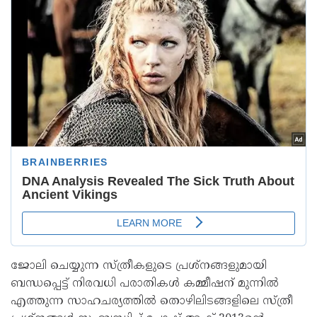
ജോലി ചെയ്യുന്ന സ്ത്രീകളുടെ പ്രശ്നങ്ങളുമായി
ബന്ധപ്പെട്ട് നിരവധി പരാതികൾ കമ്മീഷന് മുന്നിൽ
എത്തുന്ന സാഹചര്യത്തിൽ തൊഴിലിടങ്ങളിലെ സ്ത്രീ