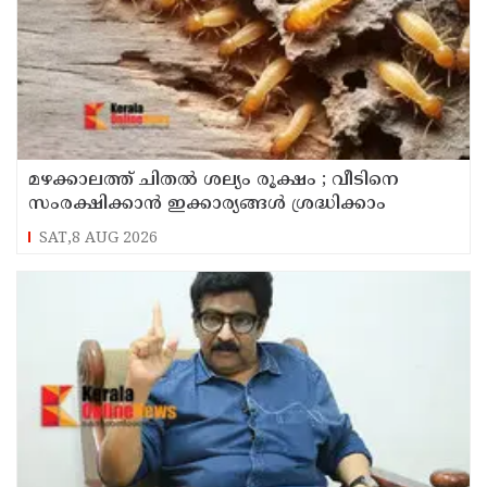
മഴക്കാലത്ത് ചിതൽ ശല്യം രൂക്ഷം ; വീടിനെ
സംരക്ഷിക്കാൻ ഇക്കാര്യങ്ങൾ ശ്രദ്ധിക്കാം
SAT,8 AUG 2026