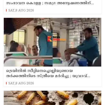
സംഭാവന കൊളള ; സമഗ്ര അന്വേഷണത്തിന്
ഉത്തരവിട്ട് മുഖ്യമന്ത്രി ദേവേന്ദ്ര ഫഡ്‌നാവിസ്
SAT,8 AUG 2026
ട്രെയിനിൽ സീറ്റിനെച്ചൊല്ലിയുണ്ടായ
തർക്കത്തിനിടെ സ്ത്രീയെ മർദിച്ചു ; യുവാവ്
അറസ്റ്റിൽ
SAT,8 AUG 2026