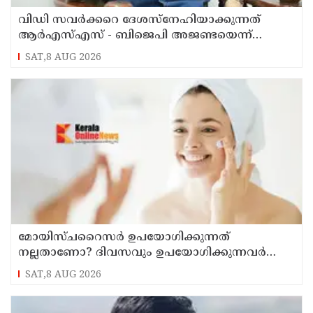
വിഡി സവര്‍ക്കറെ ദേശസ്‌നേഹിയാക്കുന്നത്
ആര്‍എസ്എസ് - ബിജെപി അജണ്ടയെന്ന്
മുതിര്‍ന്ന മുസ്ലീം ലീഗ് നേതാവ് എംകെ മുനീര്‍
SAT,8 AUG 2026
മോയിസ്ചറൈസർ ഉപയോഗിക്കുന്നത്
നല്ലതാണോ? ദിവസവും ഉപയോഗിക്കുന്നവർ
ഇക്കാര്യങ്ങൾ അറിയണം
SAT,8 AUG 2026