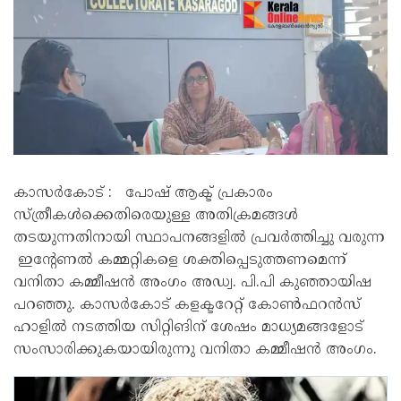
കാസർകോട് : പോഷ് ആക്ട് പ്രകാരം
സ്ത്രീകൾക്കെതിരെയുള്ള അതിക്രമങ്ങൾ
തടയുന്നതിനായി സ്ഥാപനങ്ങളിൽ പ്രവർത്തിച്ചു വരുന്ന
ഇന്റേണൽ കമ്മറ്റികളെ ശക്തിപ്പെടുത്തണമെന്ന്
വനിതാ കമ്മീഷൻ അംഗം അഡ്വ. പി.പി കുഞ്ഞായിഷ
പറഞ്ഞു. കാസർകോട് കളക്ടറേറ്റ് കോൺഫറൻസ്
ഹാളിൽ നടത്തിയ സിറ്റിങിന് ശേഷം മാധ്യമങ്ങളോട്
സംസാരിക്കുകയായിരുന്നു വനിതാ കമ്മീഷൻ അംഗം.