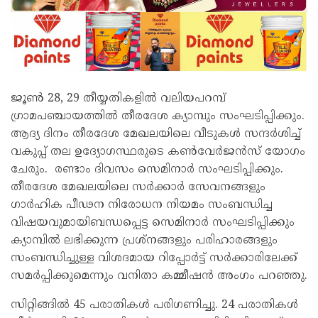
ജൂൺ 28, 29 തീയ്യതികളിൽ വലിയപറമ്പ്
ഗ്രാമപഞ്ചായത്തിൽ തീരദേശ ക്യാമ്പും സംഘടിപ്പിക്കും.
ആദ്യ ദിനം തീരദേശ മേഖലയിലെ വീടുകൾ സന്ദർശിച്ച്
വകുപ്പ് തല ഉദ്യോഗസ്ഥരുടെ കൺവേർജൻസ് യോഗം
ചേരും. രണ്ടാം ദിവസം സെമിനാർ സംഘടിപ്പിക്കും.
തീരദേശ മേഖലയിലെ സർക്കാർ സേവനങ്ങളും
ഗാർഹിക പീഢന നിരോധന നിയമം സംബന്ധിച്ച
വിഷയവുമായിബന്ധപ്പെട്ട സെമിനാർ സംഘടിപ്പിക്കും
ക്യാമ്പിൽ ലഭിക്കുന്ന പ്രശ്നങ്ങളും പരിഹാരങ്ങളും
സംബന്ധിച്ചുള്ള വിശദമായ റിപ്പോർട്ട് സർക്കാരിലേക്ക്
സമർപ്പിക്കുമെന്നും വനിതാ കമ്മീഷൻ അംഗം പറഞ്ഞു.
സിറ്റിങ്ങിൽ 45 പരാതികൾ പരിഗണിച്ചു. 24 പരാതികൾ