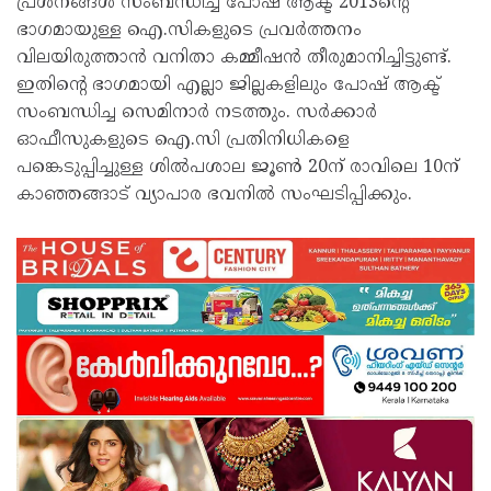
പ്രശ്നങ്ങൾ സംബന്ധിച്ച് പോഷ് ആക്ട് 2013ന്റെ
ഭാഗമായുള്ള ഐ.സികളുടെ പ്രവർത്തനം
വിലയിരുത്താൻ വനിതാ കമ്മീഷൻ തീരുമാനിച്ചിട്ടുണ്ട്.
ഇതിന്റെ ഭാഗമായി എല്ലാ ജില്ലകളിലും പോഷ് ആക്ട്
സംബന്ധിച്ച സെമിനാർ നടത്തും. സർക്കാർ
ഓഫീസുകളുടെ ഐ.സി പ്രതിനിധികളെ
പങ്കെടുപ്പിച്ചുള്ള ശിൽപശാല ജൂൺ 20ന് രാവിലെ 10ന്
കാഞ്ഞങ്ങാട് വ്യാപാര ഭവനിൽ സംഘടിപ്പിക്കും.