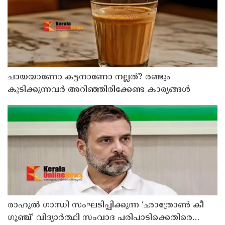
ചായയാണോ കട്ടനാണോ നല്ലത്? രണ്ടും
കുടിക്കുന്നവർ അറിഞ്ഞിരിക്കേണ്ട കാര്യങ്ങൾ
രാഹുൽ ഗാന്ധി സംഘടിപ്പിക്കുന്ന ‘ഛാത്രോൺ കീ
ഗൂഞ്ച്’ വിദ്യാർത്ഥി സംവാദ പരിപാടിക്കെതിരെ