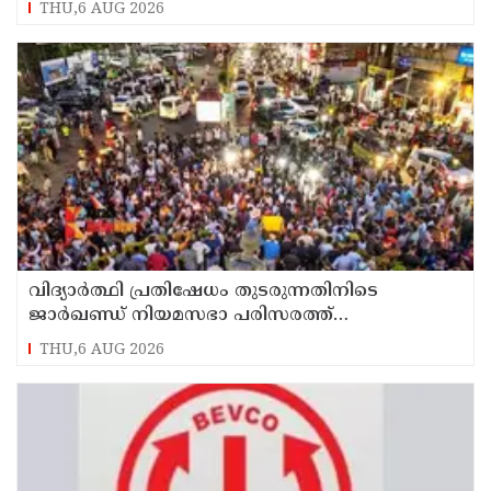
THU,6 AUG 2026
വിദ്യാര്‍ത്ഥി പ്രതിഷേധം തുടരുന്നതിനിടെ
ജാര്‍ഖണ്ഡ് നിയമസഭാ പരിസരത്ത്
നിരോധനാജ്ഞ
THU,6 AUG 2026