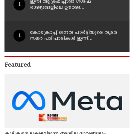
ഇനി ആക്രമിച്ചാല്‍ ഗള്‍ഫ്
രാജ്യങ്ങളിലെ ഊര്‍ജ
അടിസ്ഥാനസൗകര്യങ്ങളും
സൈനികതാവളങ്ങളും ലക്ഷ്യമിടും';
അമേരിക്കയ്ക്ക് ഇറാന്റെ മുന്നറിയിപ്പ്
കോക്രോച്ച് ജനത പാര്‍ട്ടിയുടെ തുടര്‍
സമര പരിപാടികള്‍ ഇന്ന്
പ്രഖ്യാപിക്കും
Featured
കുട്ടികളെ ലക്ഷ്യമിടുന്ന അശ്ലീല ദൃശ്യങ്ങളും