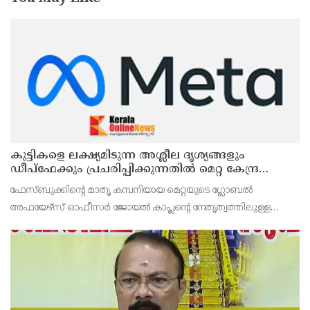
കുട്ടികളെ ലക്ഷ്യമിടുന്ന അശ്ലീല ദൃശ്യങ്ങളും
ഡീപ്ഫേക്കും പ്രചരിപ്പിക്കുന്നതില്‍ മെറ്റ കേന്ദ്രത്തോട്
മാപ്പ് പറഞ്ഞു
ഫേസ്ബുക്കിന്റെ മാതൃ കമ്പനിയായ മെറ്റയുടെ ഗ്ലോബല്‍
അഫയേഴ്‌സ് ഓഫീസര്‍ ജോയല്‍ കാപ്ലന്റെ നേതൃത്വത്തിലുള്ള
സംഘവുമായി കേന്ദ്ര മന്ത്രി അശ്വിനി വൈഷ്ണവ് നടത്തിയ
കൂടിക്കാഴ്ചയില്‍ ശക്തമായ മുന്നറിയിപ്പാണ് നല്‍കിയ