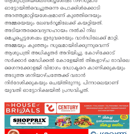
ആശുപത്രിയിലെത്തിച്ചശേഷം നഴ്‌സുമാർ
ഓട്ടോയിൽവെച്ചുതന്നെ പൊക്കിൾക്കൊടി
അറത്തുമാറ്റിയശേഷമാണ് കുഞ്ഞിനെയും
അമ്മയെയും ലേബർറൂമിലേക്ക് കയറ്റിയത്.
അടിയന്തരവൈദ്യസഹായം നൽകി നില
മെച്ചപ്പെട്ടശേഷം ഇരുവരെയും വാർഡിലേക്ക് മാറ്റി.
അമ്മയും കുഞ്ഞും സുഖമായിരിക്കുന്നുവെന്ന്
ആശുപത്രി അധികൃതർ അറിയിച്ചു. കോഴിക്കോട്
സർക്കാർ മെഡിക്കൽ കോളേജിൽ തിങ്കളാഴ്ച രാവിലെ
ഗൈനക്കോളജി വിഭാഗം ഡോക്ടറെ കാണിക്കുകയും
അടുത്ത ശനിയാഴ്ചത്തേക്ക് വരാൻ
നിർദേശിക്കുകയും ചെയ്തിരുന്നു. പിന്നാലെയാണ്
യുവതി ഓട്ടോറിക്ഷയിൽ പ്രസവിച്ചത്.