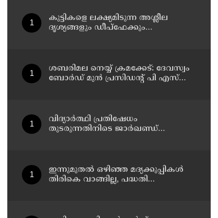
കുട്ടികളെ ലക്ഷ്യമിടുന്ന അശ്ലീല
ദൃശ്യങ്ങളും ഡീപ്ഫേക്കും
പ്രചരിപ്പിക്കുന്നതില്‍ മെറ്റ
കേന്ദ്രത്തോട് മാപ്പ് പറഞ്ഞു
ശബരിമല നെയ്യ് ക്രമക്കേട്: ദേവസ്വം
ബോര്‍ഡ് മുന്‍ പ്രസിഡന്റ് പി എസ്
പ്രശാന്തിനെ പ്രതിയാക്കും: ദേവസ്വം
വിജിലന്‍സ്
വിദ്യാര്‍ത്ഥി പ്രതിഷേധം
തുടരുന്നതിനിടെ ജാര്‍ഖണ്ഡ്
നിയമസഭാ പരിസരത്ത്
നിരോധനാജ്ഞ
ഇന്നുമുതല്‍ ഒഴിഞ്ഞ മദ്യക്കുപ്പികള്‍
തിരികെ വാങ്ങില്ല, പദ്ധതി
നിര്‍ത്തലാക്കിയെന്ന് നോട്ടീസ്
പ്രദര്‍ശിപ്പിക്കും