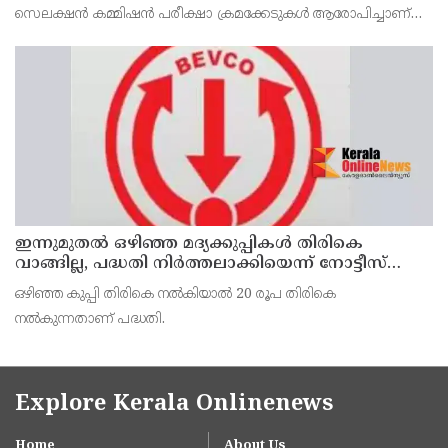
സെലക്ഷന്‍ കമ്മിഷന്‍ പരീക്ഷാ ക്രമക്കേടുകള്‍ ആരോപിച്ചാണ്
വിദ്യാര്‍ത്ഥികളുടെ പ്രതിഷേധം
ഇന്നുമുതല്‍ ഒഴിഞ്ഞ മദ്യക്കുപ്പികള്‍ തിരികെ
വാങ്ങില്ല, പദ്ധതി നിര്‍ത്തലാക്കിയെന്ന് നോട്ടീസ്
പ്രദര്‍ശിപ്പിക്കും
ഒഴിഞ്ഞ കുപ്പി തിരികെ നല്‍കിയാല്‍ 20 രൂപ തിരികെ
നല്‍കുന്നതാണ് പദ്ധതി.
Explore Kerala Onlinenews
Home
About Us