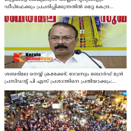
ഡീപ്ഫേക്കും പ്രചരിപ്പിക്കുന്നതില്‍ മെറ്റ കേന്ദ്രത്തോട്
മാപ്പ് പറഞ്ഞു
ശബരിമല നെയ്യ് ക്രമക്കേട്: ദേവസ്വം ബോര്‍ഡ് മുന്‍
പ്രസിഡന്റ് പി എസ് പ്രശാന്തിനെ പ്രതിയാക്കും:
ദേവസ്വം വിജിലന്‍സ്