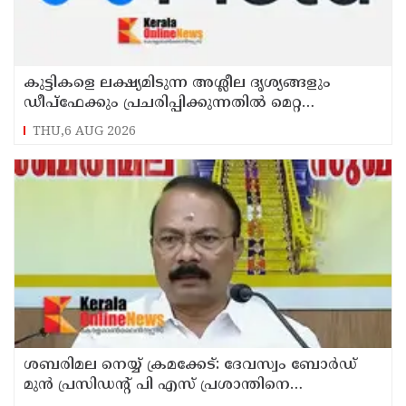
കുട്ടികളെ ലക്ഷ്യമിടുന്ന അശ്ലീല ദൃശ്യങ്ങളും
ഡീപ്ഫേക്കും പ്രചരിപ്പിക്കുന്നതില്‍ മെറ്റ
കേന്ദ്രത്തോട് മാപ്പ് പറഞ്ഞു
THU,6 AUG 2026
ശബരിമല നെയ്യ് ക്രമക്കേട്: ദേവസ്വം ബോര്‍ഡ്
മുന്‍ പ്രസിഡന്റ് പി എസ് പ്രശാന്തിനെ
പ്രതിയാക്കും: ദേവസ്വം വിജിലന്‍സ്