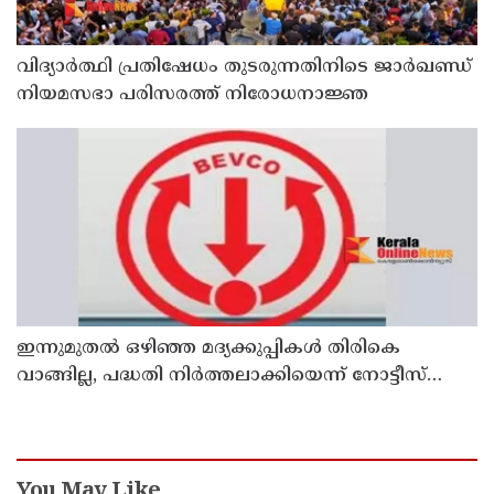
വിദ്യാര്‍ത്ഥി പ്രതിഷേധം തുടരുന്നതിനിടെ ജാര്‍ഖണ്ഡ്
നിയമസഭാ പരിസരത്ത് നിരോധനാജ്ഞ
ഇന്നുമുതല്‍ ഒഴിഞ്ഞ മദ്യക്കുപ്പികള്‍ തിരികെ
വാങ്ങില്ല, പദ്ധതി നിര്‍ത്തലാക്കിയെന്ന് നോട്ടീസ്
പ്രദര്‍ശിപ്പിക്കും
You May Like