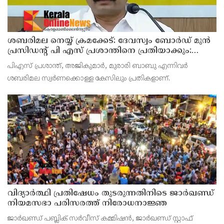
ശബരിമല നെയ്യ് ക്രമക്കേട്: ദേവസ്വം ബോര്‍ഡ് മുന്‍
പ്രസിഡന്റ് പി എസ് പ്രശാന്തിനെ പ്രതിയാക്കും:
ദേവസ്വം വിജിലന്‍സ്
പിഎസ് പ്രശാന്ത്, അജികുമാര്‍, മുരാരി ബാബു എന്നിവര്‍
ശബരിമല സ്വര്‍ണക്കൊള്ള കേസിലും പ്രതികളാണ്.
വിദ്യാര്‍ത്ഥി പ്രതിഷേധം തുടരുന്നതിനിടെ ജാര്‍ഖണ്ഡ്
നിയമസഭാ പരിസരത്ത് നിരോധനാജ്ഞ
ജാര്‍ഖണ്ഡ് പബ്ലിക് സര്‍വീസ് കമ്മിഷന്‍, ജാര്‍ഖണ്ഡ് സ്റ്റാഫ്