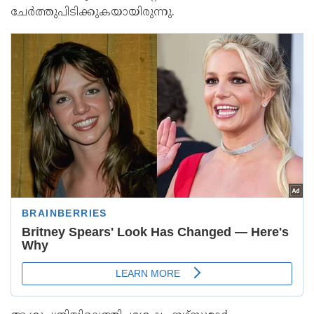
ചേർത്തുപിടിക്കുകയായിരുന്നു.