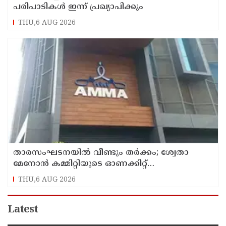
പരിപാടികള്‍ ഇന്ന് പ്രഖ്യാപിക്കും
THU,6 AUG 2026
താരസംഘടനയില്‍ വീണ്ടും തര്‍ക്കം; ശ്വേതാ
മേനോന്‍ കമ്മിറ്റിയുടെ ഓണക്കിറ്റ്
വിതരണത്തിനെതിരെ ഒരുവിഭാഗം താരങ്ങള്‍
THU,6 AUG 2026
Latest