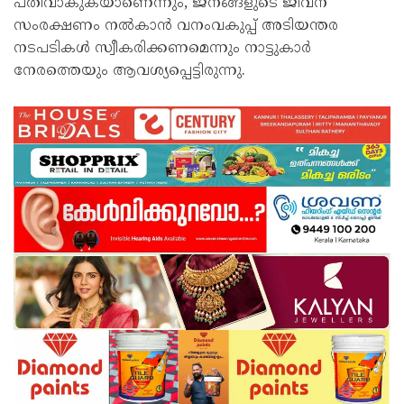
പതിവാകുകയാണെന്നും, ജനങ്ങളുടെ ജീവന്
സംരക്ഷണം നല്‍കാന്‍ വനംവകുപ്പ് അടിയന്തര
നടപടികള്‍ സ്വീകരിക്കണമെന്നും നാട്ടുകാര്‍
നേരത്തെയും ആവശ്യപ്പെട്ടിരുന്നു.