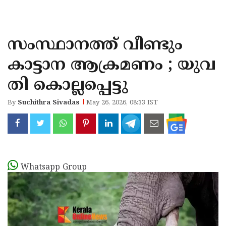
KOZHIKODE
WAYANAD
സംസ്ഥാനത്ത് വീണ്ടും
KANNUR
കാട്ടാന ആക്രമണം ; യുവ
KASARAGOD
തി കൊല്ലപ്പെട്ടു
By
Suchithra Sivadas
May 26, 2026, 08:33 IST
Whatsapp Group