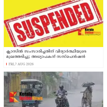
ക്ലാസിൽ സംസാരിച്ചതിന് വിദ്യാര്‍ത്ഥിയുടെ
മുഖത്തടിച്ചു; അധ്യാപകന് സസ്പെൻഷൻ
FRI,7 AUG 2026