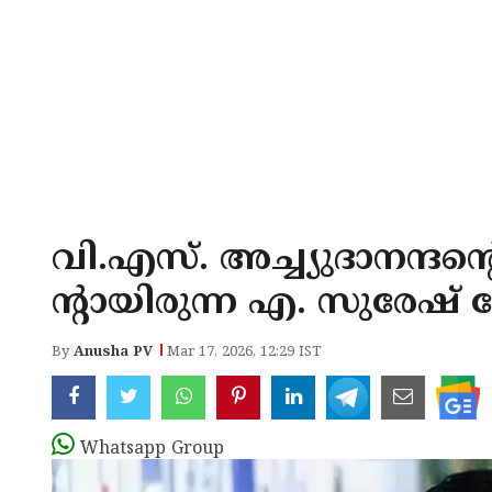
വി.എസ്. അച്ച‍്യുദാനന്ദന
ന്‍റായിരുന്ന എ. സുരേഷ
By
Anusha PV
Mar 17, 2026, 12:29 IST
Whatsapp Group