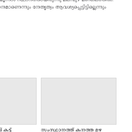
ന്നും നേതൃത്വം ആവശ‍്യപ്പെട്ടിട്ടില്ലെന്നും
 കട്ട്
സംസ്ഥാനത്ത് കനത്ത മഴ