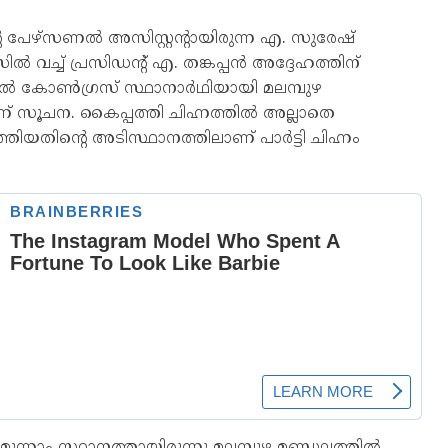
ദന്‍റെ പേഴ്സണൽ അസിസ്റ്റന്‍റായിരുന്ന എ. സുരേഷ്
ച്ച് പ്രസിഡന്‍റ് എ. തങ്കപ്പൻ അദ്ദേഹത്തിന്
ിൽ കോൺഗ്രസ് സ്ഥാനാർഥിയായി മലമ്പുഴ
ാണ് സൂചന. കൈപ്പത്തി ചിഹ്നത്തിൽ അല്ലാതെ
്തിയതിന്‍റെ അടിസ്ഥാനത്തിലാണ് പാർട്ടി ചിഹ്നം
ന്നാം സ്ഥാനത്തായിരുന്നു മലമ്പുഴ മണ്ഡലത്തിൽ.