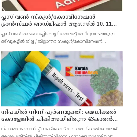
പ്ലസ് വൺ സ്‌കൂൾ/കോമ്പിനേഷൻ
ട്രാൻസ്ഫർ അഡ്മിഷൻ ആഗസ്ത് 10, 11
തീയതികളിൽ
പ്ലസ് വൺ രണ്ടാം സപ്ലിമെന്ററി അലോട്ട്‌മെന്റിനു ശേഷമുള്ള
ഒഴിവുകളിൽ ജില്ല / ജില്ലാന്തര സ്‌കൂൾ/കോമ്പിനേഷൻ
ട്രാൻസ്ഫർ അലോട്ട്‌മെന്റിനായി അപേക്ഷിക്കാനുള്ള അവസരം
ആഗസ്റ്റ് 7 ന് വൈകിട്ട് 4 മണി വരെ നൽകിയിരുന്നു
നിപയിൽ നിന്ന് പൂർണമുക്തി; മെഡിക്കൽ
കോളേജിൽ ചികിത്സയിലിരുന്ന 43കാരൻ
വീട്ടിലേക്ക് മടങ്ങി
നിപ രോഗം ബാധിച്ച് കോഴിക്കോട് ഗവ. മെഡിക്കൽ കോളേജ്
ആശുപത്രിയിൽ ചികിത്സയിലിരുന്ന ഫറോക്ക് സ്വദേശിയായ