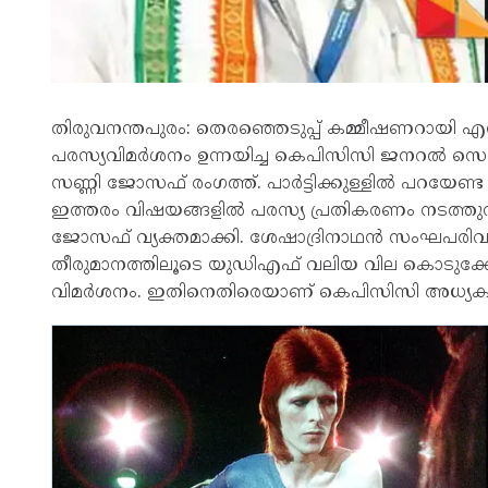
തിരുവനന്തപുരം: തെരഞ്ഞെടുപ്പ് കമ്മീഷണറായി എന്‍
പരസ്യവിമര്‍ശനം ഉന്നയിച്ച കെപിസിസി ജനറല്‍ സെക
സണ്ണി ജോസഫ് രംഗത്ത്. പാര്‍ട്ടിക്കുള്ളില്‍ പറയേ
ഇത്തരം വിഷയങ്ങളില്‍ പരസ്യ പ്രതികരണം നടത്തുന്
ജോസഫ് വ്യക്തമാക്കി. ശേഷാദ്രിനാഥന്‍ സംഘപരിവ
തീരുമാനത്തിലൂടെ യുഡിഎഫ് വലിയ വില കൊടുക്കേണ്
വിമര്‍ശനം. ഇതിനെതിരെയാണ് കെപിസിസി അധ്യക്ഷന്‍ 