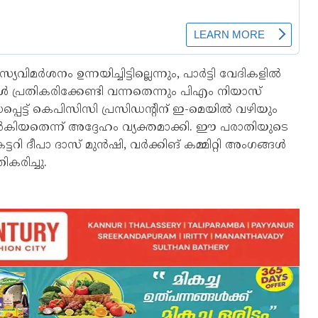
നം ഉന്നയിച്ചിട്ടില്ലെന്നും, പാര്‍ട്ടി വേദികളില്‍
ള്‍ പ്രതികരിക്കേണ്ടി വന്നതെന്നും പിഎം നിയാസ്
്പെട്ട് കെപിസിസി പ്രസിഡന്റിന് ഇ-മെയില്‍ വഴിയും
ി നല്‍കിയതെന്ന് അദ്ദേഹം വ്യക്തമാക്കി. ഈ പരാതിയുടെ
റി ദീപാ ദാസ് മുന്‍ഷി, വര്‍ക്കിങ് കമ്മിറ്റി അംഗങ്ങള്‍
ികരിച്ചു.