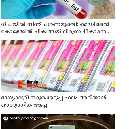
നിപയിൽ നിന്ന് പൂർണമുക്തി; മെഡിക്കൽ
കോളേജിൽ ചികിത്സയിലിരുന്ന 43കാരൻ
വീട്ടിലേക്ക് മടങ്ങി
ഭാഗ്യക്കുറി നറുക്കെടുപ്പ് ഫലം അറിയാൻ
ഔദ്യോഗിക ആപ്പ്