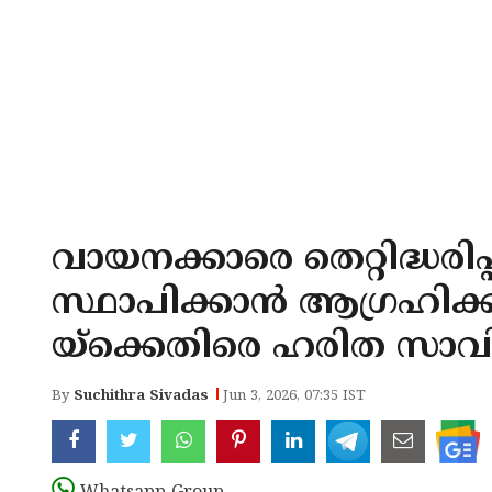
വായനക്കാരെ തെറ്റിദ്ധരിപ
സ്ഥാപിക്കാന്‍ ആഗ്രഹിക്ക
യ്ക്കെതിരെ ഹരിത സാവി
By
Suchithra Sivadas
Jun 3, 2026, 07:35 IST