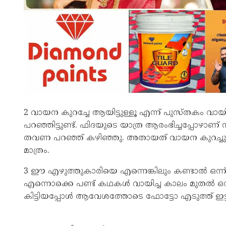
2 വായന കുറച്ചേ ആയിട്ടുള്ളൂ എന്ന് പുസ്തകം വായിക്ക
പറഞ്ഞിട്ടുണ്ട്. ഫിദയുടെ യാത്ര ആരംഭിച്ചപ്പോഴാണ് 
തവണ പറഞ്ഞ് കഴിഞ്ഞു. അതായത് വായന കുറച്ചു മു
മാത്രം.
3 ഈ എഴുത്തുകാരിയെ എന്നെങ്കിലും കണ്ടാല്‍ ഒന്ന് 
എന്നൊക്കെ പണ്ട് കഥകള്‍ വായിച്ച കാലം മുതല്‍ ഒരുപാ
കിട്ടിയപ്പോള്‍ ആവേശത്തോടെ ഫോട്ടോ എടുത്ത് ഇ