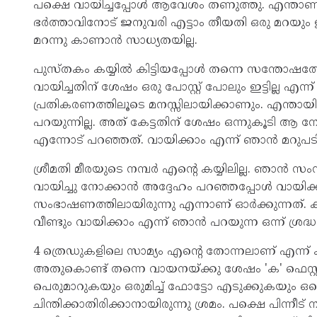
പക്ഷെ വായിച്ചപ്പോള്‍ ആവേശം തണുത്തു. എന്താണ്
ഭര്‍ത്താവിനോട് ജനുവരി എട്ടാം തീയതി ഒരു മറയും ഇ
മറന്നു കാണാന്‍ സാധ്യതയില്ല.
പുസ്തകം കയ്യില്‍ കിട്ടിയപ്പോള്‍ തന്നെ സന്തോഷ
വായിച്ചതിന് ശേഷം ഒരു പോസ്റ്റ് പോലും ഇട്ടില്ല എന
പ്രതികരണത്തിലൂടെ മനസ്സിലായിക്കാണും. എന്തായ
പറയുന്നില്ല. അത് കേട്ടതിന് ശേഷം ഒന്നുകൂടി ആ 
എന്നോട് പറഞ്ഞത്. വായിക്കാം എന്ന് ഞാന്‍ മറുപ
ശ്രീമതി മീരയുടെ നമ്പര്‍ എന്റെ കയ്യിലില്ല. ഞാന്‍ 
വായിച്ചു നോക്കാന്‍ അദ്ദേഹം പറഞ്ഞപ്പോള്‍ വായി
സംഭാഷണത്തിലായിരുന്നു എന്നാണ് ഓര്‍ക്കുന്നത്. ക
വീണ്ടും വായിക്കാം എന്ന് ഞാന്‍ പറയുന്ന ഒന്ന് ശ്രദ്ധയില
4 ത്രെഡുകളിലെ സാമ്യം എന്റെ തോന്നലാണ് എന്ന്
അതുകൊണ്ട് തന്നെ വായനയ്ക്കു ശേഷം 'ക' ഫെസ്റ്
പെരുമാറുകയും ഒരുമിച്ച് ഫോട്ടോ എടുക്കുകയും ഒക്ക
ചിന്തിക്കാതിരിക്കാനായിരുന്നു ശ്രമം. പക്ഷെ പിന്നീ