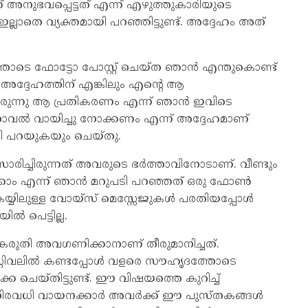
 അനുഭവപ്പെട്ടത് എന്ന് എഴുത്തുകാരിയുടെ
ല്ലാതെ വ്യക്തമായി പറഞ്ഞിട്ടുണ്ട്. അദ്ദേഹം അത്
ത്തോടെ ഫോട്ടോ പോസ്റ്റ് ചെയ്ത ഞാന്‍ എന്തുകൊണ്ട്
്ന് അദ്ദേഹത്തിന് എങ്കിലും എന്റെ ആ
ിരുന്നു ആ പ്രതികരണം എന്ന് ഞാന്‍ ഇവിടെ
നോവല്‍ വായിച്ചു നോക്കണം എന്ന് അദ്ദേഹമാണ്
ടി പറയുകയും ചെയ്തു.
സംസാരിച്ചിരുന്നത് അവരുടെ ഭര്‍ത്താവിനോടാണ്. വീണ്ടും
ക്കാം എന്ന് ഞാന്‍ മറുപടി പറഞ്ഞത് ഒരു ഫോണ്‍
യ്യിലുള്ള വോയ്സ് മെസ്സേജുകള്‍ പരതിയപ്പോള്‍
്‍ പെട്ടില്ല.
 കരുതി അവഗണിക്കാനാണ് തീരുമാനിച്ചത്.
റിവലില്‍ കണ്ടപ്പോള്‍ വളരെ സൗഹൃദത്തോടെ
െ ചെയ്തിട്ടുണ്ട്. ഈ വിഷയത്തെ കുറിച്ച്
ട് നിരവധി വായനക്കാര്‍ അവര്‍ക്ക് ഈ പുസ്തകങ്ങള്‍