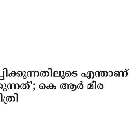
്പിക്കുന്നതിലൂടെ എന്താണ്
ുന്നത്'; കെ ആര്‍ മീര
ത്രി