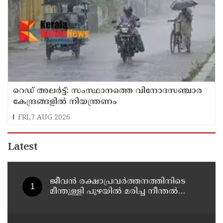
റെഡ് അലർട്ട്: സംസ്ഥാനത്തെ വിനോദസഞ്ചാര
കേന്ദ്രങ്ങളിൽ നിയന്ത്രണം
FRI,7 AUG 2026
Latest
ജീവൻ രക്ഷാപ്രവർത്തനത്തിനിടെ
മീന്തുള്ളി പുഴയിൽ മരിച്ച നീന്തൽ
പരിശീലകൻ രാജേഷിൻ്റെ
മൃതദേഹത്തോട് അനാദരവ് :
റിപ്പോർട്ട് ലഭിച്ചാലുടൻ നടപടിയെന്ന്