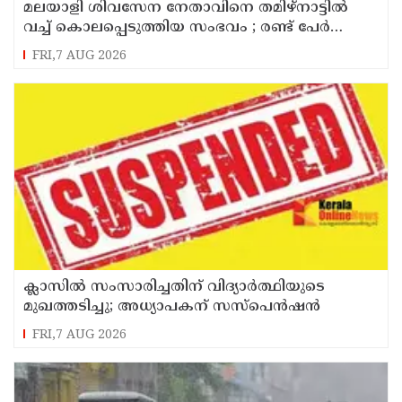
മലയാളി ശിവസേന നേതാവിനെ തമിഴ്നാട്ടിൽ
വച്ച് കൊലപ്പെടുത്തിയ സംഭവം ; രണ്ട് പേർ
പിടിയിൽ
FRI,7 AUG 2026
ക്ലാസിൽ സംസാരിച്ചതിന് വിദ്യാര്‍ത്ഥിയുടെ
മുഖത്തടിച്ചു; അധ്യാപകന് സസ്പെൻഷൻ
FRI,7 AUG 2026