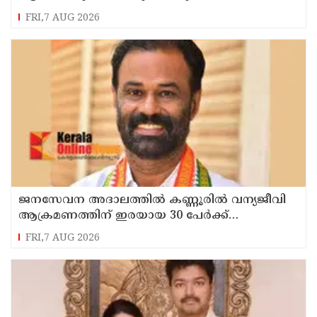
ഭാഗവത്
FRI,7 AUG 2026
ജനസേവന അദാലത്തിൽ കണ്ണൂരിൽ വന്യജീവി
ആക്രമണത്തിന് ഇരയായ 30 പേർക്ക്
സഹായധനം അനുവദിച്ചു
FRI,7 AUG 2026