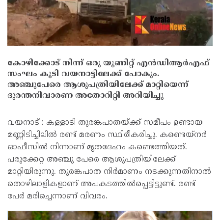
കോഴിക്കോട് നിന്ന് ഒരു യൂണിറ്റ് എന്‍ഡിആര്‍എഫ്
സംഘം കൂടി വയനാട്ടിലേക്ക് പോകും.
അഞ്ചുപേരെ ആശുപത്രിയിലേക്ക് മാറ്റിയെന്ന്
ദുരന്തനിവാരണ അതോറിറ്റി അറിയിച്ചു
വയനാട് : കള്ളാടി തുരങ്കപാതയ്ക്ക് സമീപം ഉണ്ടായ
മണ്ണിടിച്ചിലിൽ‌ രണ്ട് മരണം സ്ഥിരീകരിച്ചു. കണ്ടെയ്നർ
ഓഫീസിൽ നിന്നാണ് മൃതദേഹം കണ്ടെത്തിയത്.
പരുക്കേറ്റ അഞ്ചു പേരെ ആശുപത്രിയിലേക്ക്
മാറ്റിയിരുന്നു. തുരങ്കപാത നിർമാണം നടക്കുന്നതിനാൽ
തൊഴിലാളികളാണ് അപകടത്തിൽപ്പെട്ടിട്ടുണ്ട്. രണ്ട്
പേർ മരിച്ചെന്നാണ് വിവരം.