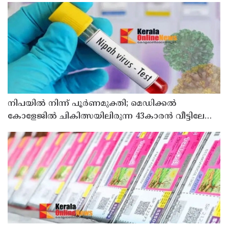
നിപയിൽ നിന്ന് പൂർണമുക്തി; മെഡിക്കൽ
കോളേജിൽ ചികിത്സയിലിരുന്ന 43കാരൻ വീട്ടിലേക്ക്
മടങ്ങി