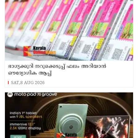
ഭാഗ്യക്കുറി നറുക്കെടുപ്പ് ഫലം അറിയാൻ
ഔദ്യോഗിക ആപ്പ്
SAT,8 AUG 2026