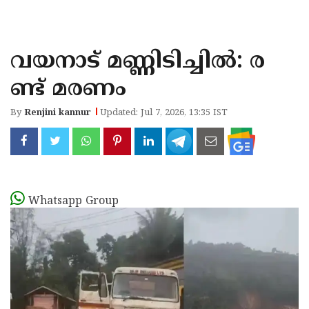
KOZHIKODE
WAYANAD
വയനാട് മണ്ണിടിച്ചിൽ: ര
KANNUR
ണ്ട് മരണം
KASARAGOD
By
Renjini kannur
Updated: Jul 7, 2026, 13:35 IST
Whatsapp Group