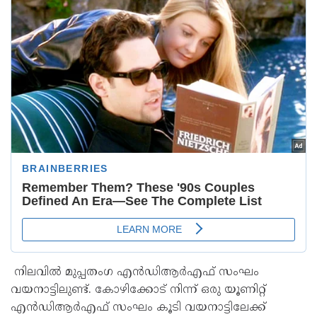
നിലവില്‍ മുപ്പതംഗ എന്‍ഡിആര്‍എഫ് സംഘം
വയനാട്ടിലുണ്ട്. കോഴിക്കോട് നിന്ന് ഒരു യൂണിറ്റ്
എന്‍ഡിആര്‍എഫ് സംഘം കൂടി വയനാട്ടിലേക്ക്