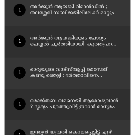
അര്‍ജുന്‍ ആയങ്കി റിമാന്‍ഡില്‍ ;
തലശ്ശേരി സബ് ജയിലിലേക്ക് മാറ്റും
അര്‍ജുന്‍ ആയങ്കിയുടെ ചോദ്യം
ചെയ്യല്‍ പൂര്‍ത്തിയായി; കൂത്തുപറമ്പ്
മജിസ്ട്രേറ്റിന് മുൻപില്‍ ഹാജരാക്കും
ഭാര്യയുടെ വാട്സ്ആപ്പ് മെസേജ്
കണ്ടു ഞെട്ടി ; ഭര്‍ത്താവിനെ
കൊലപ്പെടുത്തി മരണം
റോഡപകടമാക്കി മാറ്റാന്‍
കാമുകനുമായി പദ്ധതിയിട്ട
യുവതിയും സുഹൃത്തും ഒളിവില്‍
മൊജ്തബ ഖമനെയി ആരോഗ്യവാന്‍
? ദൃശ്യം പുറത്തുവിട്ട് ഇറാന്‍ മാധ്യമം
ഇന്ത്യന്‍ യുവതി കൊലപ്പെട്ടിട്ട് ഏഴ്