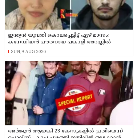
ഇന്ത്യന്‍ യുവതി കൊലപ്പെട്ടിട്ട് ഏഴ് മാസം;
കനേഡിയന്‍ പൗരനായ പങ്കാളി അറസ്റ്റില്‍
SUN,9 AUG 2026
അര്‍ജുന്‍ ആയങ്കി 23 കേസുകളില്‍ പ്രതിയെന്ന്
പൊലിസ് : കാപ്പ ചുമത്തി ജയിലില്‍ അടക്കാന്‍