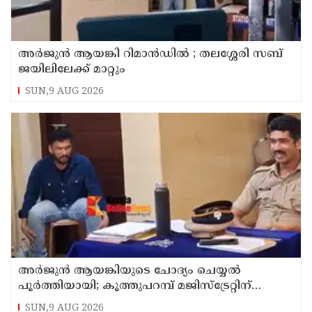
അര്‍ജുന്‍ ആയങ്കി റിമാന്‍ഡില്‍ ; തലശ്ശേരി സബ്
ജയിലിലേക്ക് മാറ്റും
SUN,9 AUG 2026
അര്‍ജുന്‍ ആയങ്കിയുടെ ചോദ്യം ചെയ്യല്‍
പൂര്‍ത്തിയായി; കൂത്തുപറമ്പ് മജിസ്ട്രേറ്റിന്
മുൻപില്‍ ഹാജരാക്കും
SUN,9 AUG 2026