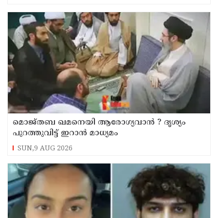
മൊജ്തബ ഖമനെയി ആരോഗ്യവാന്‍ ? ദൃശ്യം
പുറത്തുവിട്ട് ഇറാന്‍ മാധ്യമം
SUN,9 AUG 2026