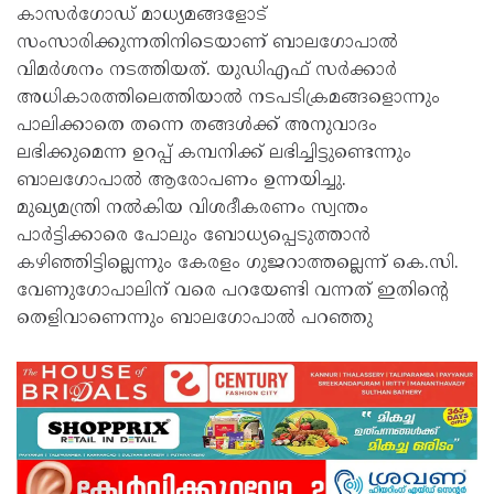
കാസർഗോഡ് മാധ‍്യമങ്ങളോട്
സംസാരിക്കുന്നതിനിടെയാണ് ബാലഗോപാൽ
വിമർശനം നടത്തിയത്. യുഡിഎഫ് സർക്കാർ
അധികാരത്തിലെത്തിയാൽ നടപടിക്രമങ്ങളൊന്നും
പാലിക്കാതെ തന്നെ തങ്ങൾക്ക് അനുവാദം
ലഭിക്കുമെന്ന ഉറപ്പ് കമ്പനിക്ക് ലഭിച്ചിട്ടുണ്ടെന്നും
ബാലഗോപാൽ ആരോപണം ഉന്നയിച്ചു.
മുഖ‍്യമന്ത്രി നൽകിയ വിശദീകരണം സ്വന്തം
പാർട്ടിക്കാരെ പോലും ബോധ‍്യപ്പെടുത്താൻ
കഴിഞ്ഞിട്ടില്ലെന്നും കേരളം ഗുജറാത്തല്ലെന്ന് കെ.സി.
വേണുഗോപാലിന് വരെ പറയേണ്ടി വന്നത് ഇതിന്‍റെ
തെളിവാണെന്നും ബാലഗോപാൽ പറഞ്ഞു