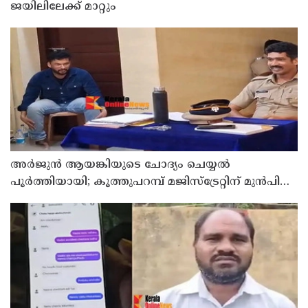
ജയിലിലേക്ക് മാറ്റും
അര്‍ജുന്‍ ആയങ്കിയുടെ ചോദ്യം ചെയ്യല്‍
പൂര്‍ത്തിയായി; കൂത്തുപറമ്പ് മജിസ്ട്രേറ്റിന് മുൻപില്‍
ഹാജരാക്കും