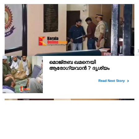
അര്‍ജുന്‍ ആയങ്കി റിമാന്‍ഡില്‍ ; തലശ്ശേരി സബ്
ജയിലിലേക്ക് മാറ്റും
അർജുൻ ആയങ്കിയെ 14 ദിവസത്തേക്ക് റിമാൻഡ് ചെയ്തു.
കൂത്തുപറമ്പ് മജിസ്ട്രേറ്റ് യദുകൃഷ്ണയാണ് അർജുനെ റിമാൻഡ്
ചെയ്തത്. ആഭ്യന്തര മന്ത്രി രമേശ് ചെന്നിത്തലയെ
ഭീഷണിപ്പെടുത്തിയെന്നാരോപിച്ച് ‌