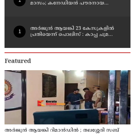
മാസം; കനേഡിയന്‍ പൗരനായ
പങ്കാളി അറസ്റ്റില്‍
അര്‍ജുന്‍ ആയങ്കി 23 കേസുകളില്‍
പ്രതിയെന്ന് പൊലിസ് : കാപ്പ ചുമത്തി
ജയിലില്‍ അടക്കാന്‍ നീക്കം
Featured
അര്‍ജുന്‍ ആയങ്കി റിമാന്‍ഡില്‍ ; തലശ്ശേരി സബ്