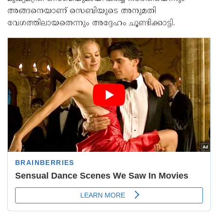
അങ്ങനെയാണ് സെബിയുടെ അനുമതി
വേഗത്തിലായതെന്നും അദ്ദേഹം ചൂണ്ടിക്കാട്ടി.