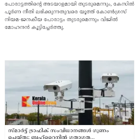
പോരാട്ടത്തിന്റെ അടയാളമായി തുടരുമെന്നും, കേസിൽ
പൂർണ നീതി ലഭിക്കുന്നതുവരെ യൂത്ത് കോൺഗ്രസ്
നിയമ-ജനകീയ പോരാട്ടം തുടരുമെന്നും വിജിൽ
മോഹനൻ കൂട്ടിച്ചേർത്തു.
സ്മാര്‍ട്ട് ട്രാഫിക് സംവിധാനങ്ങള്‍ ഗുണം
ചെയ്തു; ബഹ്‌റൈനില്‍ ഗതാഗത