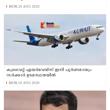
നിയമലംഘനങ്ങളും അപകടങ്ങളും കുറഞ്ഞു
MON,10 AUG 2026
കുവൈറ്റ് എയര്‍വേയ്സ് ഇനി പൂര്‍ണമായും
സര്‍ക്കാര്‍ ഉടമസ്ഥതയില്‍
MON,10 AUG 2026