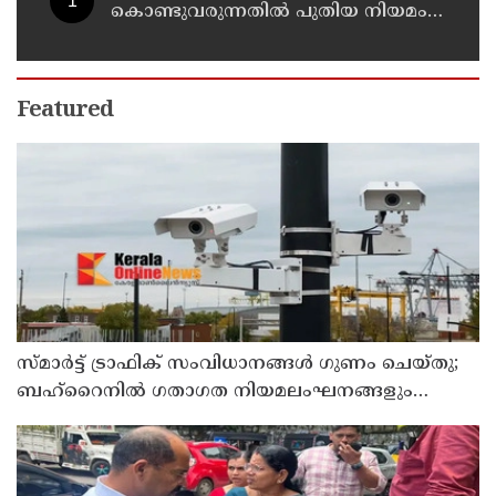
കൊണ്ടുവരുന്നതില്‍ പുതിയ നിയമം;
ഇ-പെര്‍മിറ്റ് നിര്‍ബന്ധമാക്കി
മന്ത്രാലയം
Featured
സ്മാര്‍ട്ട് ട്രാഫിക് സംവിധാനങ്ങള്‍ ഗുണം ചെയ്തു;
ബഹ്‌റൈനില്‍ ഗതാഗത നിയമലംഘനങ്ങളും
അപകടങ്ങളും കുറഞ്ഞു