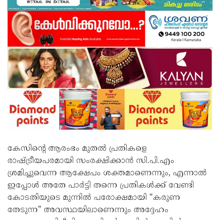
കേസിന്റെ ആരംഭം മുതൽ പ്രതികളെ
രാഷ്ട്രീയപരമായി സംരക്ഷിക്കാൻ സി.പി.എം
ശ്രമിച്ചുവെന്ന ആക്ഷേപം ശക്തമാണെന്നും, എന്നാൽ
ഇപ്പോൾ അതേ പാർട്ടി തന്നെ പ്രതികൾക്ക് വേണ്ടി
കോടതിയുടെ മുന്നിൽ പരോക്ഷമായി “കരുണ
തേടുന്ന” അവസ്ഥയിലാണെന്നും അദ്ദേഹം