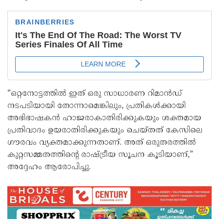
“ഒറ്റനോട്ടത്തിൽ ഇത് ഒരു സാധാരണ റിമാൻഡ്
നടപടിയായി തോന്നാമെങ്കിലും, പ്രതികൾക്കായി
അഭിഭാഷകൻ ഹാജരാകാതിരിക്കുകയും ശക്തമായ
പ്രതിവാദം ഉയരാതിരിക്കുകയും ചെയ്തത് കേസിലെ
ഗൗരവം വ്യക്തമാക്കുന്നതാണ്. അത് ഒരുതരത്തിൽ
കുറ്റസമ്മതത്തിന്റെ രാഷ്ട്രീയ സൂചന കൂടിയാണ്,”
അദ്ദേഹം ആരോപിച്ചു.