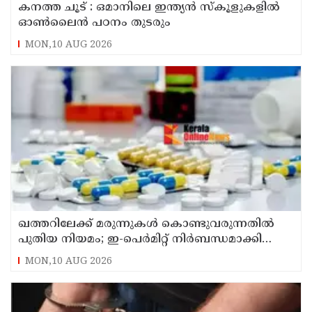
കനത്ത ചൂട് : ഒമാനിലെ ഇന്ത്യന്‍ സ്‌കൂളുകളില്‍
ഓണ്‍ലൈന്‍ പഠനം തുടരും
MON,10 AUG 2026
ഖത്തറിലേക്ക് മരുന്നുകള്‍ കൊണ്ടുവരുന്നതില്‍
പുതിയ നിയമം; ഇ-പെര്‍മിറ്റ് നിര്‍ബന്ധമാക്കി
മന്ത്രാലയം
MON,10 AUG 2026