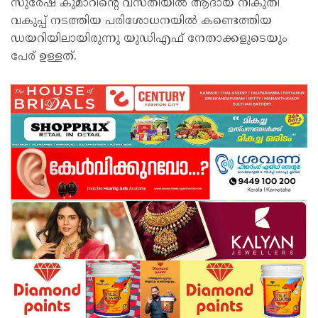
സുരേഷ് കുമാറിന്റെ വസതിയിൽ ആദായ നികുതി
വകുപ്പ് നടത്തിയ പരിശോധനയിൽ കണ്ടെത്തിയ
ഡയറിയിലായിരുന്നു യുഡിഎഫ് നേതാക്കളുടെയും
പേര് ഉള്ളത്.