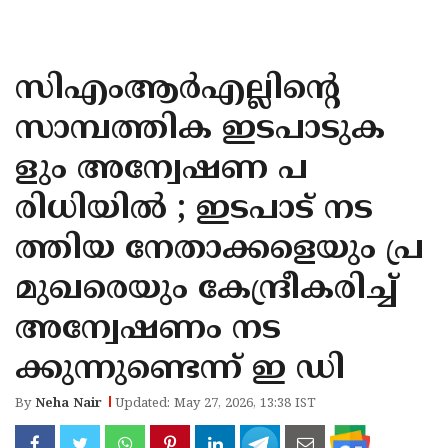
KOZHIKODE
WAYANAD
സിഎംആർഎല്ലിന്റെ
KANNUR
സാമ്പത്തിക ഇടപാടുക
KASARAGOD
ളും അന്വേഷണ പ
രിധിയിൽ ; ഇടപാട് നട
ത്തിയ നേതാക്കളെയും പ്ര
മുഖരെയും കേന്ദ്രീകരിച്ച്
അന്വേഷണം നട
ക്കുന്നുണ്ടെന്ന് ഇ ഡി
By
Neha Nair
Updated: May 27, 2026, 13:38 IST