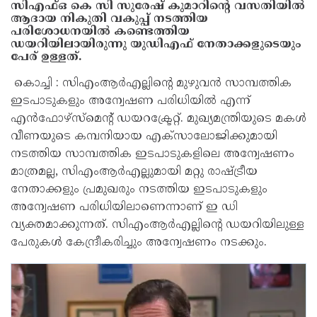
സിഎഫ്ഒ കെ സി സുരേഷ് കുമാറിന്റെ വസതിയിൽ
ആദായ നികുതി വകുപ്പ് നടത്തിയ
പരിശോധനയിൽ കണ്ടെത്തിയ
ഡയറിയിലായിരുന്നു യുഡിഎഫ് നേതാക്കളുടെയും
പേര് ഉള്ളത്.
കൊച്ചി : സിഎംആർഎല്ലിന്റെ മുഴുവൻ സാമ്പത്തിക
ഇടപാടുകളും അന്വേഷണ പരിധിയിൽ എന്ന്
എൻഫോഴ്‌സ്‌മെന്റ് ഡയറക്ട്രേറ്റ്. മുഖ്യമന്ത്രിയുടെ മകൾ
വീണയുടെ കമ്പനിയായ എക്‌സാലോജിക്കുമായി
നടത്തിയ സാമ്പത്തിക ഇടപാടുകളിലെ അന്വേഷണം
മാത്രമല്ല, സിഎംആർഎല്ലുമായി മറ്റു രാഷ്ട്രീയ
നേതാക്കളും പ്രമുഖരും നടത്തിയ ഇടപാടുകളും
അന്വേഷണ പരിധിയിലാണെന്നാണ് ഇ ഡി
വ്യക്തമാക്കുന്നത്. സിഎംആർഎല്ലിന്റെ ഡയറിയിലുള്ള
പേരുകൾ കേന്ദ്രീകരിച്ചും അന്വേഷണം നടക്കും.