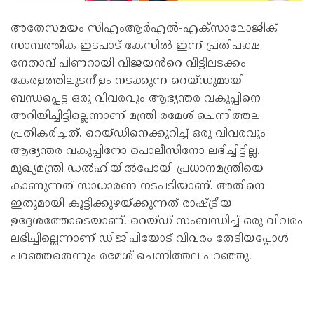
അതേസമയം സിഎംആർഎൽ-എക്സാലോജിക്
സാമ്പത്തിക ഇടപാട് കേസിൽ ഇന്ന് പ്രതിപക്ഷ
നേതാവ് പിണറായി വിജയൻറെ വീട്ടിലടക്കം
കേരളത്തിലുടനീളം നടക്കുന്ന റെയ്ഡുമായി
ബന്ധപ്പെട്ട ഒരു വിവരവും ആഭ്യന്തര വകുപ്പിനെ
അറിയിച്ചിട്ടില്ലെന്നാണ് മന്ത്രി രമേശ് ചെന്നിത്തല
പ്രതികരിച്ചത്. റെയ്ഡിനെക്കുറിച്ച് ഒരു വിവരവും
ആഭ്യന്തര വകുപ്പിനോ പൊലീസിനോ ലഭിച്ചിട്ടില്ല.
മുഖ്യമന്ത്രി ഡൽഹിയിൽപോയി പ്രധാനമന്ത്രിയെ
കാണുന്നത് സാധാരണ നടപടിയാണ്. അതിനെ
ഇതുമായി കൂട്ടിക്കുഴയ്ക്കുന്നത് രാഷ്ട്രീയ
ഉദ്ദേശത്തോടെയാണ്. റെയ്ഡ് സംബന്ധിച്ച് ഒരു വിവരം
ലഭിച്ചില്ലെന്നാണ് ഡിജിപിയോട് വിവരം തേടിയപ്പോൾ
പറഞ്ഞതെന്നും രമേശ് ചെന്നിത്തല പറഞ്ഞു.