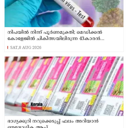
നിപയിൽ നിന്ന് പൂർണമുക്തി; മെഡിക്കൽ
കോളേജിൽ ചികിത്സയിലിരുന്ന 43കാരൻ
വീട്ടിലേക്ക് മടങ്ങി
SAT,8 AUG 2026
ഭാഗ്യക്കുറി നറുക്കെടുപ്പ് ഫലം അറിയാൻ
ഔദ്യോഗിക ആപ്പ്