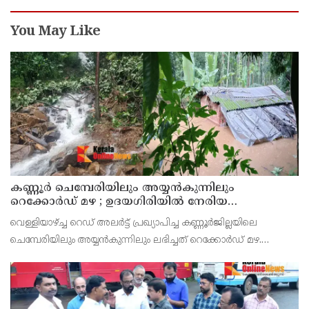
You May Like
കണ്ണൂർ ചെമ്പേരിയിലും അയ്യൻകുന്നിലും
റെക്കോർഡ് മഴ ; ഉദയഗിരിയിൽ നേരിയ
ഉരുൾപൊട്ടൽ; 13 പേരെ ക്യാമ്പിലേക്ക് മാറ്റി
വെള്ളിയാഴ്ച്ച റെഡ് അലർട്ട് പ്രഖ്യാപിച്ച കണ്ണൂർജില്ലയിലെ
ചെമ്പേരിയിലും അയ്യൻകുന്നിലും ലഭിച്ചത് റെക്കോർഡ് മഴ.
രാവിലെ 8.30 മുതലുള്ള ഏഴ് മണിക്കൂറിൽ ചെമ്പേരിയിൽ ലഭിച്ച 96
മില്ലിമീറ്റർ മഴ ആ സമയം സംസ്ഥാനത്ത