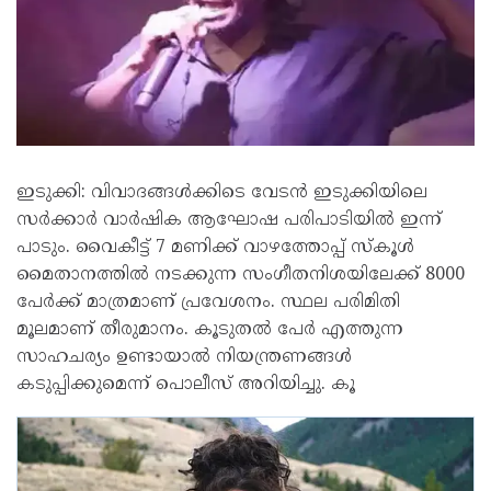
ഇടുക്കി: വിവാദങ്ങൾക്കിടെ വേടൻ ഇടുക്കിയിലെ
സർക്കാർ വാർഷിക ആഘോഷ പരിപാടിയിൽ ഇന്ന്
പാടും. വൈകീട്ട് 7 മണിക്ക് വാഴത്തോപ്പ് സ്കൂൾ
മൈതാനത്തിൽ നടക്കുന്ന സംഗീതനിശയിലേക്ക് 8000
പേർക്ക് മാത്രമാണ് പ്രവേശനം. സ്ഥല പരിമിതി
മൂലമാണ് തീരുമാനം. കൂടുതൽ പേർ എത്തുന്ന
സാഹചര്യം ഉണ്ടായാൽ നിയന്ത്രണങ്ങൾ
കടുപ്പിക്കുമെന്ന് പൊലീസ് അറിയിച്ചു. കൂ