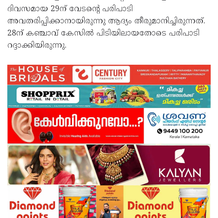
ദിവസമായ 29ന് വേടൻ്റെ പരിപാടി
അവതരിപ്പിക്കാനായിരുന്നു ആദ്യം തീരുമാനിച്ചിരുന്നത്.
28ന് കഞ്ചാവ് കേസിൽ പിടിയിലായതോടെ പരിപാടി
റദ്ദാക്കിയിരുന്നു.