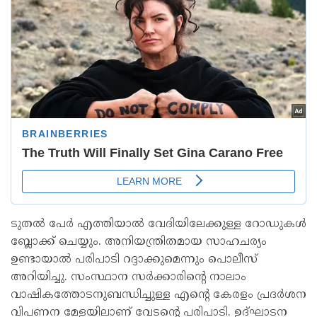
ടുതൽ പേർ എത്തിയാൽ വേദിയിലേക്കുള്ള റോഡുകൾ
ബ്ലോക്ക്‌ ചെയ്യും. അനിയന്ത്രിതമായ സാഹചര്യം
ഉണ്ടായാൽ പരിപാടി റദ്ദാക്കുമെന്നും പൊലീസ്
അറിയിച്ചു. സംസ്ഥാന സർക്കാരിന്റെ നാലാം
വാഷികത്തോടനുബന്ധിച്ചുള്ള എന്റെ കേരളം പ്രദർശന
വിപണന മേളയിലാണ് വേടന്റെ പരിപാടി. ഉദ്ഘാടന