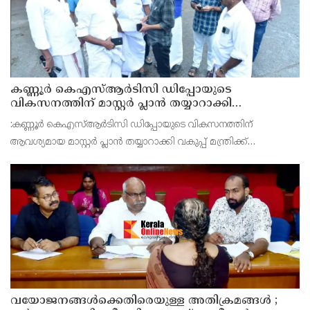
കണ്ണൂർ കെഎസ്ആർടിസി ഡിപ്പോയുടെ
വികസനത്തിന് മാസ്റ്റർ പ്ലാൻ തയ്യാറാക്കി
സമർപ്പിക്കും : ടി ഒ മോഹനൻ എം എൽ എ
:കണ്ണൂർ കെഎസ്ആർടിസി ഡിപ്പോയുടെ വികസനത്തിന്
ആവശ്യമായ മാസ്റ്റർ പ്ലാൻ തയ്യാറാക്കി വകുപ്പ് മന്ത്രിക്ക്
സമർപ്പിക്കുമെന്ന് അഡ്വ.ടി ഒ മോഹനൻ എംഎൽഎ അറിയിച്ചു.
ഡിപ്പോയ്ക്ക് നാല് ഏക്കറിൽ അധികം വരുന്ന സ്ഥലമുണ്ട്
വയോജനങ്ങൾക്കെതിരെയുള്ള അതിക്രമങ്ങൾ ;