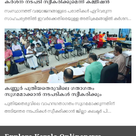
കർശന നടപടി സ്വീകരിക്കുമെന്ന് കമ്മീഷൻ
സംസ്ഥാനത്ത് വയോജനങ്ങളുടെ പരാതികൾ ഏറിവരുന്ന
സാഹചര്യത്തിൽ ഇവർക്കെതിരെയുള്ള അതിക്രമങ്ങളിൽ കർശന
നടപടി സ്വീകരിക്കുമെന്ന് വയോജന കമ്മീഷൻ ചെയർമാൻ അഡ്വ.
കെ. സോമപ്രസാദ്.
കണ്ണൂർ പുതിയതെരുവിലെ ഗതാഗതം
സുഗമമാക്കാന്‍ നടപടികള്‍ സ്വീകരിക്കും
പുതിയതെരുവിലെ വാഹനഗതാഗതം സുഗമമാക്കുന്നതിന്
അടിയന്തര നടപടികള്‍ സ്വീകരിക്കാന്‍ ജില്ലാ കലക്ടര്‍ പി
വിഷ്ണുരാജിന്റെ നേതൃത്വത്തില്‍ ചേര്‍ന്ന യോഗത്തില്‍ തീരുമാനം.