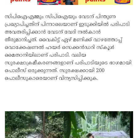
സിപിഐഎമ്മും സിപിഐയും വേടന് പിന്തുണ
പ്രഖ്യാപിച്ചതിന് പിന്നാലെയാണ് ഇടുക്കിയിൽ പരിപാടി
അവതരിപ്പിക്കാൻ വേടന് വേദി നൽകാൻ
തീരുമാനിച്ചത്. വൈകിട്ട് ഏഴ് മണിക്ക് വാഴത്തോപ്പ്
വൊക്കേഷണൽ ഹയർ സെക്കൻഡറി സ്കൂൾ
മൈതാനിയിലാണ് പരിപാടി. വലിയ
സുരക്ഷാക്രമീകരണങ്ങളാണ് പരിപാടിയുടെ ഭാഗമായി
പൊലീസ് ഒരുക്കുന്നത്. സുരക്ഷക്കായി 200
പൊലീസുകാരെയാണ് വിന്യസിപ്പിക്കുക.