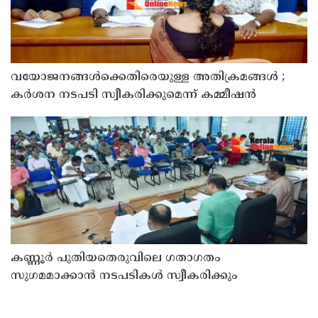
വയോജനങ്ങൾക്കെതിരെയുള്ള അതിക്രമങ്ങൾ ;
കർശന നടപടി സ്വീകരിക്കുമെന്ന് കമ്മീഷൻ
കണ്ണൂർ പുതിയതെരുവിലെ ഗതാഗതം
സുഗമമാക്കാന്‍ നടപടികള്‍ സ്വീകരിക്കും