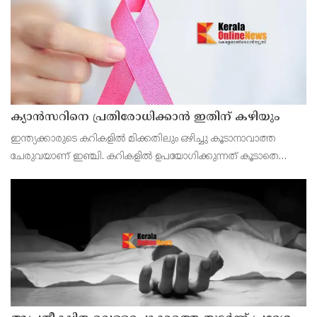
ക്യാൻസറിനെ പ്രതിരോധിക്കാൻ ഇതിന് കഴിയും
ഇന്ത്യക്കാരുടെ കറികളിൽ മിക്കതിലും ഒഴിച്ചു കൂടാനാവാത്ത
ചേരുവയാണ് ഇഞ്ചി. കറികളിൽ ഉപയോഗിക്കുന്നത് കൂടാതെ
ചായയിലും കാപ്പിയിലും ഇഞ്ചി ചേർക്കുന്നവരുമുണ്ട്.