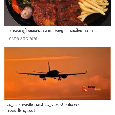
വെറൈറ്റി അൽഫഹാം തയ്യാറാക്കിയാലോ
SAT,8 AUG 2026
കുവൈത്തിലേക്ക് കൂടുതല്‍ വിദേശ
സര്‍വീസുകള്‍