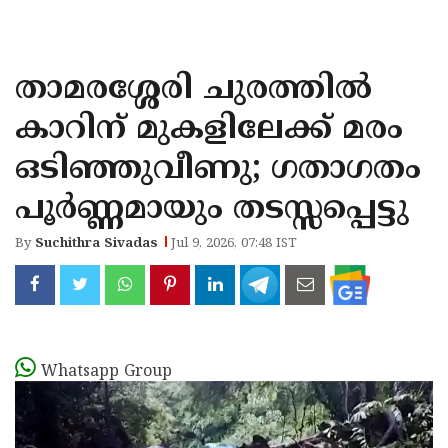
KOZHIKODE
WAYANAD
താമരശ്ശേരി ചുരത്തില്‍
KANNUR
കാറിന് മുകളിലേക്ക് മരം
KASARAGOD
ഒടിഞ്ഞുവീണു; ഗതാഗതം
പൂര്‍ണ്ണമായും തടസ്സപ്പെട്ടു
By
Suchithra Sivadas
Jul 9, 2026, 07:48 IST
Whatsapp Group