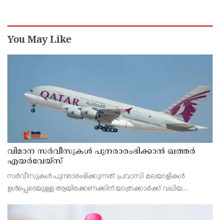
വന്ദേമാതരം മുഴുവൻ ചൊല്ലുന്നതും ആർഎസ്എസ്
അജൻഡയെന്ന് പ്രതിപക്ഷ നേതാവ് പിണറായി
വിജയൻ
You May Like
വിമാന സര്‍വീസുകള്‍ പുനരാരംഭിക്കാന്‍ ഖത്തര്‍
എയര്‍വേയ്‌സ്
സര്‍വീസുകള്‍ പുനരാരംഭിക്കുന്നത് പ്രവാസി മലയാളികള്‍
ഉള്‍പ്പെടെയുള്ള ആയിരക്കണക്കിന് യാത്രക്കാര്‍ക്ക് വലിയ
ആശ്വാസമാകും.