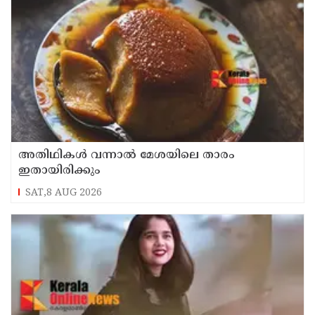
അതിഥികൾ വന്നാൽ മേശയിലെ താരം
ഇതായിരിക്കും
SAT,8 AUG 2026