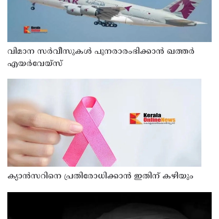
വിമാന സര്‍വീസുകള്‍ പുനരാരംഭിക്കാന്‍ ഖത്തര്‍
എയര്‍വേയ്‌സ്
ക്യാൻസറിനെ പ്രതിരോധിക്കാൻ ഇതിന് കഴിയും