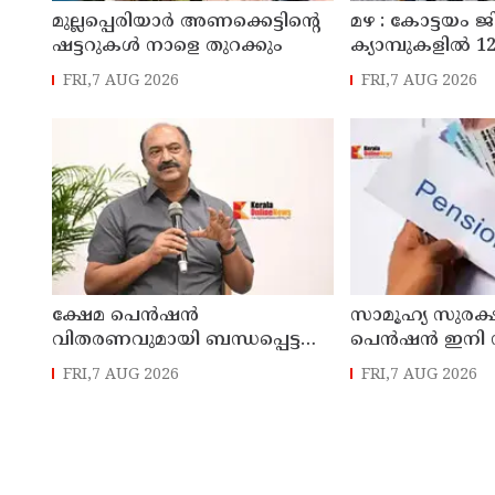
മുല്ലപ്പെരിയാർ അണക്കെട്ടിന്റെ
മഴ : കോട്ടയം ജ
ഷട്ടറുകൾ നാളെ തുറക്കും
ക്യാമ്പുകളിൽ 12,
FRI,7 AUG 2026
FRI,7 AUG 2026
ക്ഷേമ പെൻഷൻ
സാമൂഹ്യ സുരക്
വിതരണവുമായി ബന്ധപ്പെട്ട
പെൻഷൻ ഇനി 
പുതിയ ഉത്തരവ്
ബിടിയിലൂടെ 
FRI,7 AUG 2026
FRI,7 AUG 2026
ലക്ഷക്കണക്കിന്
സാധാരണക്കാരെ
പ്രതികൂലമായി ബാധിക്കും ;
കെ.എൻ. ബാലഗോപാൽ