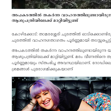
അപകടത്തിൽ തകർന്ന വാഹനത്തിലുണ്ടായിരുന്ന 
ആശുപത്രിയിലേക്ക് മാറ്റിയിട്ടുണ്ട്
കോഴിക്കോട്: താമരശ്ശേരി ചുരത്തിൽ ഓടിക്കൊണ്ടിര
ചുരത്തിൽ വാഹനഗതാഗതം പൂർണ്ണമായി തടസ്സപ്പെട്ട
അപകടത്തിൽ തകർന്ന വാഹനത്തിലുണ്ടായിരുന്ന യാ
ആശുപത്രിയിലേക്ക് മാറ്റിയിട്ടുണ്ട്. മരം വീണതിനെ
പൂർണ്ണമായും സ്തംഭിച്ച അവസ്ഥയിലാണ്. റോഡിലെ ത
ശ്രമങ്ങൾ പുരോഗമിക്കുകയാണ്