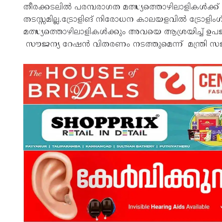
തീരക്കടലിൽ പരമ്പരാഗത മത്സ്യത്തൊഴിലാളികള്‍ക്ക്
തടസ്സമില്ല.ട്രോളിങ് നിരോധന കാലയളവിൽ ട്രോളിംഗ്
മത്സ്യത്തൊഴിലാളികള്‍ക്കും അവയെ ആശ്രയിച്ച് ഉ
സൗജന്യ റേഷൻ വിതരണം നടത്തുമെന്ന് മന്ത്രി സജ