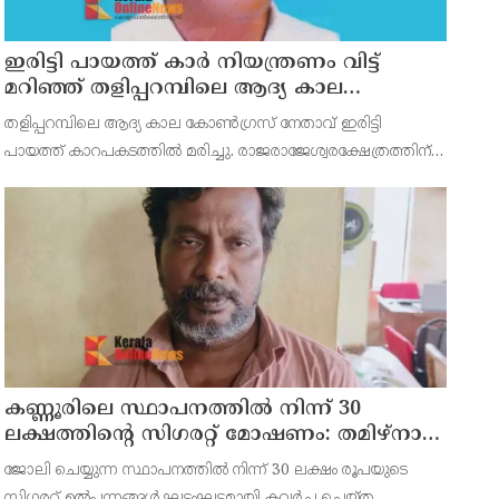
ഇരിട്ടി പായത്ത് കാർ നിയന്ത്രണം വിട്ട്
മറിഞ്ഞ് തളിപ്പറമ്പിലെ ആദ്യ കാല
കോണ്‍ഗ്രസ് നേതാവ് മരിച്ചു
തളിപ്പറമ്പിലെ ആദ്യ കാല കോണ്‍ഗ്രസ് നേതാവ് ഇരിട്ടി
പായത്ത് കാറപകടത്തില്‍ മരിച്ചു. രാജരാജേശ്വരക്ഷേത്രത്തിന്
സമീപം പുഴക്കുളങ്ങരയിലെ മറ്റത്തില്‍ വീട്ടില്‍
എം.കെ.കേശവനാ(74)ണ് മരിച്ചത്.
കണ്ണൂരിലെ സ്ഥാപനത്തിൽ നിന്ന് 30
ലക്ഷത്തിന്റെ സിഗരറ്റ് മോഷണം: തമിഴ്‌നാട്
സ്വദേശിയായ സെയിൽസ്മാൻ
ജോലി ചെയ്യുന്ന സ്ഥാപനത്തിൽ നിന്ന് 30 ലക്ഷം രൂപയുടെ
തെങ്കാശിയിൽ പിടിയിൽ
സിഗരറ്റ് ഉൽപ്പന്നങ്ങൾ ഘട്ടംഘട്ടമായി കവർച്ച ചെയ്ത