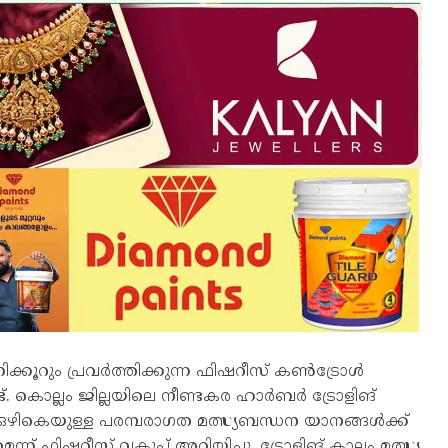
കൂറും പ്രവര്‍ത്തിക്കുന്ന ഫിഷറീസ് കണ്‍ട്രോള്‍
ുണ്ട്. കൊല്ലം ജില്ലയിലെ നീണ്ടകര ഹാർബർ ട്രോളിങ്
കെയുള്ള പരമ്പരാഗത മത്സ്യബന്ധന യാനങ്ങൾക്ക്
് ഫിഷറീസ് വകുപ്പ് അറിയിച്ചു. ട്രോളിങ് കാലം മത്സ്യ