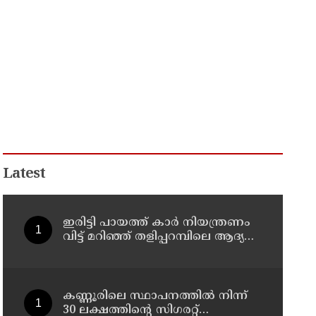
Latest
ഇരിട്ടി പായത്ത് കാർ നിയന്ത്രണം
വിട്ട് മറിഞ്ഞ് തളിപ്പറമ്പിലെ ആദ്യ
കാല കോണ്‍ഗ്രസ് നേതാവ് മരിച്ചു
കണ്ണൂരിലെ സ്ഥാപനത്തിൽ നിന്ന്
30 ലക്ഷത്തിന്റെ സിഗരറ്റ്