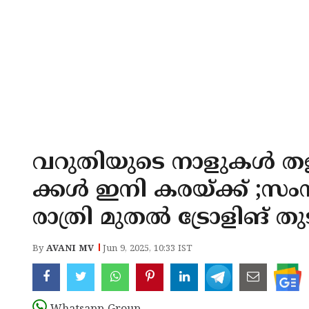
വറുതിയുടെ നാളുകൾ തള്
ക്കൾ ഇനി കരയ്ക്ക് ;സം
രാത്രി മുതൽ ട്രോളിങ് തു
By
AVANI MV
Jun 9, 2025, 10:33 IST