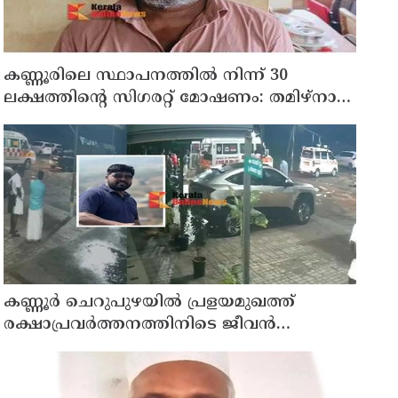
കണ്ണൂരിലെ സ്ഥാപനത്തിൽ നിന്ന് 30
ലക്ഷത്തിന്റെ സിഗരറ്റ് മോഷണം: തമിഴ്‌നാട്
സ്വദേശിയായ സെയിൽസ്മാൻ
തെങ്കാശിയിൽ പിടിയിൽ
കണ്ണൂർ ചെറുപുഴയിൽ പ്രളയമുഖത്ത്
രക്ഷാപ്രവർത്തനത്തിനിടെ ജീവൻ
നഷ്ടപ്പെട്ട ആർ. രാജേഷിൻ്റെ ഭൗതിക
ശരീരത്തോട് അനാദരവ് കാണിച്ചതായി
ആരോപണം