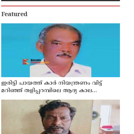
Featured
ഇരിട്ടി പായത്ത് കാർ നിയന്ത്രണം വിട്ട്
മറിഞ്ഞ് തളിപ്പറമ്പിലെ ആദ്യ കാല
കോണ്‍ഗ്രസ് നേതാവ് മരിച്ചു