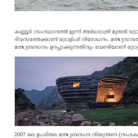
കണ്ണൂർ :സംസ്ഥാനത്ത് ഇന്ന് അർധരാത്രി മുതൽ ട
ദിവസത്തേക്കാണ് ട്രോളിംഗ് നിരോധനം. മത്സ്യസമ്പത
മത്സ്യബന്ധനം ഉറപ്പാക്കുന്നതിനും വേണ്ടിയാണ് ട്രോ
2007 ലെ ഉപരിതല മത്സ്യബന്ധന നിയന്ത്രണ (സംരക