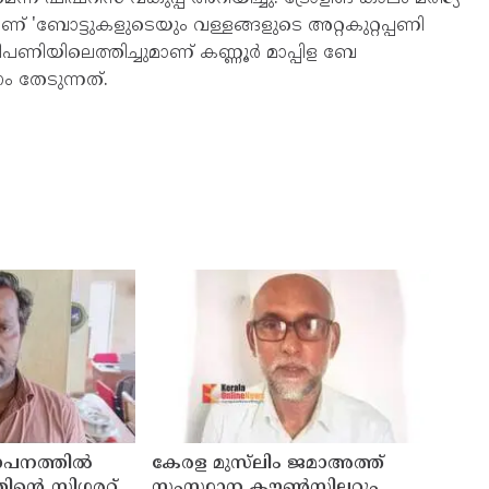
ബോട്ടുകളുടെയും വള്ളങ്ങളുടെ അറ്റകുറ്റപ്പണി
പണിയിലെത്തിച്ചുമാണ് കണ്ണൂർ മാപ്പിള ബേ
 തേടുന്നത്.
ഥാപനത്തിൽ
കേരള മുസ്‌ലിം ജമാഅത്ത്
തിന്റെ സിഗരറ്റ്
സംസ്ഥാന കൗൺസിലറും