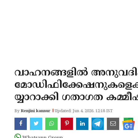
വാഹനങ്ങളില്‍ അനുവദിക
മോഡിഫിക്കേഷനുകളെക്കുറിച
യ്യാറാക്കി ഗതാഗത കമ്
By
Renjini kannur
Updated: Jun 4, 2026, 12:18 IST