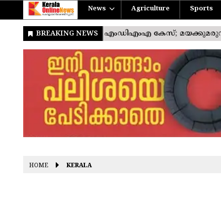
News
Agriculture
Sports
HOME
KERALA