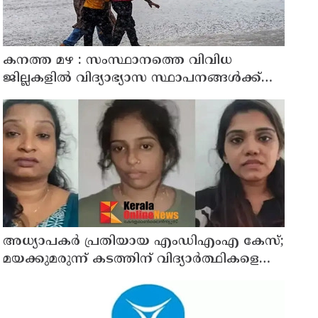
കനത്ത മഴ : സംസ്ഥാനത്തെ വിവിധ
ജില്ലകളിൽ വിദ്യാഭ്യാസ സ്ഥാപനങ്ങൾക്ക്
അവധി
അധ്യാപകര്‍ പ്രതിയായ എംഡിഎംഎ കേസ്;
മയക്കുമരുന്ന് കടത്തിന് വിദ്യാര്‍ത്ഥികളെ
ഉപയോഗിച്ചോ എന്ന് സംശയം