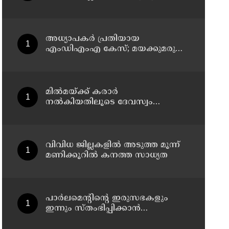
സ്ഥാപനങ്ങൾക്ക് അവധി
അധ്യാപകര്‍ പ്രതിയായ
എംഡിഎംഎ കേസ്; മയക്കുമരുന്ന്
കടത്തിന് വിദ്യാര്‍ത്ഥികളെ
ഉപയോഗിച്ചോ എന്ന് സംശയം
മില്‍മയ്ക്ക് കരാര്‍
നല്‍കിയതിലൂടെ ദേവസ്വം
ബോര്‍ഡിന് നഷ്ടമായത്
രണ്ടേകാല്‍ കോടിയിലധികം രൂപ
വിവിധ ജില്ലകളില്‍ അടുത്ത മൂന്ന്
മണിക്കൂറില്‍ കനത്ത സാധ്യത
പാര്‍ലമെന്റിന്റെ ഇരുസഭകളും
ഇന്നും സ്തംഭിപ്പിക്കാന്‍
പ്രതിപക്ഷം