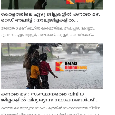
കേരളത്തിലെ ഏഴു ജില്ലകളിൽ കനത്ത മഴ,
റെഡ് അലർട്ട് ; നാലുജില്ലകളിൽ
കടലാക്രമണത്തിന് സാധ്യത
അടുത്ത 3 മണിക്കൂറിൽ കേരളത്തിലെ ആലപ്പുഴ, കോട്ടയം,
എറണാകുളം, തൃശ്ശൂർ, പാലക്കാട്, കണ്ണൂർ, കാസർകോട്
ജില്ലകളിൽ കേന്ദ്ര കാലാവസ്ഥാ വകുപ്പ് റെഡ് അലർട്ട്
പ്രഖ്യാപിച്ചു. ശക്തമായ മഴയ്ക്കും മണിക്കൂറിൽ 50 കി.മീ വ
കനത്ത മഴ : സംസ്ഥാനത്തെ വിവിധ
ജില്ലകളിൽ വിദ്യാഭ്യാസ സ്ഥാപനങ്ങൾക്ക്
അവധി
കനത്ത മഴ തുടരുന്ന സാഹചര്യത്തിൽ സംസ്ഥാനത്തെ വിവിധ
ജില്ലകളിൽ വിദ്യാഭ്യാസ സ്ഥാപനങ്ങൾക്ക് അവധി പ്രഖ്യാപിച്ചു.