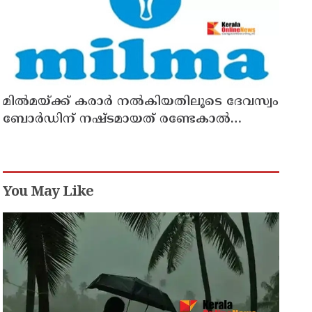
മില്‍മയ്ക്ക് കരാര്‍ നല്‍കിയതിലൂടെ ദേവസ്വം
ബോര്‍ഡിന് നഷ്ടമായത് രണ്ടേകാല്‍
കോടിയിലധികം രൂപ
You May Like