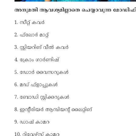
അനുമതി ആവശ്യമില്ലാതെ ചെയ്യാവുന്ന മോഡിഫ
1. സീറ്റ് കവര്‍
2. ഫ്‌ലോര്‍ മാറ്റ്
3. സ്റ്റിയറിങ് വീല്‍ കവര്‍
4. ക്രോം ഗാര്‍ണിഷ്
5. ഡോര്‍ വൈസറുകള്‍
6. മഡ് ഫ്‌ളാപ്പുകള്‍
7. ബോഡി സ്റ്റിക്കറുകള്‍
8. ഇന്റീരിയര്‍ ആമ്പിയന്റ് ലൈറ്റിങ്
9. ഡാഷ് കാമറ
10. റിവേഴ്‌സ് കാമറ