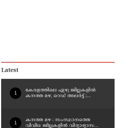
Latest
കേരളത്തിലെ ഏഴു ജില്ലകളിൽ
കനത്ത മഴ, റെഡ് അലർട്ട് ;
നാലുജില്ലകളിൽ
കടലാക്രമണത്തിന് സാധ്യത
കനത്ത മഴ : സംസ്ഥാനത്തെ
വിവിധ ജില്ലകളിൽ വിദ്യാഭ്യാസ