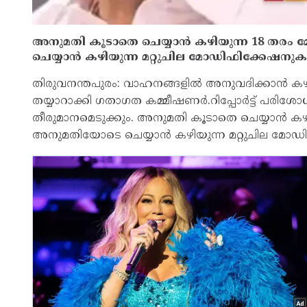
അനുമതി കൂടാതെ ചെയ്യാൻ കഴിയുന്ന 18 തരം
ചെയ്യാൻ കഴിയുന്ന മറ്റുചില മോഡിഫിക്കേഷനുകളുമ
തിരുവനന്തപുരം: വാഹനങ്ങളില്‍ അനുവദിക്കാൻ കഴിയു
തയ്യാറാക്കി ഗതാഗത കമ്മീഷണർ.റിപ്പോർട്ട് പരിശോധ
തീരുമാനമെടുക്കും. അനുമതി കൂടാതെ ചെയ്യാൻ കഴ
അനുമതിയോടെ ചെയ്യാൻ കഴിയുന്ന മറ്റുചില മോഡിഫി