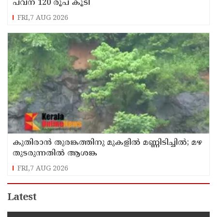
പവന് 120 രൂപ കൂടി
FRI,7 AUG 2026
കുതിരാന്‍ തുരങ്കത്തിനു മുകളില്‍ മണ്ണിടിച്ചില്‍; മഴ
തുടരുന്നതിൽ ആശങ്ക
FRI,7 AUG 2026
Latest