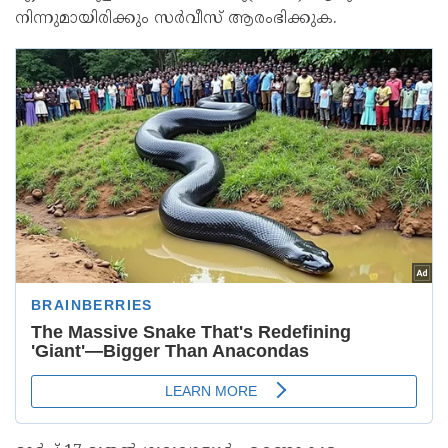
നിന്നുമായിരിക്കും സർവീസ് ആരംഭിക്കുക.