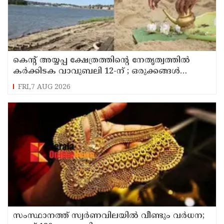
കെന്റ് അയ്യപ്പ ക്ഷേത്രത്തിന്റെ നേതൃത്വത്തിൽ
കർക്കിടക വാവുബലി 12-ന് ; ഒരുക്കങ്ങൾ
പൂർത്തിയായി
FRI,7 AUG 2026
സംസ്ഥാനത്ത് സ്വര്‍ണവിലയില്‍ വീണ്ടും വര്‍ധന;