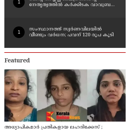
നേതൃത്വത്തിൽ കർക്കിടക വാവുബലി
12-ന് ; ഒരുക്കങ്ങൾ പൂർത്തിയായി
സംസ്ഥാനത്ത് സ്വര്‍ണവിലയില്‍
വീണ്ടും വര്‍ധന; പവന് 120 രൂപ കൂടി
Featured
അധ്യാപികമാര്‍ പ്രതികളായ ലഹരിക്കേസ് ;