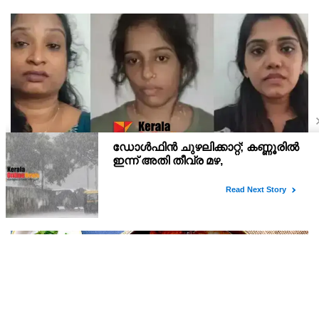
അധ്യാപികമാര്‍ പ്രതികളായ ലഹരിക്കേസ് ;
നിർണായക ചാറ്റുകളും ചിത്രങ്ങളും അന്വേഷണ
സംഘത്തിന്
വടകര അധ്യാപികമാര്‍ പ്രതികളായ ലഹരിക്കേസില്‍ കൂടുതല്‍
വിവരങ്ങള്‍ പുറത്ത്. അറസ്റ്റിലായ കീര്‍ത്തനയുടെ ഫോണ്‍
കേന്ദ്രീകരിച്ച് നത്തിയ അന്വേഷണത്തിലാണ് പൊലീസിന് ലഹരി
ഇടപാടുമായി ബന്ധപ്പെട്ട വിവരങ്ങള്‍ ലഭിച്ചത്