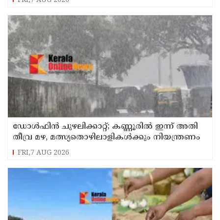
FRI,7 AUG 2026
ഡോള്‍ഫിന്‍ ചുഴലിക്കാറ്റ്; കണ്ണൂരിൽ ഇന്ന് അതി
തീവ്ര മഴ, മത്സ്യതൊഴിലാളികൾക്കും നിയന്ത്രണം
FRI,7 AUG 2026