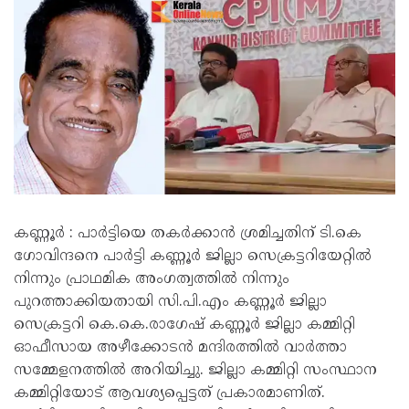
കണ്ണൂർ : പാർട്ടിയെ തകർക്കാൻ ശ്രമിച്ചതിന് ടി.കെ
ഗോവിന്ദനെ പാർട്ടി കണ്ണൂർ ജില്ലാ സെക്രട്ടറിയേറ്റിൽ
നിന്നും പ്രാഥമിക അംഗത്വത്തിൽ നിന്നും
പുറത്താക്കിയതായി സി.പി.എം കണ്ണൂർ ജില്ലാ
സെക്രട്ടറി കെ.കെ.രാഗേഷ് കണ്ണൂർ ജില്ലാ കമ്മിറ്റി
ഓഫീസായ അഴീക്കോടൻ മന്ദിരത്തിൽ വാർത്താ
സമ്മേളനത്തിൽ അറിയിച്ചു. ജില്ലാ കമ്മിറ്റി സംസ്ഥാന
കമ്മിറ്റിയോട് ആവശ്യപ്പെട്ടത് പ്രകാരമാണിത്.