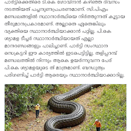
പാർട്ടിക്കെതിരെ ടി.കെ ഗോവിന്ദൻ കഴിഞ്ഞ ദിവസം
നടത്തിയത് പച്ചനുണപ്രചരണമാണ്. സി.പിഎം
മണ്ഡലങ്ങളിൽ സ്ഥാനാർത്ഥിയെ നിർത്തുന്നത് കൂട്ടായ
തീരുമാനപ്രകാരമാണ്. അല്ലാതെ ഏതെങ്കിലും
വ്യക്തിയെ സ്ഥാനാർത്ഥിയാക്കാൻ പറ്റില്ല. പി.കെ
ശ്യാമള ടീച്ചർ സ്ഥാനാർത്ഥിയായത് എല്ലാ
മാനദണ്ഡങ്ങളും പാലിച്ചാണ്. പാർട്ടി സംസ്ഥാന
സെക്രട്ടറി ഈ കാര്യത്തിൽ ഇടപെട്ടിട്ടില്ല. തളിപ്പറമ്പ്
മണ്ഡലത്തിൽ നിന്നും ആകെ ഉയർന്നുവന്ന പേര്
പി.കെ ശ്യാമളയുടെ ത് മാത്രമാണ്. ബന്ധുത്വം
പരിഗണിച്ച് പാർട്ടി ആരെയും സ്ഥാനാർത്ഥിയാക്കാറില്ല.