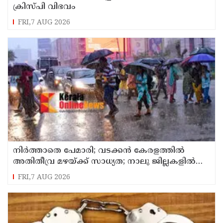
ക്രിസ്പി വിഭവം
FRI,7 AUG 2026
നിർത്താതെ പേമാരി; വടക്കന്‍ കേരളത്തില്‍
അതിതീവ്ര മഴയ്ക്ക് സാധ്യത; നാലു ജില്ലകളില്‍
റെഡ് അലര്‍ട്ട്
FRI,7 AUG 2026