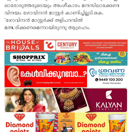
ഓരോരുത്തരുടെയും അംഗീകാരം മനസിലാക്കേണ്ട
വിനയം ഗോവിന്ദൻ മാസ്റ്റർ കാണിച്ചില്ലടി.കെ.
'ഗോവിന്ദൻ മാസ്റ്റർക്ക് തളിപറമ്പിൽ
മത്സരിക്കണമെന്നായിരുന്നു ആഗ്രഹം.