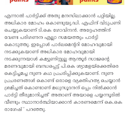
എന്നാൽ പാർട്ടിക്ക് അതു മനസിലാക്കാൻ പറ്റിയില്ല.
അധികാര മോഹം കൊണ്ടുയു.ഡി. എഫിന് വിടുപണി
ചെയ്യുകയാണ് ടി.കെ ഗോവിന്ദൻ. അദ്ദേഹത്തിന്
വേണ്ട പരിഗണന എല്ലാ സമയത്തും പാർട്ടി
കൊടുത്തു. ഇപ്പോൾ പാർലമെൻ്ററി മോഹവുമായി
നടക്കുകയാണ് അധികാര മോഹവുമായി
നടക്കുന്നയാൾ കമ്യുണിസ്റ്റല്ല ആന്തൂർ സാജൻ്റെ
മരണവുമായി ബന്ധപ്പെട്ട് പി.കെ ശ്യാമളയ്ക്കെതിരെ
കെട്ടിച്ചമച്ച നുണ കഥ പ്രചരിപ്പിക്കുകയാണ്. നുണ
പ്രചരണങ്ങൾ കൊണ്ട് ഒരാളെ വ്യക്തിഹത്യ ചെയ്യാൻ
ശ്രമിച്ചത് കൊണ്ടാണ് മധുസൂദനന് ഒപ്പം നിൽക്കാൻ
പാർട്ടി തീരുമാനിച്ചത്' അതാണ് അയാളെ പയ്യന്നൂരിൽ
വീണ്ടും സ്ഥാനാർത്ഥിയാക്കാൻ കാരണമെന്ന് കെ.കെ
രാഗേഷ് ' പറഞ്ഞു.