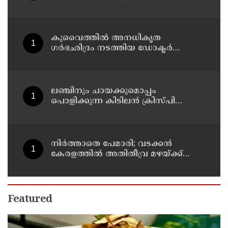
കുവൈത്തില്‍ അനധികൃത
ഗര്‍ഭഛിദ്രം നടത്തിയ ഡോക്ടര്‍
അറസ്റ്റില്‍; ഗര്‍ഭഛിദ്ര ഗുളികകളും
പിടിച്ചെടുത്തു
ലഞ്ചിനും ചായക്കുമൊപ്പം
പൊളിക്കുന്ന കിടിലൻ ക്രിസ്പി
വിഭവം
നിർത്താതെ പേമാരി; വടക്കന്‍
കേരളത്തില്‍ അതിതീവ്ര മഴയ്ക്ക്
സാധ്യത; നാലു ജില്ലകളില്‍ റെഡ്
അലര്‍ട്ട്
Featured