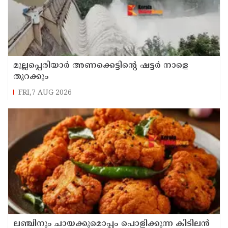
മുല്ലപ്പെരിയാർ അണക്കെട്ടിൻ്റെ ഷട്ടർ നാളെ
തുറക്കും
FRI,7 AUG 2026
ലഞ്ചിനും ചായക്കുമൊപ്പം പൊളിക്കുന്ന കിടിലൻ