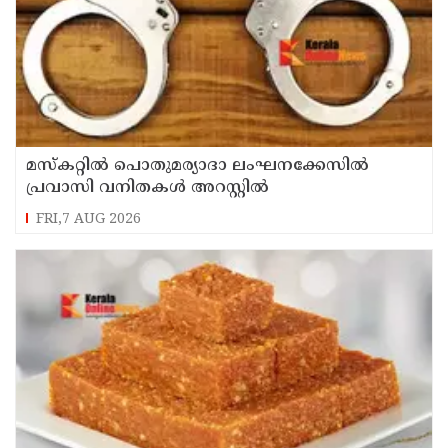
മസ്‌കറ്റില്‍ പൊതുമര്യാദാ ലംഘനക്കേസില്‍
പ്രവാസി വനിതകള്‍ അറസ്റ്റില്‍
FRI,7 AUG 2026