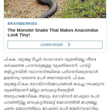
പി.കെ. ശ്യാമള ടീച്ചർ സാധാരണ വ്യക്തിയല്ല നീണ്ട
വർഷത്തെ പാരമ്പര്യമുള്ള വ്യക്തിയാണ്. പാർട്ടി
തളിപ്പറമ്പിൽ സ്ഥാനാർത്ഥിയെ പരിഗണിക്കുമ്പോൾ
ഉയർന്നു വരേണ്ട പേര് തന്നെയാണ്. പി.കെ
ശ്യാമള.ടി.കെ ഗോവിന്ദൻമോഹങ്ങൾ വെച്ചു നടക്കുന്ന
വ്യക്തിയാണ് ജില്ലാ സെക്രട്ടറിയേറ്റിൽ
അദ്ദേഹമൊഴികെ ആരും ഗോവിന്ദൻ മാഷുടെ പേര്
പറഞ്ഞിട്ടില്ല സെക്രട്ടറിയേറ്റ് യോഗത്തിൽ മാത്രമല്ല
ഏതു യോഗത്തിലും മാഷുടെ പേര് ഉയർന്നുവന്നില്ല.